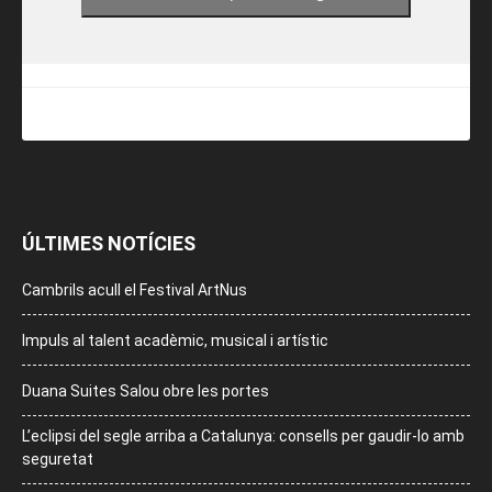
ÚLTIMES NOTÍCIES
Cambrils acull el Festival ArtNus
Impuls al talent acadèmic, musical i artístic
Duana Suites Salou obre les portes
L’eclipsi del segle arriba a Catalunya: consells per gaudir-lo amb
seguretat