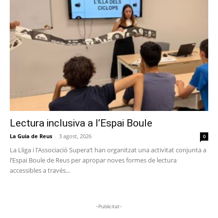
Lectura inclusiva a l’Espai Boule
La Guia de Reus
-
3 agost, 2026
0
La Lliga i l’Associació Supera’t han organitzat una activitat conjunta a
l’Espai Boule de Reus per apropar noves formes de lectura
accessibles a través...
-Publicitat-