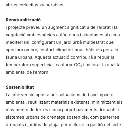
altres col·lectius vulnerables.
Renaturalització
l projecte preveu un augment significatiu de l’arbrat i la
vegetació amb espècies autòctones i adaptades al clima
mediterrani, configurant un jardí urbà multiestrat que
aportarà ombra, confort climàtic i nous hàbitats per a la
fauna urbana. Aquesta actuació contribuirà a reduir la
temperatura superficial, capturar CO₂ i millorar la qualitat
ambiental de l’entorn.
Sostenibilitat
La intervenció aposta per actuacions de baix impacte
ambiental, reutilitzant materials existents, minimitzant els
moviments de terres i incorporant paviments drenants i
sistemes urbans de drenatge sostenible, com parterres
drenants i jardins de pluja, per millorar la gestió del cicle