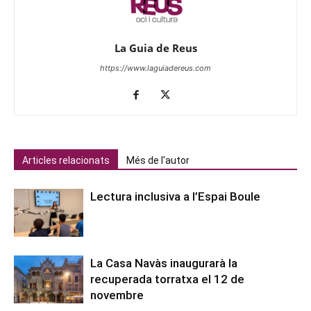
La Guia de Reus
https://www.laguiadereus.com
Articles relacionats
Més de l'autor
Lectura inclusiva a l’Espai Boule
La Casa Navàs inaugurarà la
recuperada torratxa el 12 de
novembre