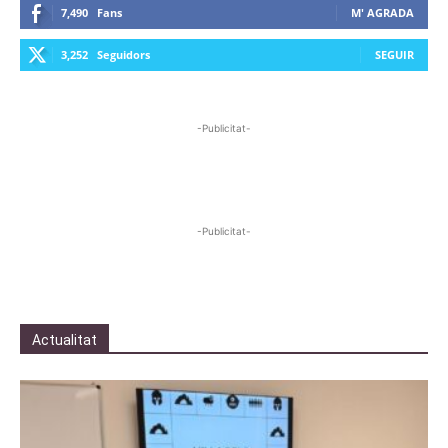
7,490
Fans
M' AGRADA
3,252
Seguidors
SEGUIR
-Publicitat-
-Publicitat-
Actualitat