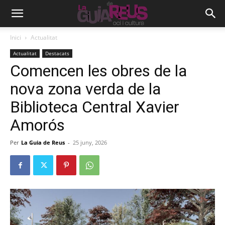
Inici
Actualitat
Actualitat
Destacats
Comencen les obres de la
nova zona verda de la
Biblioteca Central Xavier
Amorós
Per
La Guia de Reus
-
25 juny, 2026