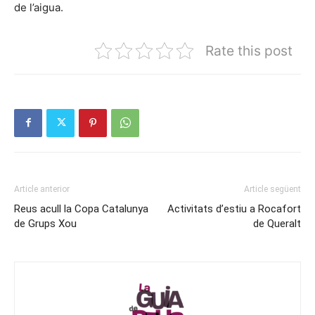
de l’aigua.
Rate this post
Article anterior
Article següent
Reus acull la Copa Catalunya
Activitats d’estiu a Rocafort
de Grups Xou
de Queralt