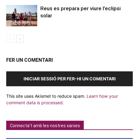
Reus es prepara per viure l’eclipsi
solar
FER UN COMENTARI
INICIAR SESSIÓ PER FER-HI UN COMENTARI
This site uses Akismet to reduce spam.
Learn how your
comment data is processed.
Connecta't amb les nostres xarxes