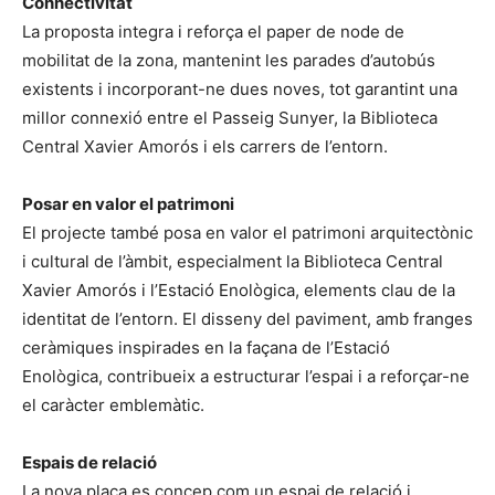
Connectivitat
La proposta integra i reforça el paper de node de
mobilitat de la zona, mantenint les parades d’autobús
existents i incorporant-ne dues noves, tot garantint una
millor connexió entre el Passeig Sunyer, la Biblioteca
Central Xavier Amorós i els carrers de l’entorn.
Posar en valor el patrimoni
El projecte també posa en valor el patrimoni arquitectònic
i cultural de l’àmbit, especialment la Biblioteca Central
Xavier Amorós i l’Estació Enològica, elements clau de la
identitat de l’entorn. El disseny del paviment, amb franges
ceràmiques inspirades en la façana de l’Estació
Enològica, contribueix a estructurar l’espai i a reforçar-ne
el caràcter emblemàtic.
Espais de relació
La nova plaça es concep com un espai de relació i