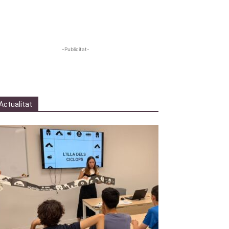
-Publicitat-
Actualitat