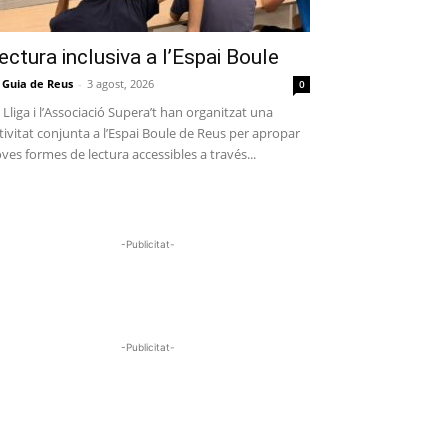
ectura inclusiva a l’Espai Boule
 Guia de Reus
-
3 agost, 2026
0
 Lliga i l’Associació Supera’t han organitzat una
tivitat conjunta a l’Espai Boule de Reus per apropar
ves formes de lectura accessibles a través...
-Publicitat-
-Publicitat-