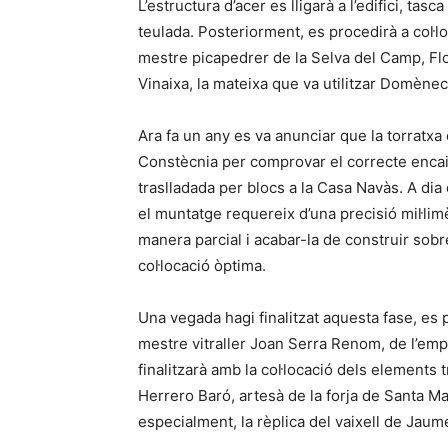
L’estructura d’acer es lligarà a l’edifici, tas
teulada. Posteriorment, es procedirà a col·l
mestre picapedrer de la Selva del Camp, Flor
Vinaixa, la mateixa que va utilitzar Domène
Ara fa un any es va anunciar que la torratxa
Constècnia per comprovar el correcte encai
traslladada per blocs a la Casa Navàs. A dia 
el muntatge requereix d’una precisió mil·limè
manera parcial i acabar-la de construir sobr
col·locació òptima.
Una vegada hagi finalitzat aquesta fase, es pr
mestre vitraller Joan Serra Renom, de l’empr
finalitzarà amb la col·locació dels elements
Herrero Baró, artesà de la forja de Santa Ma
especialment, la rèplica del vaixell de Jaume