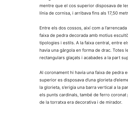
mentre que el cos superior disposava de les
línia de cornisa, i arribava fins als 17,50 met
Entre els dos cossos, així com a l’arrencada
faixa de pedra decorada amb motius escultòr
tipologies i estils. A la faixa central, entre
havia una gàrgola en forma de drac. Totes l
rectangulars glaçats i acabades a la part su
Al coronament hi havia una faixa de pedra e
superior es disposava d’una glorieta d’elem
la glorieta, s’erigia una barra vertical a la 
els punts cardinals, també de ferro coronat 
de la torratxa era decorativa i de mirador.