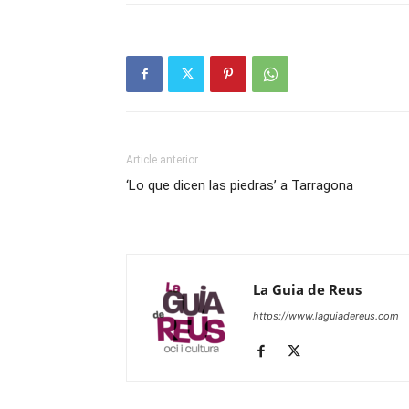
Article anterior
‘Lo que dicen las piedras’ a Tarragona
La Guia de Reus
https://www.laguiadereus.com