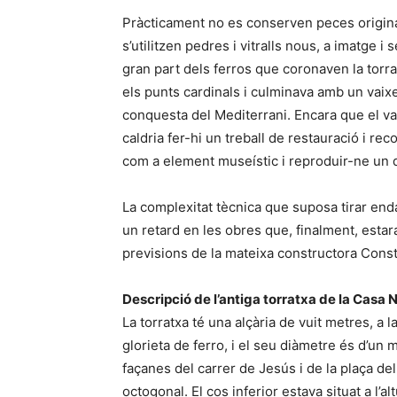
Pràcticament no es conserven peces originals
s’utilitzen pedres i vitralls nous, a imatge i
gran part dels ferros que coronaven la torra
els punts cardinals i culminava amb un vaix
conquesta del Mediterrani. Encara que el va
caldria fer-hi un treball de restauració i re
com a element museístic i reproduir-ne un 
La complexitat tècnica que suposa tirar en
un retard en les obres que, finalment, estar
previsions de la mateixa constructora Const
Descripció de l’antiga torratxa de la Casa 
La torratxa té una alçària de vuit metres, a 
glorieta de ferro, i el seu diàmetre és d’un 
façanes del carrer de Jesús i de la plaça de
octogonal. El cos inferior estava situat a l’a