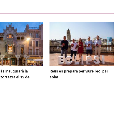
às inaugurarà la
Reus es prepara per viure l’eclipsi
torratxa el 12 de
solar