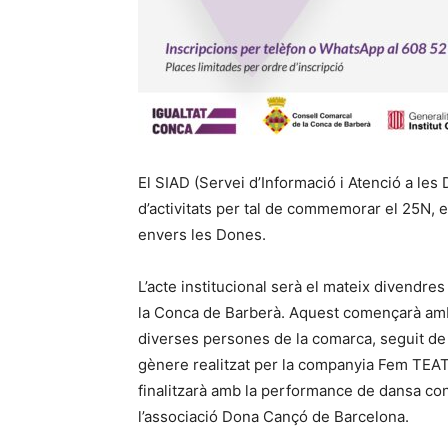
El SIAD (Servei d’Informació i Atenció a le
d’activitats per tal de commemorar el 25N, el
envers les Dones.
L’acte institucional serà el mateix divendr
la Conca de Barberà. Aquest començarà amb l
diverses persones de la comarca, seguit de 
gènere realitzat per la companyia Fem TEAT
finalitzarà amb la performance de dansa co
l’associació Dona Cançó de Barcelona.