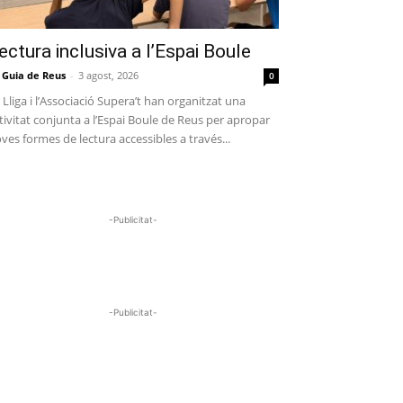
ectura inclusiva a l’Espai Boule
 Guia de Reus
-
3 agost, 2026
0
 Lliga i l’Associació Supera’t han organitzat una
tivitat conjunta a l’Espai Boule de Reus per apropar
ves formes de lectura accessibles a través...
-Publicitat-
-Publicitat-