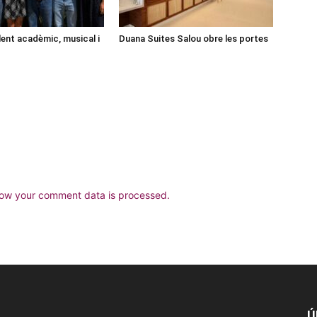
lent acadèmic, musical i
Duana Suites Salou obre les portes
ow your comment data is processed.
Ú