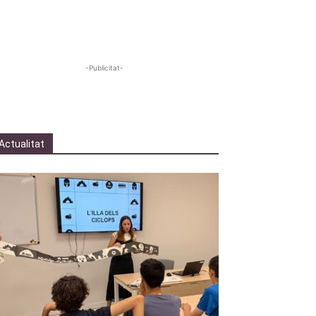
-Publicitat-
Actualitat