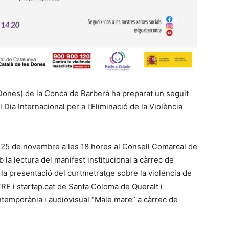
s Dones) de la Conca de Barberà ha preparat un seguit
 Dia Internacional per a l’Eliminació de la Violència
es 25 de novembre a les 18 hores al Consell Comarcal de
a lectura del manifest institucional a càrrec de
la presentació del curtmetratge sobre la violència de
RE i startap.cat de Santa Coloma de Queralt i
ntemporània i audiovisual “Male mare” a càrrec de