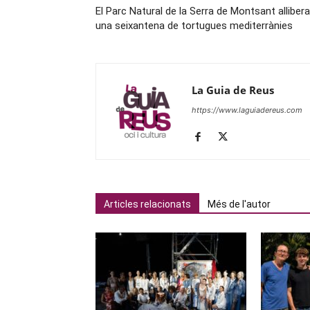
El Parc Natural de la Serra de Montsant allibera
una seixantena de tortugues mediterrànies
La Guia de Reus
https://www.laguiadereus.com
Articles relacionats
Més de l'autor