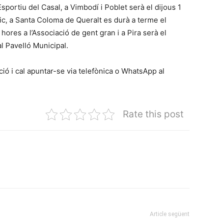
sportiu del Casal, a Vimbodí i Poblet serà el dijous 1
ic, a Santa Coloma de Queralt es durà a terme el
ores a l’Associació de gent gran i a Pira serà el
l Pavelló Municipal.
ció i cal apuntar-se via telefònica o WhatsApp al
Rate this post
Article següent