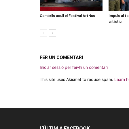
Cambrils acull el Festival ArtNus
Impuls al ta
artístic
FER UN COMENTARI
Iniciar sessió per fer-hi un comentari
This site uses Akismet to reduce spam.
Learn h
L’ÚLTIM A FACEBOOK