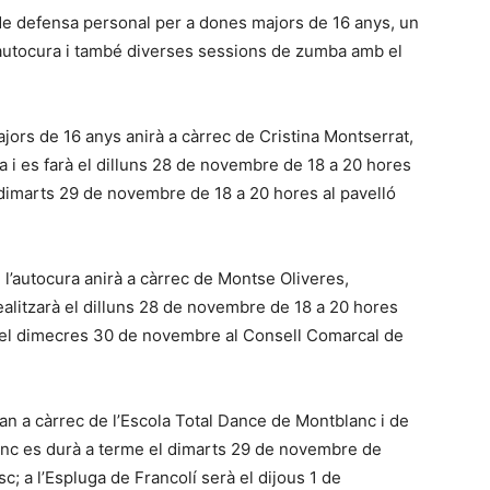
er de defensa personal per a dones majors de 16 anys, un
’autocura i també diverses sessions de zumba amb el
.
jors de 16 anys anirà a càrrec de Cristina Montserrat,
 i es farà el dilluns 28 de novembre de 18 a 20 hores
 el dimarts 29 de novembre de 18 a 20 hores al pavelló
 l’autocura anirà a càrrec de Montse Oliveres,
realitzarà el dilluns 28 de novembre de 18 a 20 hores
 el dimecres 30 de novembre al Consell Comarcal de
ran a càrrec de l’Escola Total Dance de Montblanc i de
lanc es durà a terme el dimarts 29 de novembre de
c; a l’Espluga de Francolí serà el dijous 1 de