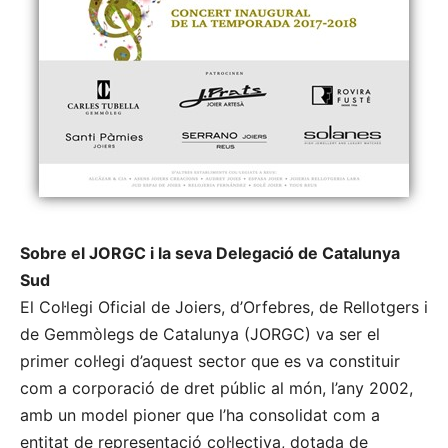
Sobre el JORGC i la seva Delegació de Catalunya
Sud
El Col·legi Oficial de Joiers, d’Orfebres, de Rellotgers i
de Gemmòlegs de Catalunya (JORGC) va ser el
primer col·legi d’aquest sector que es va constituir
com a corporació de dret públic al món, l’any 2002,
amb un model pioner que l’ha consolidat com a
entitat de representació col·lectiva, dotada de