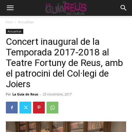
Inici
Actualitat
Actualitat
Concert inaugural de la
Temporada 2017-2018 al
Teatre Fortuny de Reus, amb
el patrocini del Col·legi de
Joiers
Per
La Guia de Reus
-
23 novembre, 2017