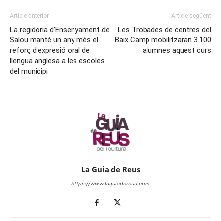
Article anterior
Article següent
La regidoria d’Ensenyament de
Les Trobades de centres del
Salou manté un any més el
Baix Camp mobilitzaran 3.100
reforç d’expresió oral de
alumnes aquest curs
llengua anglesa a les escoles
del municipi
La Guia de Reus
https://www.laguiadereus.com