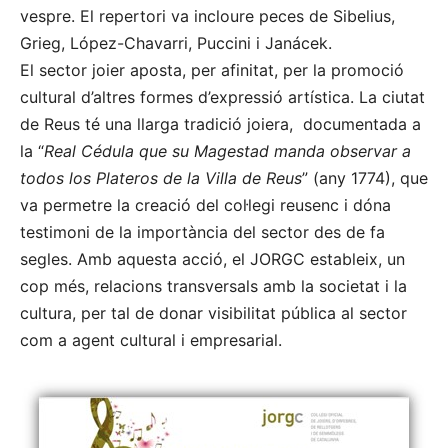
vespre. El repertori va incloure peces de Sibelius,
Grieg, López-Chavarri, Puccini i Janácek.
El sector joier aposta, per afinitat, per la promoció
cultural d’altres formes d’expressió artística. La ciutat
de Reus té una llarga tradició joiera, documentada a
la “
Real Cédula que su Magestad manda observar a
todos los Plateros de la Villa de Reus
” (any 1774), que
va permetre la creació del col·legi reusenc i dóna
testimoni de la importància del sector des de fa
segles. Amb aquesta acció, el JORGC estableix, un
cop més, relacions transversals amb la societat i la
cultura, per tal de donar visibilitat pública al sector
com a agent cultural i empresarial.