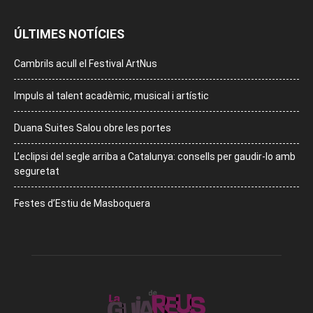
ÚLTIMES NOTÍCIES
Cambrils acull el Festival ArtNus
Impuls al talent acadèmic, musical i artístic
Duana Suites Salou obre les portes
L’eclipsi del segle arriba a Catalunya: consells per gaudir-lo amb
seguretat
Festes d’Estiu de Masboquera