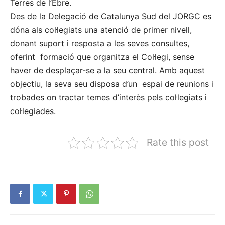
Terres de l’Ebre.
Des de la Delegació de Catalunya Sud del JORGC es
dóna als col·legiats una atenció de primer nivell,
donant suport i resposta a les seves consultes,
oferint formació que organitza el Col·legi, sense
haver de desplaçar-se a la seu central. Amb aquest
objectiu, la seva seu disposa d’un espai de reunions i
trobades on tractar temes d’interès pels col·legiats i
col·legiades.
Rate this post