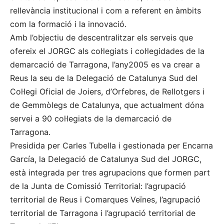
rellevància institucional i com a referent en àmbits
com la formació i la innovació.
Amb l’objectiu de descentralitzar els serveis que
ofereix el JORGC als col·legiats i col·legidades de la
demarcació de Tarragona, l’any2005 es va crear a
Reus la seu de la Delegació de Catalunya Sud del
Col·legi Oficial de Joiers, d’Orfebres, de Rellotgers i
de Gemmòlegs de Catalunya, que actualment dóna
servei a 90 col·legiats de la demarcació de
Tarragona.
Presidida per Carles Tubella i gestionada per Encarna
García, la Delegació de Catalunya Sud del JORGC,
està integrada per tres agrupacions que formen part
de la Junta de Comissió Territorial: l’agrupació
territorial de Reus i Comarques Veïnes, l’agrupació
territorial de Tarragona i l’agrupació territorial de