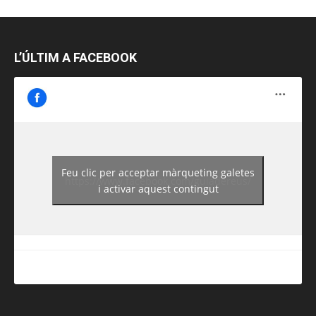
L’ÚLTIM A FACEBOOK
Feu clic per acceptar màrqueting galetes
https://www.facebook.com/guiadereus/
i activar aquest contingut