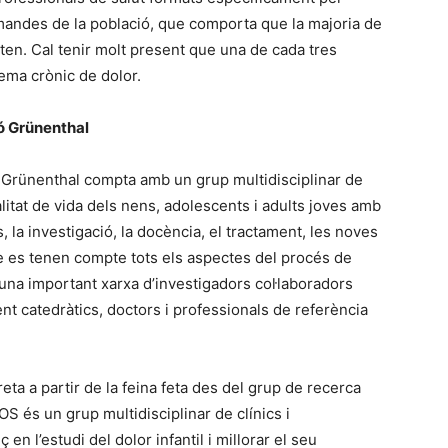
mandes de la població, que comporta que la majoria de
ten. Cal tenir molt present que una de cada tres
lema crònic de dolor.
ó Grünenthal
 Grünenthal compta amb un grup multidisciplinar de
litat de vida dels nens, adolescents i adults joves amb
, la investigació, la docència, el tractament, les noves
e es tenen compte tots els aspectes del procés de
na important xarxa d’investigadors col·laboradors
ent catedràtics, doctors i professionals de referència
eta a partir de la feina feta des del grup de recerca
S és un grup multidisciplinar de clínics i
 en l’estudi del dolor infantil i millorar el seu