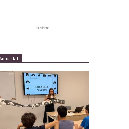
-Publicitat-
Actualitat