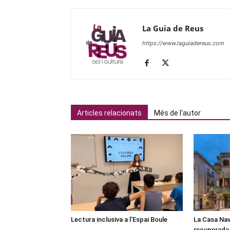
La Guia de Reus
https://www.laguiadereus.com
Articles relacionats
Més de l'autor
Lectura inclusiva a l’Espai Boule
La Casa Nav
recuperada 