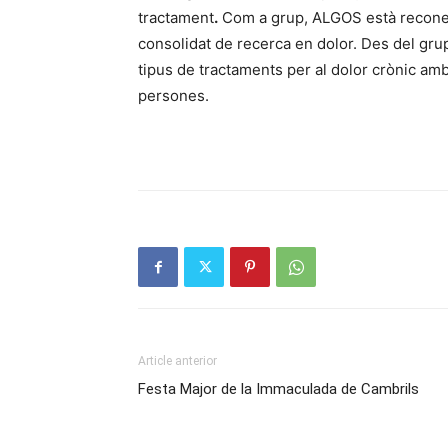
tractament
.
Com a grup, ALGOS està reconeg
consolidat de recerca en dolor. Des del grup
tipus de tractaments per al dolor crònic amb l
persones.
Article anterior
Festa Major de la Immaculada de Cambrils