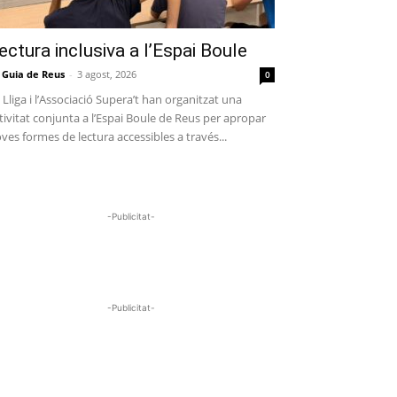
ectura inclusiva a l’Espai Boule
 Guia de Reus
-
3 agost, 2026
0
 Lliga i l’Associació Supera’t han organitzat una
tivitat conjunta a l’Espai Boule de Reus per apropar
ves formes de lectura accessibles a través...
-Publicitat-
-Publicitat-