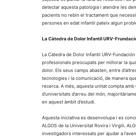
detectar aquesta patologia i atendre les de
pacients no rebin el tractament que necessi
persones en edat infantil pateix algun prob
La Càtedra de Dolor Infantil URV-Frundaci
La Càtedra de Dolor Infantil URV-Fundación
professionals preocupats per millorar la qua
dolor. Els seus camps abasten, entre d’altres
tecnologies i la comunicació, de manera qu
recerca. A més, aquesta unitat compta amb u
d’universitats d’arreu del món, majoritàriam
en aquest àmbit d’estudi.
Aquesta iniciativa es desenvolupa i es concr
ALGOS de la Universitat Rovira i Virgili
.
ALGO
investigadors interessats per ajudar a l’avenç