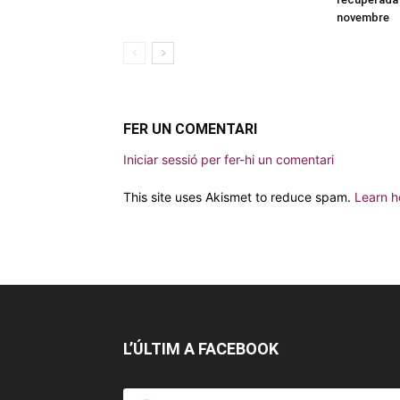
novembre
FER UN COMENTARI
Iniciar sessió per fer-hi un comentari
This site uses Akismet to reduce spam.
Learn h
L’ÚLTIM A FACEBOOK