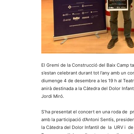
El Gremi de la Construcció del Baix Camp tan
s’estan celebrant durant tot l’any amb un co
diumenge 4 de desembre a les 19 h al Teatr
anirà destinada a la Càtedra del Dolor Infan
Jordi Miró.
S’ha presentat el concert en una roda de 
amb la participació d’Antoni Sentís, preside
la Càtedra del Dolor Infantil de la URV i d