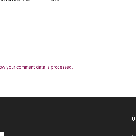
ow your comment data is processed.
Ú