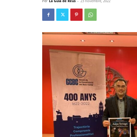
Per
La Guia de Reus
-
23 novembre, 2022