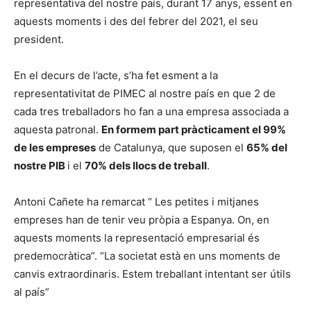
representativa del nostre país, durant 17 anys, essent en
aquests moments i des del febrer del 2021, el seu
president.
En el decurs de l’acte, s’ha fet esment a la
representativitat de PIMEC al nostre país en que 2 de
cada tres treballadors ho fan a una empresa associada a
aquesta patronal.
En formem part pràcticament el 99%
de les empreses
de Catalunya, que suposen el
65% del
nostre PIB
i el
70% dels llocs de treball
.
Antoni Cañete ha remarcat “ Les petites i mitjanes
empreses han de tenir veu pròpia a Espanya. On, en
aquests moments la representació empresarial és
predemocràtica”. “La societat està en uns moments de
canvis extraordinaris. Estem treballant intentant ser útils
al país”