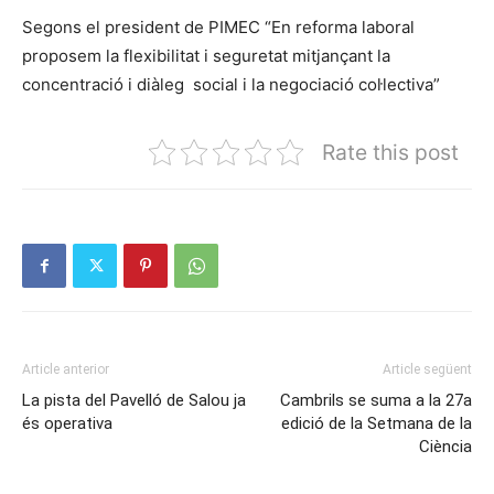
Segons el president de PIMEC “En reforma laboral
proposem la flexibilitat i seguretat mitjançant la
concentració i diàleg social i la negociació col·lectiva”
Rate this post
Article anterior
Article següent
La pista del Pavelló de Salou ja
Cambrils se suma a la 27a
és operativa
edició de la Setmana de la
Ciència