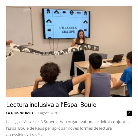
Lectura inclusiva a l’Espai Boule
La Guia de Reus
-
3 agost, 2026
0
La Lliga i l’Associació Supera’t han organitzat una activitat conjunta a
l’Espai Boule de Reus per apropar noves formes de lectura
accessibles a través...