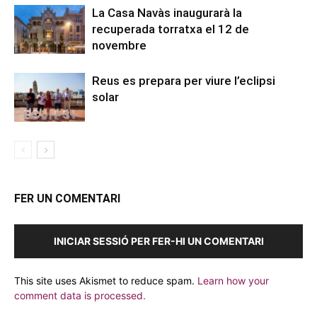
La Casa Navàs inaugurarà la
recuperada torratxa el 12 de
novembre
Reus es prepara per viure l’eclipsi
solar
FER UN COMENTARI
INICIAR SESSIÓ PER FER-HI UN COMENTARI
This site uses Akismet to reduce spam.
Learn how your
comment data is processed.