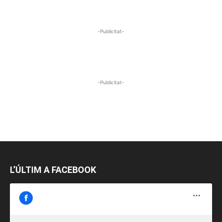
-Publicitat-
-Publicitat-
L’ÚLTIM A FACEBOOK