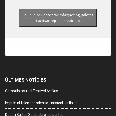
Feu clic per acceptar màrqueting galetes
https://www.facebook.com/guiadereus/
i activar aquest contingut
ÚLTIMES NOTÍCIES
Cambrils acull el Festival ArtNus
Impuls al talent acadèmic, musical i artístic
Duana Suites Salou obre les portes