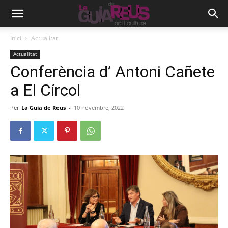
Inici
Actualitat
Actualitat
Conferència d’ Antoni Cañete
a El Círcol
Per
La Guia de Reus
-
10 novembre, 2022