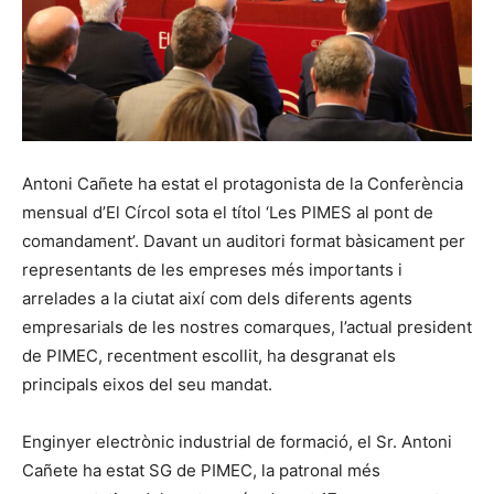
Antoni Cañete ha estat el protagonista de la Conferència
mensual d’El Círcol sota el títol ‘Les PIMES al pont de
comandament’. Davant un auditori format bàsicament per
representants de les empreses més importants i
arrelades a la ciutat així com dels diferents agents
empresarials de les nostres comarques, l’actual president
de PIMEC, recentment escollit, ha desgranat els
principals eixos del seu mandat.
Enginyer electrònic industrial de formació, el Sr. Antoni
Cañete ha estat SG de PIMEC, la patronal més