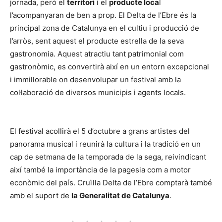
jornada, però el
territori
i el
producte loca
l
l’acompanyaran de ben a prop. El Delta de l’Ebre és la
principal zona de Catalunya en el cultiu i producció de
l’arròs, sent aquest el producte estrella de la seva
gastronomia. Aquest atractiu tant patrimonial com
gastronòmic, es convertirà així en un entorn excepcional
i immillorable on desenvolupar un festival amb la
col·laboració de diversos municipis i agents locals.
El festival acollirà el 5 d’octubre a grans artistes del
panorama musical i reunirà la cultura i la tradició en un
cap de setmana de la temporada de la sega, reivindicant
així també la importància de la pagesia com a motor
econòmic del país. Cruïlla Delta de l’Ebre comptarà també
amb el suport de
la Generalitat de Catalunya
.