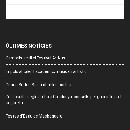
ÚLTIMES NOTÍCIES
Cambrils acull el Festival ArtNus
Impuls al talent acadèmic, musical i artístic
Duana Suites Salou obre les portes
L’eclipsi del segle arriba a Catalunya: consells per gaudir-lo amb
seguretat
Festes d’Estiu de Masboquera