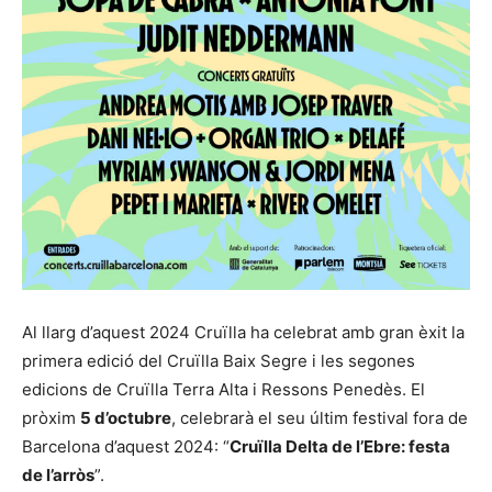
Al llarg d’aquest 2024 Cruïlla ha celebrat amb gran èxit la
primera edició del Cruïlla Baix Segre i les segones
edicions de Cruïlla Terra Alta i Ressons Penedès. El
pròxim
5 d’octubre
, celebrarà el seu últim festival fora de
Barcelona d’aquest 2024: “
Cruïlla Delta de l’Ebre: festa
de l’arròs
”.