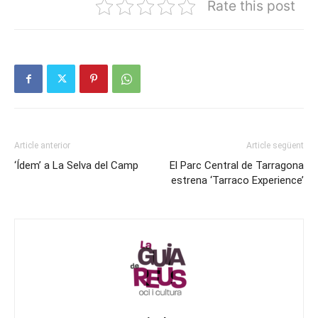
Rate this post
Article anterior
Article següent
‘Ídem’ a La Selva del Camp
El Parc Central de Tarragona
estrena ‘Tarraco Experience’