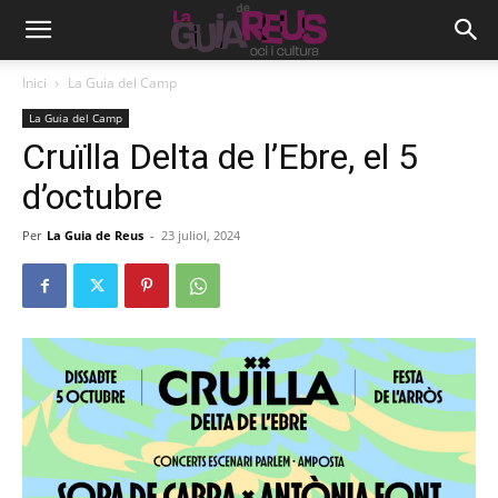
Inici
La Guia del Camp
La Guia del Camp
Cruïlla Delta de l’Ebre, el 5
d’octubre
Per
La Guia de Reus
-
23 juliol, 2024