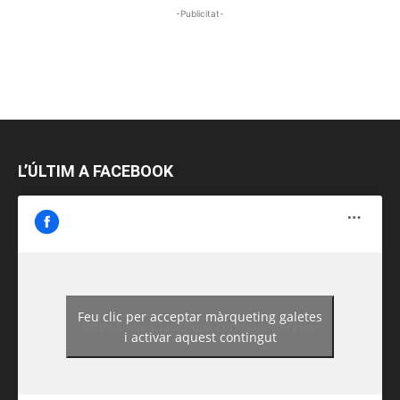
-Publicitat-
L’ÚLTIM A FACEBOOK
Feu clic per acceptar màrqueting galetes
https://www.facebook.com/guiadereus/
i activar aquest contingut