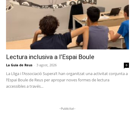
Lectura inclusiva a l’Espai Boule
La Guia de Reus
-
3 agost, 2026
0
La Lliga i l’Associació Supera’t han organitzat una activitat conjunta a
l’Espai Boule de Reus per apropar noves formes de lectura
accessibles a través...
-Publicitat-