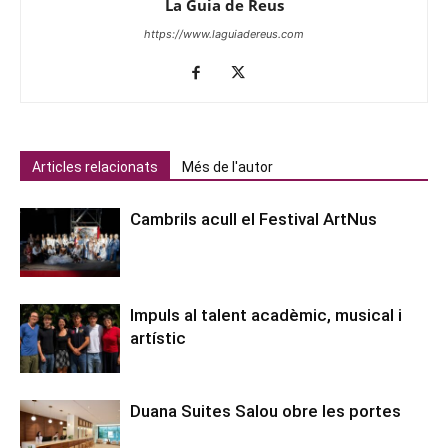
La Guia de Reus
https://www.laguiadereus.com
Articles relacionats
Més de l'autor
Cambrils acull el Festival ArtNus
Impuls al talent acadèmic, musical i
artístic
Duana Suites Salou obre les portes