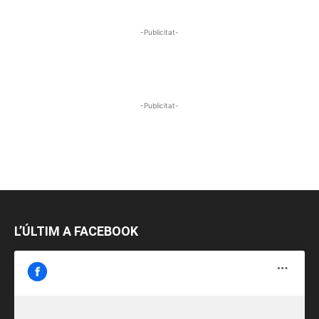
-Publicitat-
-Publicitat-
L’ÚLTIM A FACEBOOK