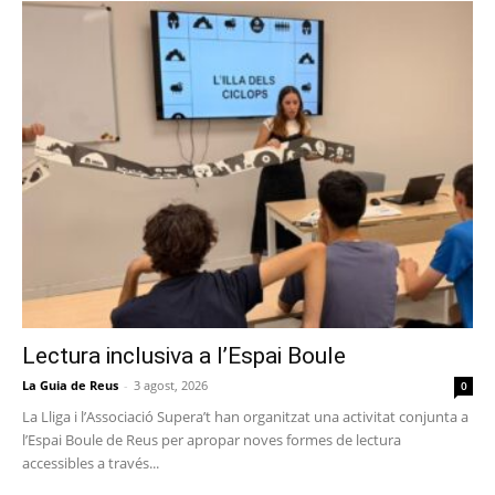
Lectura inclusiva a l’Espai Boule
La Guia de Reus
-
3 agost, 2026
0
La Lliga i l’Associació Supera’t han organitzat una activitat conjunta a
l’Espai Boule de Reus per apropar noves formes de lectura
accessibles a través...