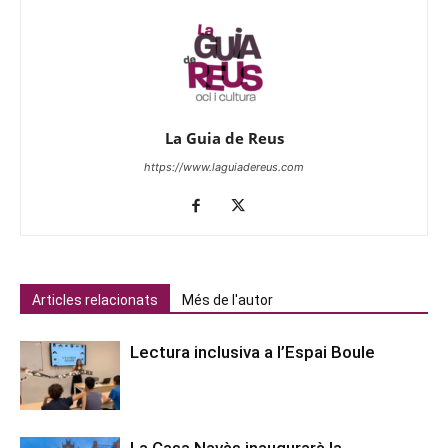
La Guia de Reus
https://www.laguiadereus.com
Articles relacionats
Més de l'autor
Lectura inclusiva a l’Espai Boule