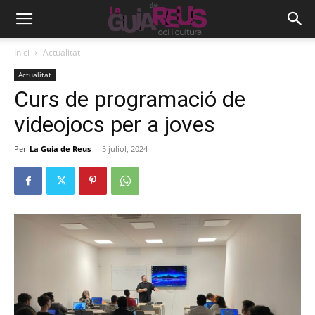
Inici
Actualitat
Actualitat
Curs de programació de
videojocs per a joves
Per
La Guia de Reus
-
5 juliol, 2024