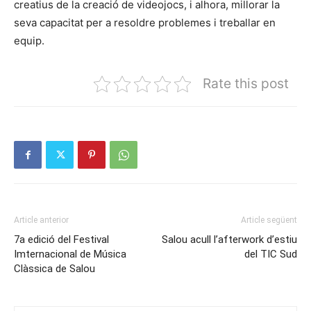
creatius de la creació de videojocs, i alhora, millorar la
seva capacitat per a resoldre problemes i treballar en
equip.
Rate this post
Article anterior
Article següent
7a edició del Festival
Salou acull l’afterwork d’estiu
Imternacional de Música
del TIC Sud
Clàssica de Salou