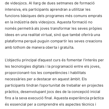
de videojocs. Al llarg de dues setmanes de formació
intensiva, els participants aprendran a utilitzar les
funcions bàsiques dels programes més comuns emprats
en la indústria dels videojocs. Aquesta formació no
només permetrà als joves transformar les seves pròpies
idees en una realitat virtual, sinó que també oferirà una
plataforma perquè puguin compartir les seves creacions
amb tothom de manera oberta i gratuïta.
L’objectiu principal d’aquest curs és fomentar l’interès per
les tecnologies digitals i la programació entre els joves,
proporcionant-los les competències i habilitats
necessàries per a destacar en aquest àmbit. Els
participants tindran l’oportunitat de treballar en projectes
pràctics, desenvolupant jocs des de la concepció inicial
fins a la seva execució final. Aquesta experiència pràctica
és essencial per a comprendre els aspectes tècnics i