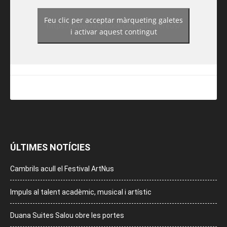
Feu clic per acceptar màrqueting galetes
https://www.facebook.com/guiadereus/
i activar aquest contingut
ÚLTIMES NOTÍCIES
Cambrils acull el Festival ArtNus
Impuls al talent acadèmic, musical i artístic
Duana Suites Salou obre les portes