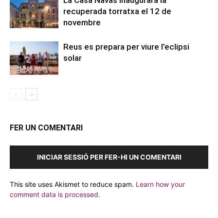
La Casa Navàs inaugurarà la
recuperada torratxa el 12 de
novembre
Reus es prepara per viure l’eclipsi
solar
FER UN COMENTARI
INICIAR SESSIÓ PER FER-HI UN COMENTARI
This site uses Akismet to reduce spam.
Learn how your
comment data is processed.