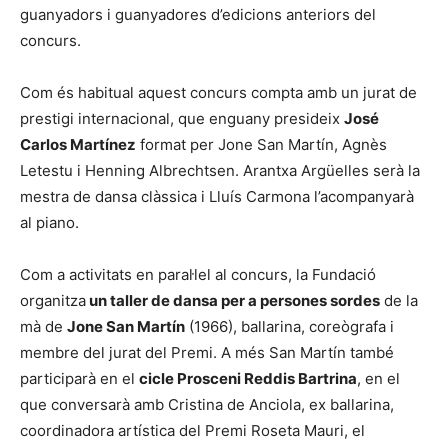
guanyadors i guanyadores d’edicions anteriors del
concurs.
Com és habitual aquest concurs compta amb un jurat de
prestigi internacional, que enguany presideix
José
Carlos Martínez
format per Jone San Martín, Agnès
Letestu i Henning Albrechtsen. Arantxa Argüelles serà la
mestra de dansa clàssica i Lluís Carmona l’acompanyarà
al piano.
Com a activitats en paral·lel al concurs, la Fundació
organitza
un taller de dansa per a persones sordes
de la
mà de
Jone San Martín
(1966), ballarina, coreògrafa i
membre del jurat del Premi. A més San Martín també
participarà en el
cicle Prosceni Reddis Bartrina
, en el
que conversarà amb Cristina de Anciola, ex ballarina,
coordinadora artística del Premi Roseta Mauri, el