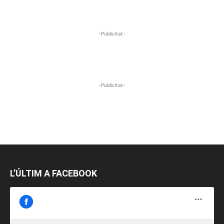
-Publicitat-
-Publicitat-
L’ÚLTIM A FACEBOOK