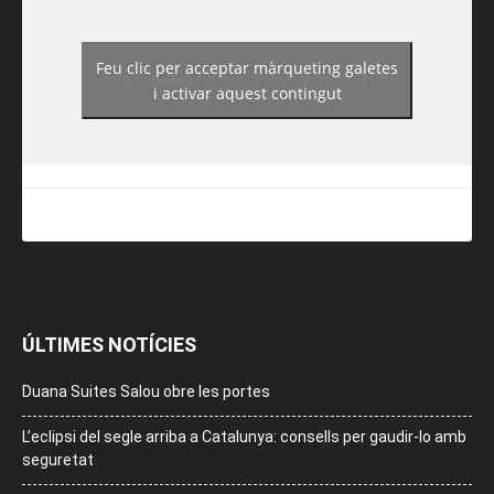
Feu clic per acceptar màrqueting galetes
https://www.facebook.com/guiadereus/
i activar aquest contingut
ÚLTIMES NOTÍCIES
Duana Suites Salou obre les portes
L’eclipsi del segle arriba a Catalunya: consells per gaudir-lo amb
seguretat