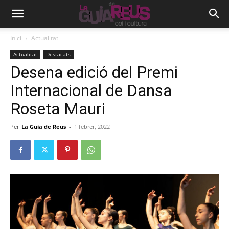
Inici
Actualitat
Actualitat
Destacats
Desena edició del Premi
Internacional de Dansa
Roseta Mauri
Per
La Guia de Reus
-
1 febrer, 2022