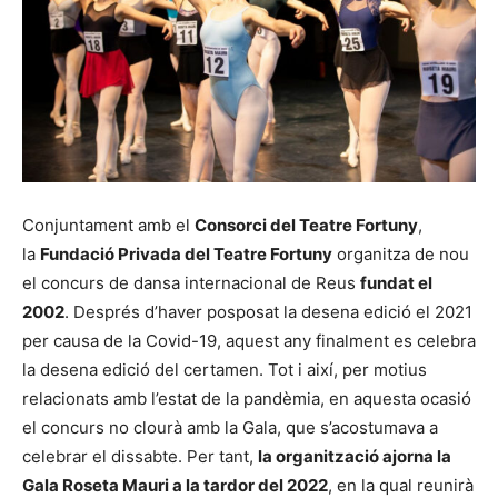
Conjuntament amb el
Consorci del Teatre Fortuny
,
la
Fundació Privada del Teatre Fortuny
organitza de nou
el concurs de dansa internacional de Reus
fundat el
2002
. Després d’haver posposat la desena edició el 2021
per causa de la Covid-19, aquest any finalment es celebra
la desena edició del certamen. Tot i així, per motius
relacionats amb l’estat de la pandèmia, en aquesta ocasió
el concurs no clourà amb la Gala, que s’acostumava a
celebrar el dissabte. Per tant,
la organització ajorna la
Gala Roseta Mauri a la tardor del 2022
, en la qual reunirà