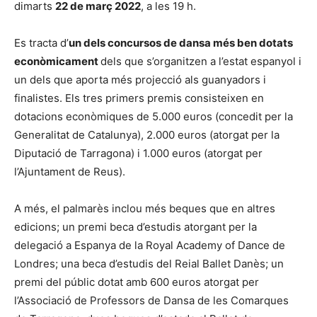
dimarts
22 de març 2022
, a les 19 h.
Es tracta d’
un dels concursos de dansa més ben dotats
econòmicament
dels que s’organitzen a l’estat espanyol i
un dels que aporta més projecció als guanyadors i
finalistes. Els tres primers premis consisteixen en
dotacions econòmiques de 5.000 euros (concedit per la
Generalitat de Catalunya), 2.000 euros (atorgat per la
Diputació de Tarragona) i 1.000 euros (atorgat per
l’Ajuntament de Reus).
A més, el palmarès inclou més beques que en altres
edicions; un premi beca d’estudis atorgant per la
delegació a Espanya de la Royal Academy of Dance de
Londres; una beca d’estudis del Reial Ballet Danès; un
premi del públic dotat amb 600 euros atorgat per
l’Associació de Professors de Dansa de les Comarques