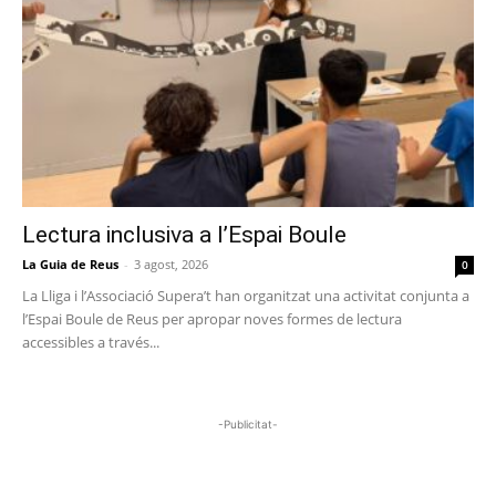
Lectura inclusiva a l’Espai Boule
La Guia de Reus
-
3 agost, 2026
0
La Lliga i l’Associació Supera’t han organitzat una activitat conjunta a
l’Espai Boule de Reus per apropar noves formes de lectura
accessibles a través...
-Publicitat-