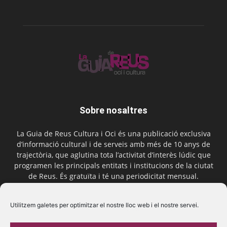
Sobre nosaltres
La Guia de Reus Cultura i Oci és una publicació exclusiva
d’informació cultural i de serveis amb més de 10 anys de
trajectòria, que aglutina tota l’activitat d’interès lúdic que
programen les principals entitats i institucions de la ciutat
de Reus. És gratuïta i té una periodicitat mensual.
Contactar-nos:
comercial@laguiadereus.com
Utilitzem galetes per optimitzar el nostre lloc web i el nostre servei.