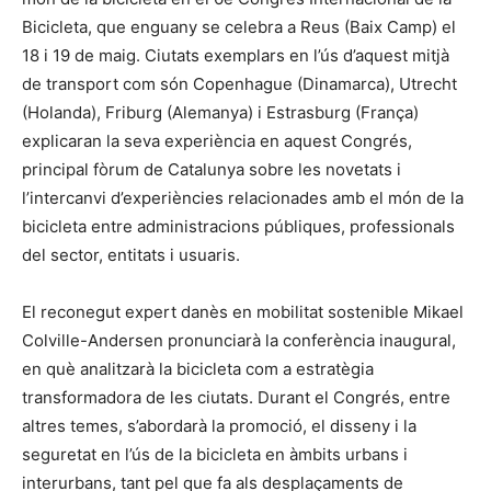
Bicicleta, que enguany se celebra a Reus (Baix Camp) el
18 i 19 de maig. Ciutats exemplars en l’ús d’aquest mitjà
de transport com són Copenhague (Dinamarca), Utrecht
(Holanda), Friburg (Alemanya) i Estrasburg (França)
explicaran la seva experiència en aquest Congrés,
principal fòrum de Catalunya sobre les novetats i
l’intercanvi d’experiències relacionades amb el món de la
bicicleta entre administracions públiques, professionals
del sector, entitats i usuaris.
El reconegut expert danès en mobilitat sostenible Mikael
Colville-Andersen pronunciarà la conferència inaugural,
en què analitzarà la bicicleta com a estratègia
transformadora de les ciutats. Durant el Congrés, entre
altres temes, s’abordarà la promoció, el disseny i la
seguretat en l’ús de la bicicleta en àmbits urbans i
interurbans, tant pel que fa als desplaçaments de