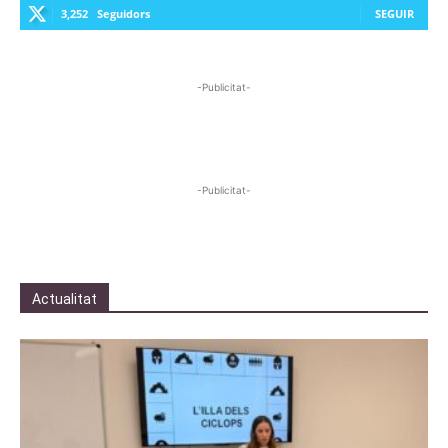
3,252
Seguidors
SEGUIR
-Publicitat-
-Publicitat-
Actualitat