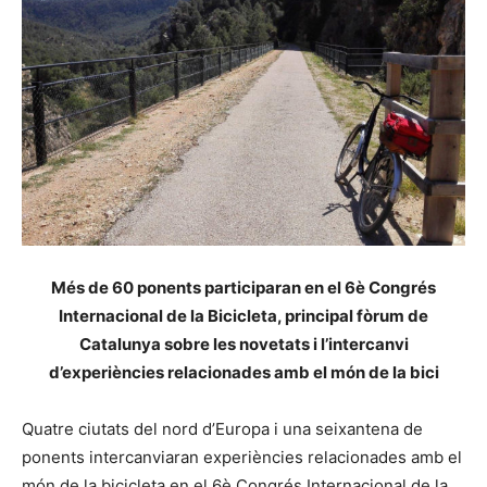
Més de 60 ponents participaran en el 6è Congrés
Internacional de la Bicicleta, principal fòrum de
Catalunya sobre les novetats i l’intercanvi
d’experiències relacionades amb el món de la bici
Quatre ciutats del nord d’Europa i una seixantena de
ponents intercanviaran experiències relacionades amb el
món de la bicicleta en el 6è Congrés Internacional de la