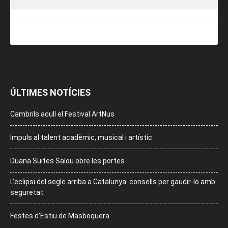
ÚLTIMES NOTÍCIES
Cambrils acull el Festival ArtNus
Impuls al talent acadèmic, musical i artístic
Duana Suites Salou obre les portes
L’eclipsi del segle arriba a Catalunya: consells per gaudir-lo amb
seguretat
Festes d’Estiu de Masboquera