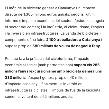
El món de la bicicleta genera a Catalunya un impacte
directe de 1.300 milions euros anuals, segons l’últim
informe d’impacte econòmic del sector. L’estudi distingeix
el sector del comerç i la indústria, el cicloturisme, l’esport
i la inversió en infraestructures. La venda de bicicletes i
components dóna feina
2.100 treballadors a Catalunya
i
suposa prop de
580 milions de volum de negoci a l’any.
Pel que fa a la pràctica del cicloturisme, l’impacte
econòmic associat (amb pernoctacions)
supera els 285
milions l’any i l’excursionisme amb bicicleta genera uns
330 milions
. L’esport genera prop de 40 milions
d’impacte cada any i, finalment, la inversió en
infraestructures ciclistes i l’impuls de l’ús de la bicicleta
sumen al voltant dels 65 milions anuals.