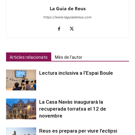
La Guia de Reus
https://www.laguiadereus.com
Articles relacionats
Més de l'autor
Lectura inclusiva a l’Espai Boule
La Casa Navàs inaugurarà la
recuperada torratxa el 12 de
novembre
Reus es prepara per viure l’eclipsi