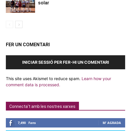
solar
FER UN COMENTARI
INICIAR SESSIÓ PER FER-HI UN COMENTARI
This site uses Akismet to reduce spam.
Learn how your
comment data is processed.
Connecta't amb les nostres xarxes
7,490
Fans
M' AGRADA