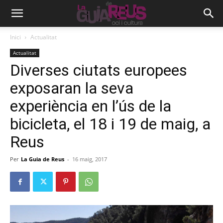
Inici
Actualitat
Actualitat
Diverses ciutats europees
exposaran la seva
experiència en l’ús de la
bicicleta, el 18 i 19 de maig, a
Reus
Per
La Guia de Reus
-
16 maig, 2017