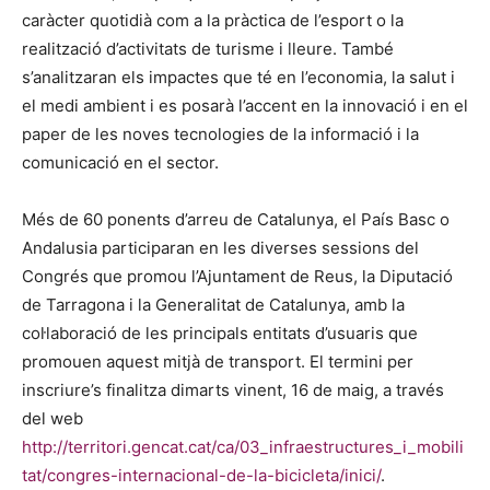
caràcter quotidià com a la pràctica de l’esport o la
realització d’activitats de turisme i lleure. També
s’analitzaran els impactes que té en l’economia, la salut i
el medi ambient i es posarà l’accent en la innovació i en el
paper de les noves tecnologies de la informació i la
comunicació en el sector.
Més de 60 ponents d’arreu de Catalunya, el País Basc o
Andalusia participaran en les diverses sessions del
Congrés que promou l’Ajuntament de Reus, la Diputació
de Tarragona i la Generalitat de Catalunya, amb la
col·laboració de les principals entitats d’usuaris que
promouen aquest mitjà de transport. El termini per
inscriure’s finalitza dimarts vinent, 16 de maig, a través
del web
http://territori.gencat.cat/ca/03_infraestructures_i_mobili
tat/congres-internacional-de-la-bicicleta/inici/
.