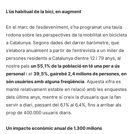
L’ús habitual de la bici, en augment
En el marc de l’esdeveniment, s’ha programat una taula
rodona sobre les perspectives de la mobilitat en bicicleta
a Catalunya. Segons dades del darrer baròmetre, que
s’elabora anualment a partir de l’entrevista a un miler de
persones residents a Catalunya d’entre 12 i 79 anys, al
nostre país
un 55,1% de la població en té una per a ús
personal
i el
39,5%, gairebé 2,4 milions de persones, en
són usuàries amb alguna freqüència
. Aquesta xifra es
manté relativament estable en relació amb les enquestes
dels últims anys, mentre sí creix la d’usuaris que la fan
servir a diari, passant del 6,1% al 6,4%, fins a arribar als
prop de 400.000 usuaris diaris.
Un impacte econòmic anual de 1.300 milions