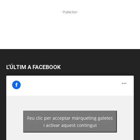
-Publicitat-
L’ÚLTIM A FACEBOOK
Feu clic per acceptar màrqueting galetes
https://www.facebook.com/guiadereus/
i activar aquest contingut