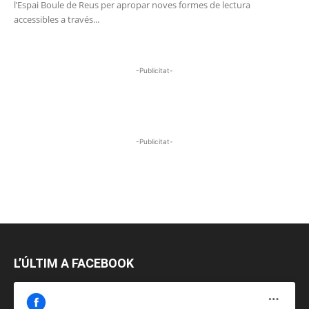
l’Espai Boule de Reus per apropar noves formes de lectura
accessibles a través...
-Publicitat-
-Publicitat-
L’ÚLTIM A FACEBOOK