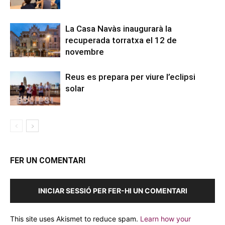
La Casa Navàs inaugurarà la
recuperada torratxa el 12 de
novembre
Reus es prepara per viure l’eclipsi
solar
FER UN COMENTARI
INICIAR SESSIÓ PER FER-HI UN COMENTARI
This site uses Akismet to reduce spam.
Learn how your