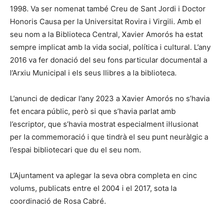
1998. Va ser nomenat també Creu de Sant Jordi i Doctor
Honoris Causa per la Universitat Rovira i Virgili. Amb el
seu nom a la Biblioteca Central, Xavier Amorós ha estat
sempre implicat amb la vida social, política i cultural. L’any
2016 va fer donació del seu fons particular documental a
l’Arxiu Municipal i els seus llibres a la biblioteca.
L’anunci de dedicar l’any 2023 a Xavier Amorós no s’havia
fet encara públic, però si que s’havia parlat amb
l’escriptor, que s’havia mostrat especialment il·lusionat
per la commemoració i que tindrà el seu punt neuràlgic a
l’espai bibliotecari que du el seu nom.
L’Ajuntament va aplegar la seva obra completa en cinc
volums, publicats entre el 2004 i el 2017, sota la
coordinació de Rosa Cabré.