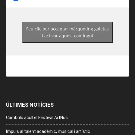
Feu clic per acceptar màrqueting galetes
https://www.facebook.com/guiadereus/
i activar aquest contingut
ÚLTIMES NOTÍCIES
Cambrils acull el Festival ArtNus
Impuls al talent acadèmic, musical i artístic