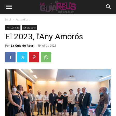
Inici
Actualitat
Actualitat
Destacats
El 2023, l’Any Amorós
Per
La Guia de Reus
-
19 juliol, 2022