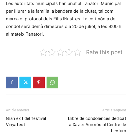
Les autoritats municipals han anat al Tanatori Municipal
per lliurar a la família la bandera de la ciutat, tal com
marca el protocol dels Fills Il·lustres. La cerimònia de
condol serà demà dimecres dia 20 de juliol, a les 9:00 h,
al mateix Tanatori.
Rate this post
Article anterior
Article següent
Gran èxit del festival
Llibre de condolences dedicat
Vinyafest
a Xavier Amorós al Centre de
Lectura