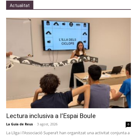
Actualitat
Lectura inclusiva a l’Espai Boule
La Guia de Reus
-
3 agost, 2026
0
La Lliga i l’Associació Supera’t han organitzat una activitat conjunta a