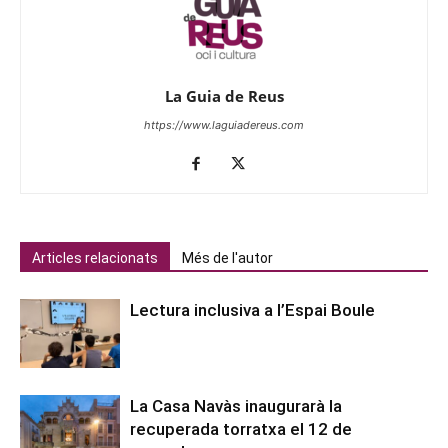
La Guia de Reus
https://www.laguiadereus.com
Articles relacionats
Més de l'autor
Lectura inclusiva a l’Espai Boule
La Casa Navàs inaugurarà la
recuperada torratxa el 12 de