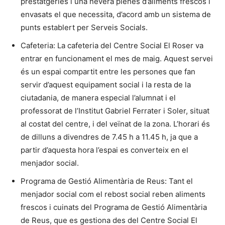
prestatgeries i una nevera plenes d’aliments frescos i
envasats el que necessita, d’acord amb un sistema de
punts establert per Serveis Socials.
Cafeteria: La cafeteria del Centre Social El Roser va
entrar en funcionament el mes de maig. Aquest servei
és un espai compartit entre les persones que fan
servir d’aquest equipament social i la resta de la
ciutadania, de manera especial l’alumnat i el
professorat de l’Institut Gabriel Ferrater i Soler, situat
al costat del centre, i del veïnat de la zona. L’horari és
de dilluns a divendres de 7.45 h a 11.45 h, ja que a
partir d’aquesta hora l’espai es converteix en el
menjador social.
Programa de Gestió Alimentària de Reus: Tant el
menjador social com el rebost social reben aliments
frescos i cuinats del Programa de Gestió Alimentària
de Reus, que es gestiona des del Centre Social El