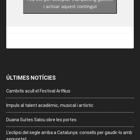
https://www.facebook.com/guiadereus/
i activar aquest contingut
ÚLTIMES NOTÍCIES
Cambrils acull el Festival ArtNus
Impuls al talent acadèmic, musical i artístic
Duana Suites Salou obre les portes
L’eclipsi del segle arriba a Catalunya: consells per gaudir-lo amb
seguretat