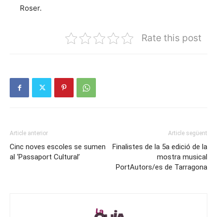
Roser.
Rate this post
Article anterior
Article següent
Cinc noves escoles se sumen
Finalistes de la 5a edició de la
al ‘Passaport Cultural’
mostra musical
PortAutors/es de Tarragona