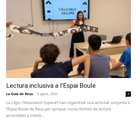
Lectura inclusiva a l’Espai Boule
La Guia de Reus
-
3 agost, 2026
0
La Lliga i l’Associació Supera’t han organitzat una activitat conjunta a
l’Espai Boule de Reus per apropar noves formes de lectura
accessibles a través...