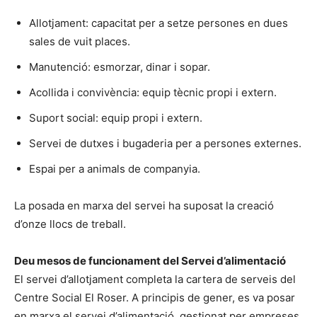
Allotjament: capacitat per a setze persones en dues
sales de vuit places.
Manutenció: esmorzar, dinar i sopar.
Acollida i convivència: equip tècnic propi i extern.
Suport social: equip propi i extern.
Servei de dutxes i bugaderia per a persones externes.
Espai per a animals de companyia.
La posada en marxa del servei ha suposat la creació
d’onze llocs de treball.
Deu mesos de funcionament del Servei d’alimentació
El servei d’allotjament completa la cartera de serveis del
Centre Social El Roser. A principis de gener, es va posar
en marxa el servei d’alimentació, gestionat per empreses