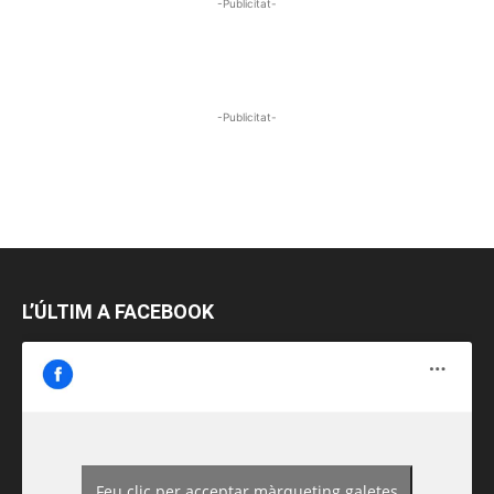
-Publicitat-
-Publicitat-
L’ÚLTIM A FACEBOOK
Feu clic per acceptar màrqueting galetes