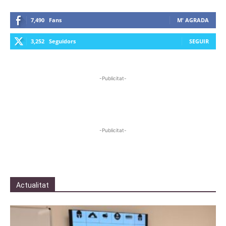
7,490
Fans
M' AGRADA
3,252
Seguidors
SEGUIR
-Publicitat-
-Publicitat-
Actualitat