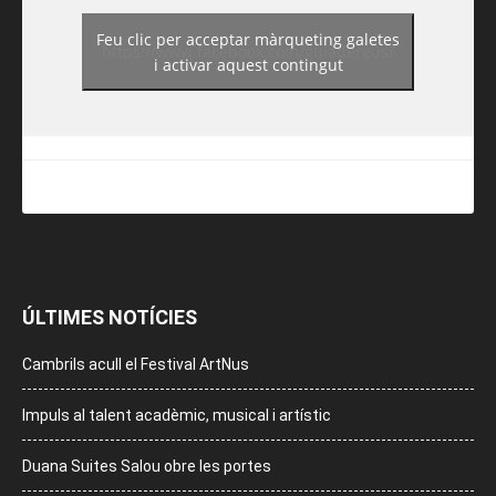
Feu clic per acceptar màrqueting galetes
https://www.facebook.com/guiadereus/
i activar aquest contingut
ÚLTIMES NOTÍCIES
Cambrils acull el Festival ArtNus
Impuls al talent acadèmic, musical i artístic
Duana Suites Salou obre les portes