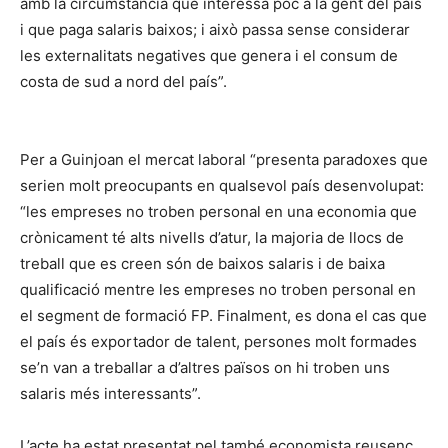
amb la circumstància que interessa poc a la gent del país
i que paga salaris baixos; i això passa sense considerar
les externalitats negatives que genera i el consum de
costa de sud a nord del país”.
Per a Guinjoan el mercat laboral “presenta paradoxes que
serien molt preocupants en qualsevol país desenvolupat:
“les empreses no troben personal en una economia que
crònicament té alts nivells d’atur, la majoria de llocs de
treball que es creen són de baixos salaris i de baixa
qualificació mentre les empreses no troben personal en
el segment de formació FP. Finalment, es dona el cas que
el país és exportador de talent, persones molt formades
se’n van a treballar a d’altres països on hi troben uns
salaris més interessants”.
L’acte ha estat presentat pel també economista reusenc