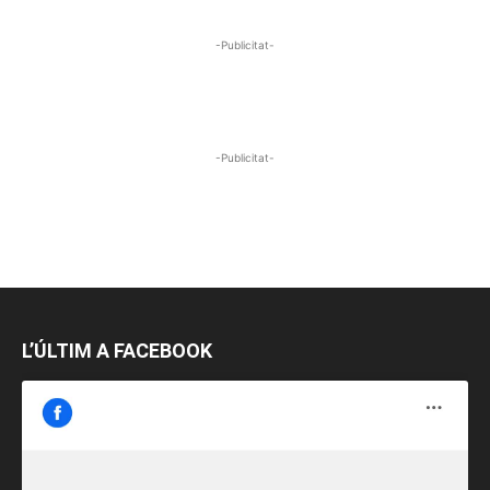
-Publicitat-
-Publicitat-
L’ÚLTIM A FACEBOOK