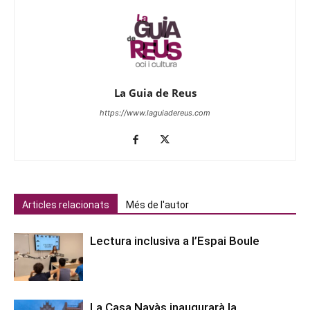
La Guia de Reus
https://www.laguiadereus.com
Articles relacionats
Més de l'autor
Lectura inclusiva a l’Espai Boule
La Casa Navàs inaugurarà la