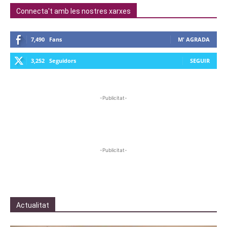
Connecta't amb les nostres xarxes
7,490
Fans
M' AGRADA
3,252
Seguidors
SEGUIR
-Publicitat-
-Publicitat-
Actualitat