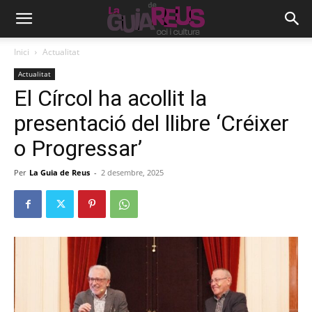
Inici
Actualitat
Actualitat
El Círcol ha acollit la
presentació del llibre ‘Créixer
o Progressar’
Per
La Guia de Reus
-
2 desembre, 2025