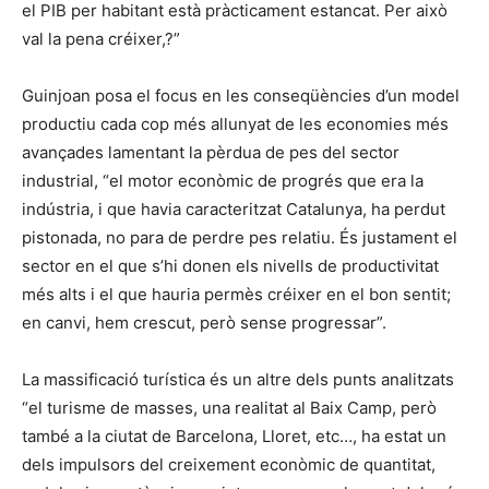
el PIB per habitant està pràcticament estancat. Per això
val la pena créixer,?”
Guinjoan posa el focus en les conseqüències d’un model
productiu cada cop més allunyat de les economies més
avançades lamentant la pèrdua de pes del sector
industrial, “el motor econòmic de progrés que era la
indústria, i que havia caracteritzat Catalunya, ha perdut
pistonada, no para de perdre pes relatiu. És justament el
sector en el que s’hi donen els nivells de productivitat
més alts i el que hauria permès créixer en el bon sentit;
en canvi, hem crescut, però sense progressar”.
La massificació turística és un altre dels punts analitzats
“el turisme de masses, una realitat al Baix Camp, però
també a la ciutat de Barcelona, Lloret, etc…, ha estat un
dels impulsors del creixement econòmic de quantitat,