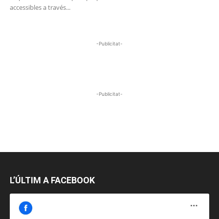
accessibles a través...
-Publicitat-
-Publicitat-
L’ÚLTIM A FACEBOOK