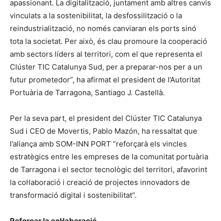
apassionant. La digitalització, juntament amb altres canvis
vinculats a la sostenibilitat, la desfossilització o la
reindustrialització, no només canviaran els ports sinó
tota la societat. Per això, és clau promoure la cooperació
amb sectors líders al territori, com el que representa el
Clúster TIC Catalunya Sud, per a preparar-nos per a un
futur prometedor”, ha afirmat el president de l’Autoritat
Portuària de Tarragona, Santiago J. Castellà.
Per la seva part, el president del Clúster TIC Catalunya
Sud i CEO de Movertis, Pablo Mazón, ha ressaltat que
l’aliança amb SOM-INN PORT “reforçarà els vincles
estratègics entre les empreses de la comunitat portuària
de Tarragona i el sector tecnològic del territori, afavorint
la col·laboració i creació de projectes innovadors de
transformació digital i sostenibilitat”.
Reforçar la col·laboració