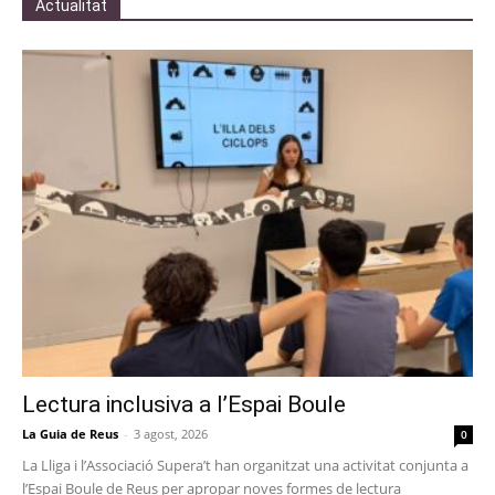
Actualitat
Lectura inclusiva a l’Espai Boule
La Guia de Reus
-
3 agost, 2026
0
La Lliga i l’Associació Supera’t han organitzat una activitat conjunta a
l’Espai Boule de Reus per apropar noves formes de lectura