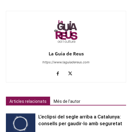
La Guia de Reus
https://www.laguiadereus.com
Articles relacionats
Més de l'autor
L’eclipsi del segle arriba a Catalunya:
consells per gaudir-lo amb seguretat