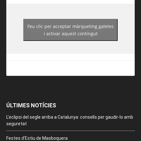
Feu clic per acceptar màrqueting galetes
https://www.facebook.com/guiadereus/
i activar aquest contingut
ÚLTIMES NOTÍCIES
L’eclipsi del segle arriba a Catalunya: consells per gaudir-lo amb
seguretat
Festes d’Estiu de Masboquera