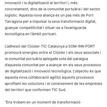
innovació i la digitalització al territori i, més
concretament, dins de la comunitat portuària i del sector
logístic. Aquesta nova aliança és un pas més de Port
Tarragona per a impulsar la seva transformació digital,
guanyar competitivitat i situar-se a l’avantguarda
tecnològica en l’àmbit portuari.
L’adhesió del Clúster TIC Catalunya a SOM-INN PORT
promourà sinergies entre el Clúster i els seus associats i
la comunitat portuària aplegada sota del paraigua
d’aquesta comunitat per a avançar en els seus processos
de digitalització i innovació tecnològica. L’objectiu és que
aquesta nova col·laboració agilitzi aquests processos
aprofitant les solucions i el coneixement de les empreses
del territori que conformen TIC Sud.
“Ens trobem en un moment de transformació