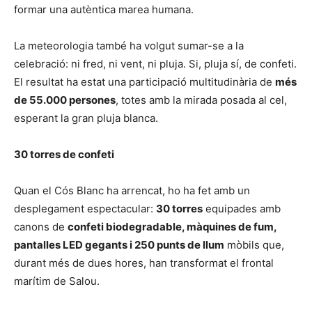
formar una autèntica marea humana.
La meteorologia també ha volgut sumar-se a la
celebració: ni fred, ni vent, ni pluja. Si, pluja sí, de confeti.
El resultat ha estat una participació multitudinària de
més
de 55.000 persones
, totes amb la mirada posada al cel,
esperant la gran pluja blanca.
30 torres de confeti
Quan el Cós Blanc ha arrencat, ho ha fet amb un
desplegament espectacular:
30 torres
equipades amb
canons de
confeti biodegradable, màquines de fum,
pantalles LED gegants i 250 punts de llum
mòbils que,
durant més de dues hores, han transformat el frontal
marítim de Salou.