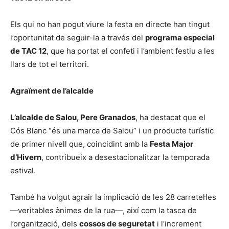
Els qui no han pogut viure la festa en directe han tingut
l’oportunitat de seguir-la a través del
programa especial
de TAC 12
, que ha portat el confeti i l’ambient festiu a les
llars de tot el territori.
Agraïment de l’alcalde
L’alcalde de Salou, Pere Granados
, ha destacat que el
Cós Blanc “és una marca de Salou” i un producte turístic
de primer nivell que, coincidint amb la
Festa Major
d’Hivern
, contribueix a desestacionalitzar la temporada
estival.
També ha volgut agrair la implicació de les 28 carretel·les
—veritables ànimes de la rua—, així com la tasca de
l’organització, dels
cossos de seguretat
i l’increment