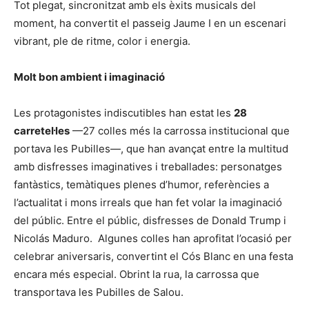
Tot plegat, sincronitzat amb els èxits musicals del
moment, ha convertit el passeig Jaume I en un escenari
vibrant, ple de ritme, color i energia.
Molt bon ambient i imaginació
Les protagonistes indiscutibles han estat les
28
carretel·les
—27 colles més la carrossa institucional que
portava les Pubilles—, que han avançat entre la multitud
amb disfresses imaginatives i treballades: personatges
fantàstics, temàtiques plenes d’humor, referències a
l’actualitat i mons irreals que han fet volar la imaginació
del públic. Entre el públic, disfresses de Donald Trump i
Nicolás Maduro. Algunes colles han aprofitat l’ocasió per
celebrar aniversaris, convertint el Cós Blanc en una festa
encara més especial. Obrint la rua, la carrossa que
transportava les Pubilles de Salou.