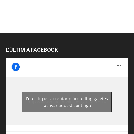
L’ÚLTIM A FACEBOOK
Feu clic per acceptar màrqueting galetes
https://www.facebook.com/guiadereus/
i activar aquest contingut