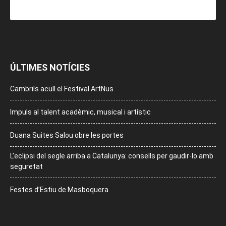
ÚLTIMES NOTÍCIES
Cambrils acull el Festival ArtNus
Impuls al talent acadèmic, musical i artístic
Duana Suites Salou obre les portes
L’eclipsi del segle arriba a Catalunya: consells per gaudir-lo amb
seguretat
Festes d’Estiu de Masboquera