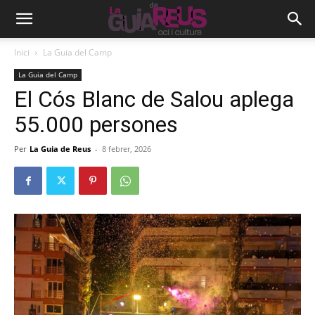
Inici
La Guia del Camp
La Guia del Camp
El Cós Blanc de Salou aplega
55.000 persones
Per
La Guia de Reus
-
8 febrer, 2026