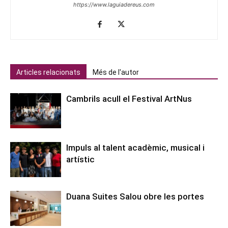
https://www.laguiadereus.com
Articles relacionats
Més de l'autor
Cambrils acull el Festival ArtNus
Impuls al talent acadèmic, musical i
artístic
Duana Suites Salou obre les portes