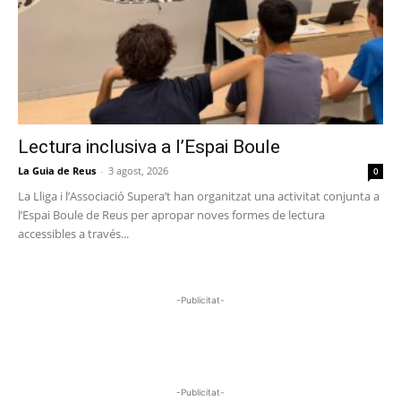
Lectura inclusiva a l’Espai Boule
La Guia de Reus
-
3 agost, 2026
0
La Lliga i l’Associació Supera’t han organitzat una activitat conjunta a
l’Espai Boule de Reus per apropar noves formes de lectura
accessibles a través...
-Publicitat-
-Publicitat-