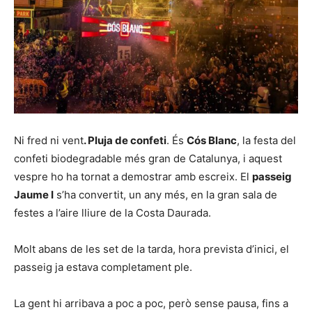
Ni fred ni vent
. Pluja de confeti
. És
Cós Blanc
, la festa del
confeti biodegradable més gran de Catalunya, i aquest
vespre ho ha tornat a demostrar amb escreix. El
passeig
Jaume I
s’ha convertit, un any més, en la gran sala de
festes a l’aire lliure de la Costa Daurada.
Molt abans de les set de la tarda, hora prevista d’inici, el
passeig ja estava completament ple.
La gent hi arribava a poc a poc, però sense pausa, fins a