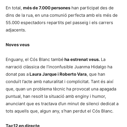
En total,
més de 7.000 persones
han participat des de
dins de la rua, en una comunió perfecta amb els més de
55.000 espectadors repartits pel passeig i els carrers
adjacents.
Noves veus
Enguany, el Cós Blanc també
ha estrenat veus.
La
narració clàssica de l’inconfusible Juanma Hidalgo ha
donat pas a
Laura Jarque i Roberto Vara
, que han
conduït l’acte amb naturalitat i complicitat. Tant és així
que, quan un problema tècnic ha provocat una apagada
puntual, han resolt la situació amb enginy i humor,
anunciant que es tractava d’un minut de silenci dedicat a
tots aquells que, algun any, s’han perdut el Cós Blanc.
Tac12 en directe