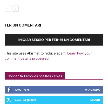
FER UN COMENTARI
INICIAR SESSIÓ PER FER-HI UN COMENTARI
This site uses Akismet to reduce spam.
Learn how your
comment data is processed.
Connecta't amb les nostres xarxes
7,490
Fans
M' AGRADA
3,252
Seguidors
SEGUIR