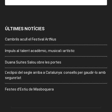
ÚLTIMES NOTÍCIES
Cambrils acull el Festival ArtNus
Impuls al talent acadèmic, musical i artístic
Duana Suites Salou obre les portes
L’eclipsi del segle arriba a Catalunya: consells per gaudir-lo amb
seguretat
Festes d’Estiu de Masboquera