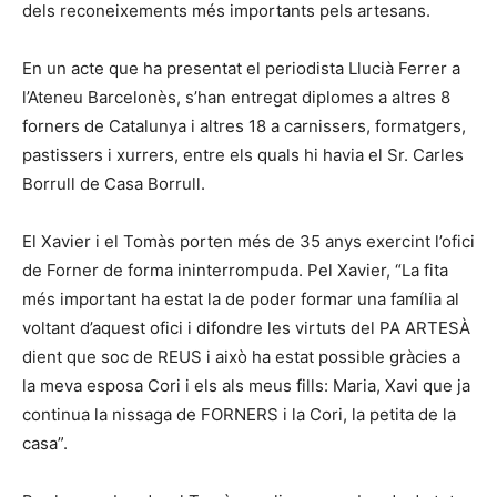
dels reconeixements més importants pels artesans.
En un acte que ha presentat el periodista Llucià Ferrer a
l’Ateneu Barcelonès, s’han entregat diplomes a altres 8
forners de Catalunya i altres 18 a carnissers, formatgers,
pastissers i xurrers, entre els quals hi havia el Sr. Carles
Borrull de Casa Borrull.
El Xavier i el Tomàs porten més de 35 anys exercint l’ofici
de Forner de forma ininterrompuda. Pel Xavier, “La fita
més important ha estat la de poder formar una família al
voltant d’aquest ofici i difondre les virtuts del PA ARTESÀ
dient que soc de REUS i això ha estat possible gràcies a
la meva esposa Cori i els als meus fills: Maria, Xavi que ja
continua la nissaga de FORNERS i la Cori, la petita de la
casa”.