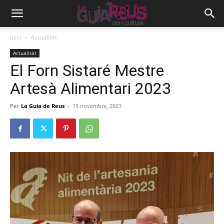
Inici
Actualitat
Actualitat
El Forn Sistaré Mestre
Artesà Alimentari 2023
Per
La Guia de Reus
-
15 novembre, 2023