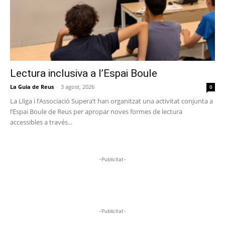
Lectura inclusiva a l’Espai Boule
La Guia de Reus
-
3 agost, 2026
0
La Lliga i l’Associació Supera’t han organitzat una activitat conjunta a
l’Espai Boule de Reus per apropar noves formes de lectura
accessibles a través...
-Publicitat-
-Publicitat-