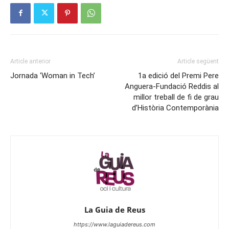
Article anterior
Article següent
Jornada ‘Woman in Tech’
1a edició del Premi Pere
Anguera-Fundació Reddis al
millor treball de fi de grau
d’Història Contemporània
La Guia de Reus
https://www.laguiadereus.com