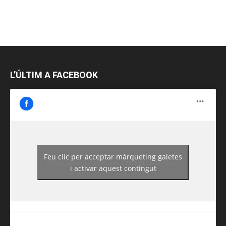
L’ÚLTIM A FACEBOOK
Feu clic per acceptar màrqueting galetes
https://www.facebook.com/guiadereus/
i activar aquest contingut