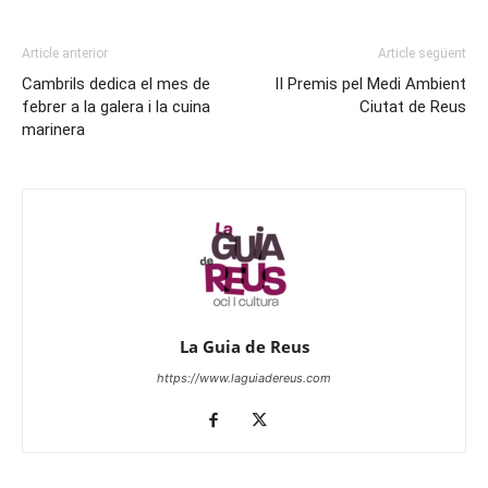
Article anterior
Article següent
Cambrils dedica el mes de
II Premis pel Medi Ambient
febrer a la galera i la cuina
Ciutat de Reus
marinera
La Guia de Reus
https://www.laguiadereus.com