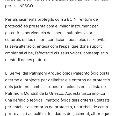
per la UNESCO.
Per als jaciments protegits com a BCIN, l’entorn de
protecció es presenta com el millor instrument per
garantir la pervivència dels seus múltiples valors
culturals en les millors condicions possibles i així evitar
la seva alteració, entesa com l’espai que dona suport
ambiental al bé, l’afectació als seus valors, contemplació
o estudi de les pintures.
El Servei del Patrimoni Arqueològic i Paleontològic porta
a terme el projecte per delimitar els entorns de protecció
dels jaciments amb art rupestre inclosos en la Llista de
Patrimoni Mundial de la Unesco. Aquesta tasca implica
una definició teòrica i metodològica dels criteris utilitzats
per establir els entorns de protecció, un treball de camp
per revisar i actualitzar les dades del jaciment, alhora que