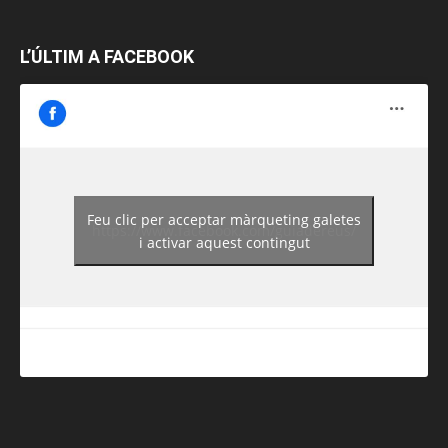
L’ÚLTIM A FACEBOOK
Feu clic per acceptar màrqueting galetes
https://www.facebook.com/guiadereus/
i activar aquest contingut