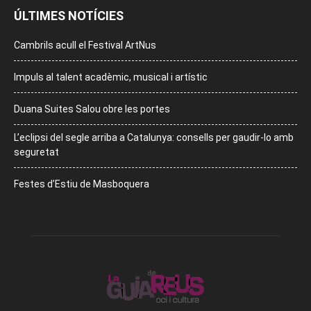
ÚLTIMES NOTÍCIES
Cambrils acull el Festival ArtNus
Impuls al talent acadèmic, musical i artístic
Duana Suites Salou obre les portes
L’eclipsi del segle arriba a Catalunya: consells per gaudir-lo amb
seguretat
Festes d’Estiu de Masboquera