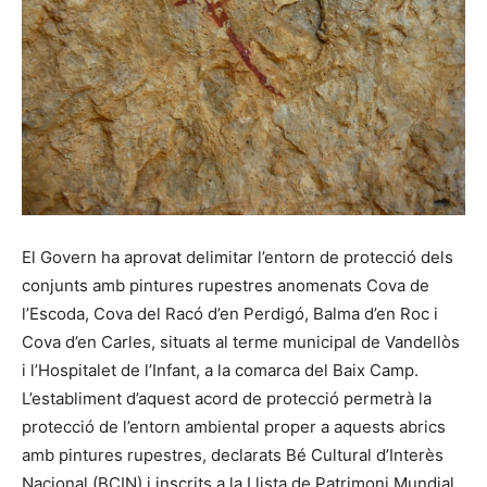
El Govern ha aprovat delimitar l’entorn de protecció dels
conjunts amb pintures rupestres anomenats Cova de
l’Escoda, Cova del Racó d’en Perdigó, Balma d’en Roc i
Cova d’en Carles, situats al terme municipal de Vandellòs
i l’Hospitalet de l’Infant, a la comarca del Baix Camp.
L’establiment d’aquest acord de protecció permetrà la
protecció de l’entorn ambiental proper a aquests abrics
amb pintures rupestres, declarats Bé Cultural d’Interès
Nacional (BCIN) i inscrits a la Llista de Patrimoni Mundial