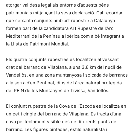
atorgar validesa legal als entorns d’aquests béns
patrimonials mitjançant la seva declaració. Cal recordar
que seixanta conjunts amb art rupestre a Catalunya
formen part de la candidatura Art Rupestre de l’Arc
Mediterrani de la Península Ibèrica com a bé integrant a
la Llista de Patrimoni Mundial.
Els quatre conjunts rupestres es localitzen al vessant
dret del barranc de Vilaplana, a uns 3,8 km del nucli de
Vandellòs, en una zona muntanyosa i solcada de barrancs
a la serra d’en Pentinat, dins de l’àrea natural protegida
del PEIN de les Muntanyes de Tivissa, Vandellòs.
El conjunt rupestre de la Cova de l’Escoda es localitza en
un petit cingle del barranc de Vilaplana. Es tracta d’una
cova perfectament visible des de diferents punts del
barranc. Les figures pintades, estils naturalista i