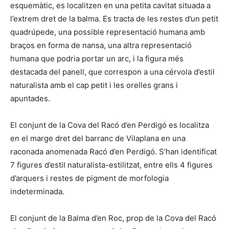
esquemàtic, es localitzen en una petita cavitat situada a
l’extrem dret de la balma. Es tracta de les restes d’un petit
quadrúpede, una possible representació humana amb
braços en forma de nansa, una altra representació
humana que podria portar un arc, i la figura més
destacada del panell, que correspon a una cérvola d’estil
naturalista amb el cap petit i les orelles grans i
apuntades.
El conjunt de la Cova del Racó d’en Perdigó es localitza
en el marge dret del barranc de Vilaplana en una
raconada anomenada Racó d’en Perdigó. S’han identificat
7 figures d’estil naturalista-estilitzat, entre ells 4 figures
d’arquers i restes de pigment de morfologia
indeterminada.
El conjunt de la Balma d’en Roc, prop de la Cova del Racó