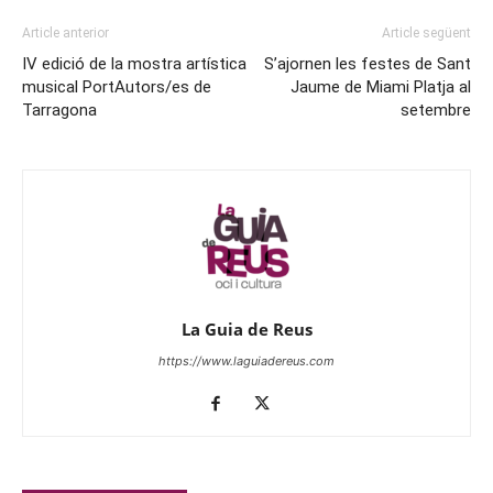
Article anterior
Article següent
IV edició de la mostra artística
S’ajornen les festes de Sant
musical PortAutors/es de
Jaume de Miami Platja al
Tarragona
setembre
La Guia de Reus
https://www.laguiadereus.com