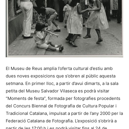
El Museu de Reus amplia l’oferta cultural d’estiu amb
dues noves exposicions que s’obren al públic aquesta
setmana. En primer lloc, a partir d’avui dimarts, a la sala
petita del Museu Salvador Vilaseca es podrà visitar
“Moments de festa”, formada per fotografies procedents
del Concurs Biennal de Fotografia de Cultura Popular i
Tradicional Catalana, impulsat a partir de l’any 2000 per la
Federació Catalana de Fotografia. L’exposició s’obrirà a
partir de les 17:00 h i es podrà visitar fins al 24 de