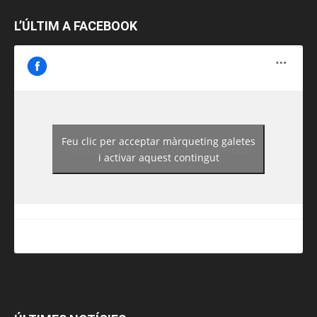
L’ÚLTIM A FACEBOOK
Feu clic per acceptar màrqueting galetes
https://www.facebook.com/guiadereus/
i activar aquest contingut