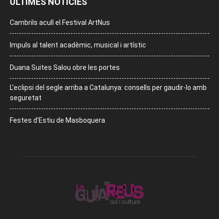
ÚLTIMES NOTÍCIES
Cambrils acull el Festival ArtNus
Impuls al talent acadèmic, musical i artístic
Duana Suites Salou obre les portes
L’eclipsi del segle arriba a Catalunya: consells per gaudir-lo amb
seguretat
Festes d’Estiu de Masboquera