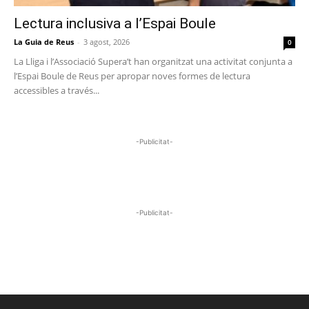
Lectura inclusiva a l’Espai Boule
La Guia de Reus
-
3 agost, 2026
0
La Lliga i l’Associació Supera’t han organitzat una activitat conjunta a
l’Espai Boule de Reus per apropar noves formes de lectura
accessibles a través...
-Publicitat-
-Publicitat-