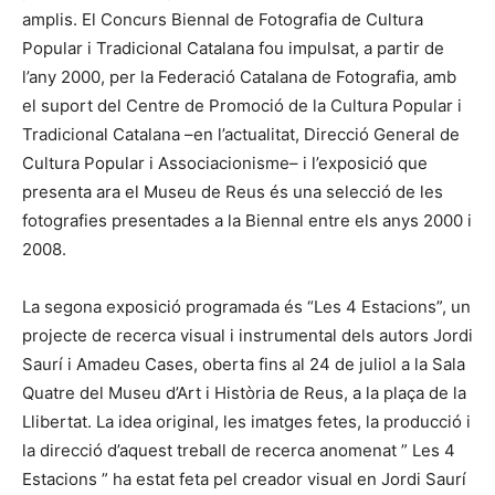
amplis. El Concurs Biennal de Fotografia de Cultura
Popular i Tradicional Catalana fou impulsat, a partir de
l’any 2000, per la Federació Catalana de Fotografia, amb
el suport del Centre de Promoció de la Cultura Popular i
Tradicional Catalana –en l’actualitat, Direcció General de
Cultura Popular i Associacionisme– i l’exposició que
presenta ara el Museu de Reus és una selecció de les
fotografies presentades a la Biennal entre els anys 2000 i
2008.
La segona exposició programada és “Les 4 Estacions”, un
projecte de recerca visual i instrumental dels autors Jordi
Saurí i Amadeu Cases, oberta fins al 24 de juliol a la Sala
Quatre del Museu d’Art i Història de Reus, a la plaça de la
Llibertat. La idea original, les imatges fetes, la producció i
la direcció d’aquest treball de recerca anomenat ” Les 4
Estacions ” ha estat feta pel creador visual en Jordi Saurí