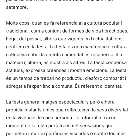
setembre.
Molts cops, quan es fa referència a la cultura popular i
tradicional, com a conjunt de formes de vida i pràctiques,
llegat del passat, alhora que vigents en l’actualitat, ens
centrem en la festa. La festa és una manifestació cultura
col·lectiva i oberta on tota comunitat es reconeix a ella
mateixa i, alhora, es mostra als altres. La festa condensa
actituds, expressa creences i mostra emocions. La festa
és un temps de treball no productiu, d’esforç compartit i
adreçat a l’experiència comuna. És referent d’identitat.
La festa genera imatges espectaculars però alhora
propicia instants únics que reflecteixen la seva diversitat
en la vivència de cada persona. La fotografia fixa un
moment de la festa però transmet sensacions que
permeten intuir experiències viscudes o contextos més