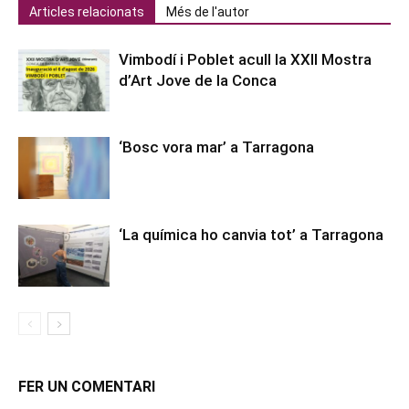
Articles relacionats
Més de l'autor
Vimbodí i Poblet acull la XXII Mostra
d’Art Jove de la Conca
‘Bosc vora mar’ a Tarragona
‘La química ho canvia tot’ a Tarragona
FER UN COMENTARI