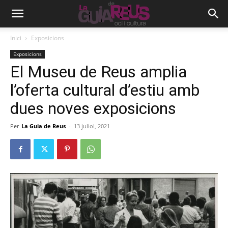
Inici
Exposicions
Exposicions
El Museu de Reus amplia
l’oferta cultural d’estiu amb
dues noves exposicions
Per
La Guia de Reus
-
13 juliol, 2021