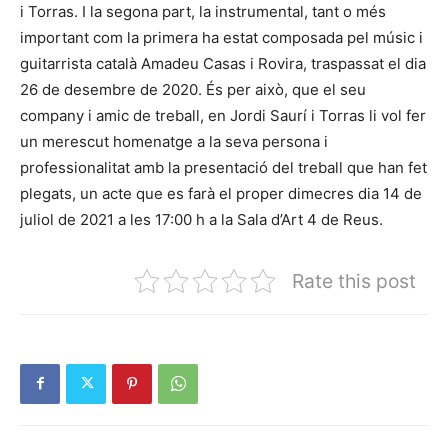
i Torras. I la segona part, la instrumental, tant o més
important com la primera ha estat composada pel músic i
guitarrista català Amadeu Casas i Rovira, traspassat el dia
26 de desembre de 2020. És per això, que el seu
company i amic de treball, en Jordi Saurí i Torras li vol fer
un merescut homenatge a la seva persona i
professionalitat amb la presentació del treball que han fet
plegats, un acte que es farà el proper dimecres dia 14 de
juliol de 2021 a les 17:00 h a la Sala d’Art 4 de Reus.
Rate this post