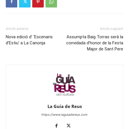
Article anterior
Article següent
Nova edició d’ ‘Escenaris
Assumpta Baig Torras serà la
d’Estiu’ a La Canonja
convidada d’honor de la Festa
Major de Sant Pere
La Guia de Reus
https://www.laguiadereus.com