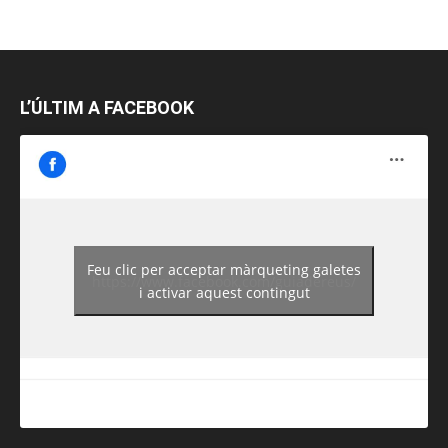
L’ÚLTIM A FACEBOOK
Feu clic per acceptar màrqueting galetes
https://www.facebook.com/guiadereus/
i activar aquest contingut