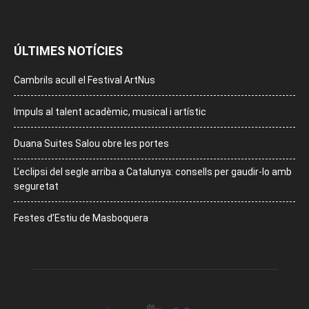
ÚLTIMES NOTÍCIES
Cambrils acull el Festival ArtNus
Impuls al talent acadèmic, musical i artístic
Duana Suites Salou obre les portes
L’eclipsi del segle arriba a Catalunya: consells per gaudir-lo amb
seguretat
Festes d’Estiu de Masboquera