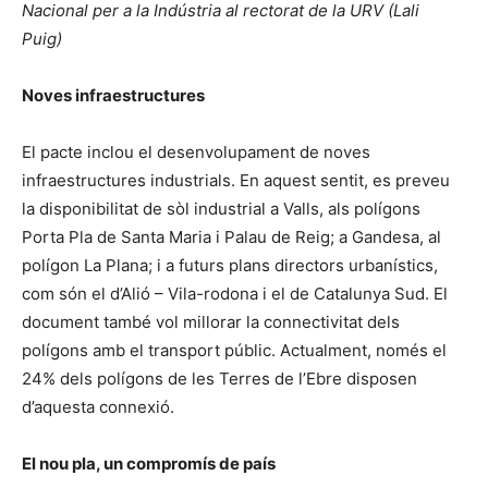
Nacional per a la Indústria al rectorat de la URV
(Lali
Puig)
Noves infraestructures
El pacte inclou el desenvolupament de noves
infraestructures industrials. En aquest sentit, es preveu
la disponibilitat de sòl industrial a Valls, als polígons
Porta Pla de Santa Maria i Palau de Reig; a Gandesa, al
polígon La Plana; i a futurs plans directors urbanístics,
com són el d’Alió – Vila-rodona i el de Catalunya Sud. El
document també vol millorar la connectivitat dels
polígons amb el transport públic. Actualment, només el
24% dels polígons de les Terres de l’Ebre disposen
d’aquesta connexió.
El nou pla, un compromís de país