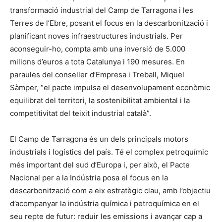
transformació industrial del Camp de Tarragona i les
Terres de l’Ebre, posant el focus en la descarbonització i
planificant noves infraestructures industrials. Per
aconseguir-ho, compta amb una inversió de 5.000
milions d’euros a tota Catalunya i 190 mesures. En
paraules del conseller d’Empresa i Treball, Miquel
Sàmper, “el pacte impulsa el desenvolupament econòmic
equilibrat del territori, la sostenibilitat ambiental i la
competitivitat del teixit industrial català”.
El Camp de Tarragona és un dels principals motors
industrials i logístics del país. Té el complex petroquímic
més important del sud d’Europa i, per això, el Pacte
Nacional per a la Indústria posa el focus en la
descarbonització com a eix estratègic clau, amb l’objectiu
d’acompanyar la indústria química i petroquímica en el
seu repte de futur: reduir les emissions i avançar cap a