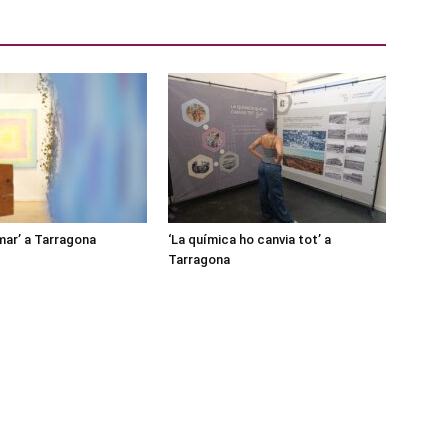
mar’ a Tarragona
‘La química ho canvia tot’ a
Tarragona