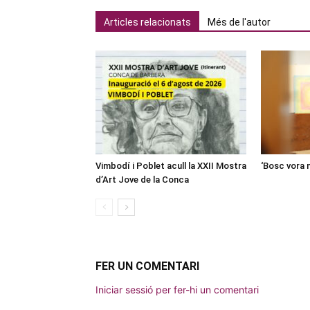
Articles relacionats
Més de l'autor
Vimbodí i Poblet acull la XXII Mostra
‘Bosc vora 
d’Art Jove de la Conca
FER UN COMENTARI
Iniciar sessió per fer-hi un comentari