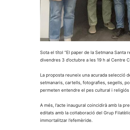
Sota el títol “El paper de la Setmana Santa 
divendres 3 d’octubre a les 19 h al Centre Com
La proposta reuneix una acurada selecció d
setmanaris, cartells, fotografies, segells, p
permeten entendre el pes cultural i religiós
A més, l’acte inaugural coincidirà amb la p
editats amb la col·laboració del Grup Filatè
immortalitzar l’efemèride.