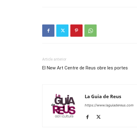
Article anterior
El New Art Centre de Reus obre les portes
La Guia de Reus
https://www.laguiadereus.com