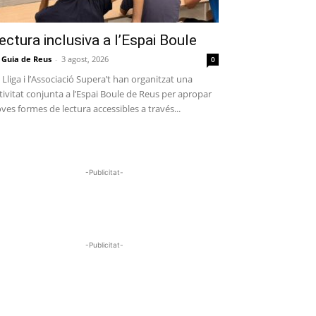
ectura inclusiva a l’Espai Boule
 Guia de Reus
-
3 agost, 2026
0
 Lliga i l’Associació Supera’t han organitzat una
tivitat conjunta a l’Espai Boule de Reus per apropar
ves formes de lectura accessibles a través...
-Publicitat-
-Publicitat-