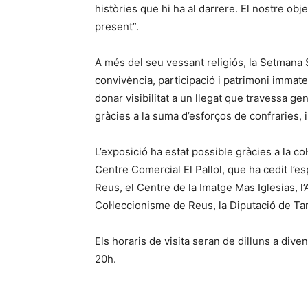
històries que hi ha al darrere. El nostre obj
present”.
A més del seu vessant religiós, la Setmana
convivència, participació i patrimoni immate
donar visibilitat a un llegat que travessa g
gràcies a la suma d’esforços de confraries, i
L’exposició ha estat possible gràcies a la co
Centre Comercial El Pallol, que ha cedit l’e
Reus, el Centre de la Imatge Mas Iglesias, l’
Col·leccionisme de Reus, la Diputació de Ta
Els horaris de visita seran de dilluns a diven
20h.