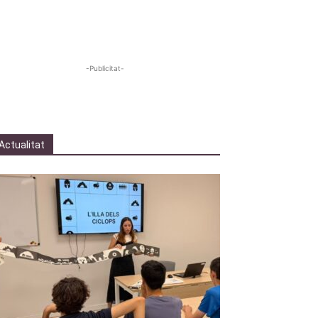
-Publicitat-
Actualitat