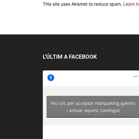
This site uses Akismet to reduce spam.
Learn h
L’ÚLTIM A FACEBOOK
Feu clic per acceptar màrqueting galetes
https://www.facebook.com/guiadereus/
i activar aquest contingut