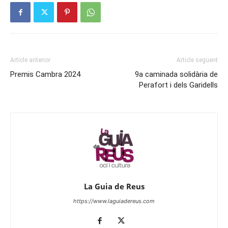
Article anterior
Article següent
Premis Cambra 2024
9a caminada solidària de
Perafort i dels Garidells
La Guia de Reus
https://www.laguiadereus.com