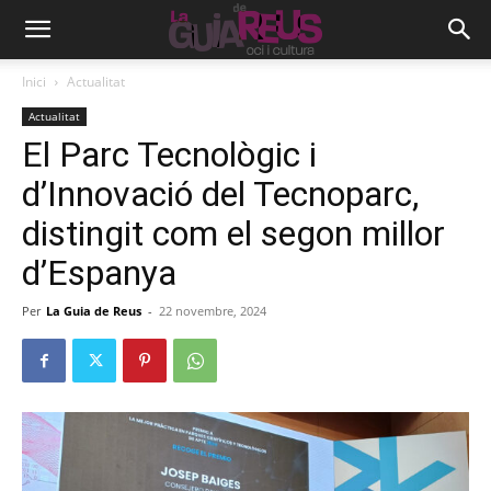
Inici
Actualitat
Actualitat
El Parc Tecnològic i
d’Innovació del Tecnoparc,
distingit com el segon millor
d’Espanya
Per
La Guia de Reus
-
22 novembre, 2024