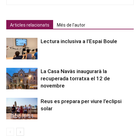
Articles relacionats
Més de l'autor
Lectura inclusiva a l’Espai Boule
La Casa Navàs inaugurarà la
recuperada torratxa el 12 de
novembre
Reus es prepara per viure l’eclipsi
solar