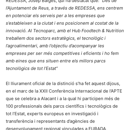
REDESSA, Josep Baiges, qui ha destacat que:
“Des de
l’Ajuntament de Reus, a través de REDESSA, ens centrem
en potenciar els serveis per a les empreses que
s’estableixen a la ciutat i ens posicionem al costat de la
innovació. Al Tecnoparc, amb el Hub Foodtech & Nutrition
treballem dos sectors estratègics, el tecnològic i
l’agroalimentari, amb l’objectiu d’acompanyar les
empreses per ser més competitives i eficients i ho fem
amb eines que ens situen entre els millors parcs
tecnològics de tot l’Estat”
El lliurament oficial de la distinció s’ha fet aquest dijous,
en el marc de la XXII Conferència Internacional de l’APTE
que se celebra a Alacant i a la qual hi participen més de
100 professionals dels parcs científics i tecnològics de
tot l’Estat, experts europeus en investigació i
transferència i representants d’agències de
desenvolupament regional vinculades a EURADA,