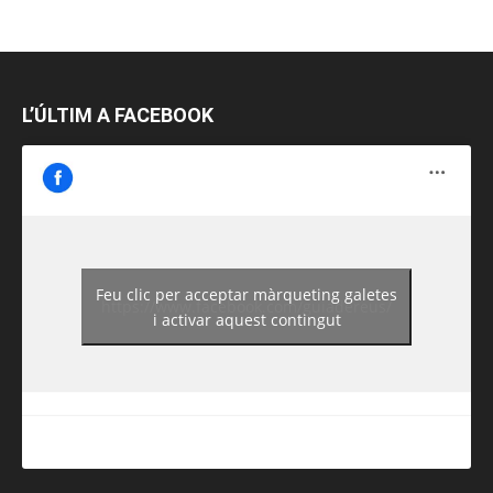
L’ÚLTIM A FACEBOOK
Feu clic per acceptar màrqueting galetes
https://www.facebook.com/guiadereus/
i activar aquest contingut