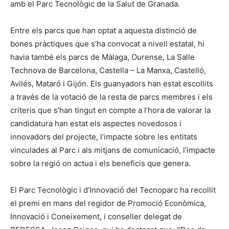
amb el Parc Tecnològic de la Salut de Granada.
Entre els parcs que han optat a aquesta distinció de
bones pràctiques que s’ha convocat a nivell estatal, hi
havia també els parcs de Màlaga, Ourense, La Salle
Technova de Barcelona, Castella – La Manxa, Castelló,
Avilés, Mataró i Gijón. Els guanyadors han estat escollits
a través de la votació de la resta de parcs membres i els
criteris que s’han tingut en compte a l’hora de valorar la
candidatura han estat els aspectes novedosos i
innovadors del projecte, l’impacte sobre les entitats
vinculades al Parc i als mitjans de comunicació, l’impacte
sobre la regió on actua i els beneficis que genera.
El Parc Tecnològic i d’Innovació del Tecnoparc ha recollit
el premi en mans del regidor de Promoció Econòmica,
Innovació i Coneixement, i conseller delegat de