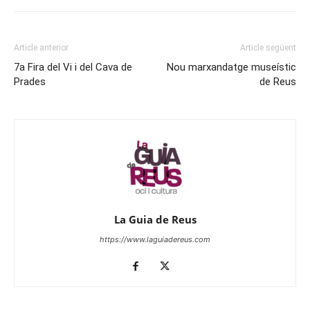
Article anterior
Article següent
7a Fira del Vi i del Cava de
Nou marxandatge museístic
Prades
de Reus
La Guia de Reus
https://www.laguiadereus.com