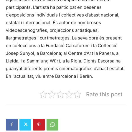
participants. L’artista ha participat en desenes
d’exposicions individuals i col·lectives d’abast nacional,
estatal i internacional. És autor de nombroses
videoescenografies, projeccions artístiques,
llargmetratges i curtmetratges. La seva obra és present
en col·leccions a la Fundació Caixaforum i la Col·lecció
Josep Sunyol, a Barcelona; al Centre d’Art la Panera, a
Lleida, i a Sammlung Würt, a la Rioja. Dionís Escorsa ha
guanyat diferents premis cinematogràfics d’abast estatal.
En l’actualitat, viu entre Barcelona i Berlín.
Rate this post