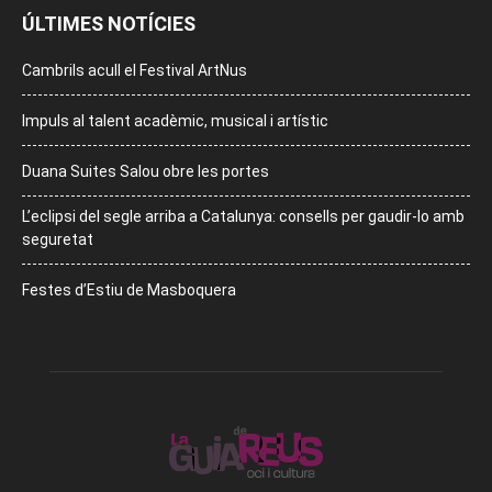
ÚLTIMES NOTÍCIES
Cambrils acull el Festival ArtNus
Impuls al talent acadèmic, musical i artístic
Duana Suites Salou obre les portes
L’eclipsi del segle arriba a Catalunya: consells per gaudir-lo amb
seguretat
Festes d’Estiu de Masboquera