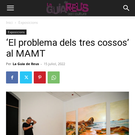
Inici
Exposicions
Exposicions
‘El problema dels tres cossos’
al MAMT
Per
La Guia de Reus
-
15 juliol, 2022