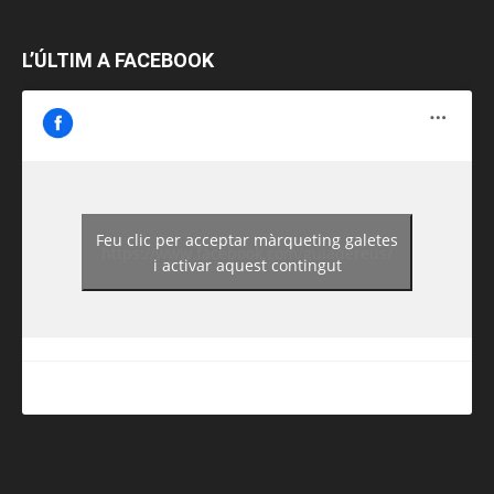
L’ÚLTIM A FACEBOOK
Feu clic per acceptar màrqueting galetes
https://www.facebook.com/guiadereus/
i activar aquest contingut