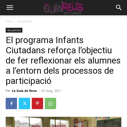
Inici
Actualitat
Actualitat
El programa Infants
Ciutadans reforça l’objectiu
de fer reflexionar els alumnes
a l’entorn dels processos de
participació
Per
La Guia de Reus
-
25 maig, 2021