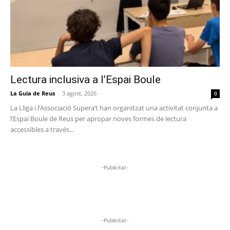
Lectura inclusiva a l’Espai Boule
La Guia de Reus
-
3 agost, 2026
0
La Lliga i l’Associació Supera’t han organitzat una activitat conjunta a
l’Espai Boule de Reus per apropar noves formes de lectura
accessibles a través...
-Publicitat-
-Publicitat-