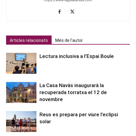
Articles relacionats
Més de l'autor
Lectura inclusiva a l’Espai Boule
La Casa Navàs inaugurarà la
recuperada torratxa el 12 de
novembre
Reus es prepara per viure l’eclipsi
solar