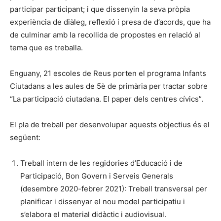
participar participant; i que dissenyin la seva pròpia
experiència de diàleg, reflexió i presa de d’acords, que ha
de culminar amb la recollida de propostes en relació al
tema que es treballa.
Enguany, 21 escoles de Reus porten el programa Infants
Ciutadans a les aules de 5è de primària per tractar sobre
“La participació ciutadana. El paper dels centres cívics”.
El pla de treball per desenvolupar aquests objectius és el
següent:
Treball intern de les regidories d’Educació i de
Participació, Bon Govern i Serveis Generals
(desembre 2020-febrer 2021): Treball transversal per
planificar i dissenyar el nou model participatiu i
s’elabora el material didàctic i audiovisual.