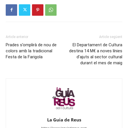
Article anterior
Article següent
Prades s’omplirà de nou de
El Departament de Cultura
colors amb la tradicional
destina 14 M€ a noves línies
Festa de la Farigola
d’ajuts al sector cultural
durant el mes de maig
La Guia de Reus
https://www.laguiadereus.com