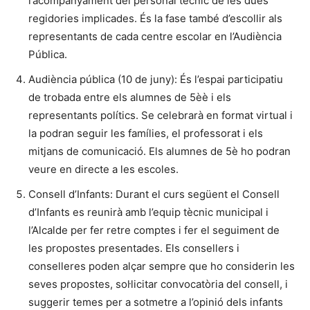
l’acompanyament del personal tècnic de les dues
regidories implicades. És la fase també d’escollir als
representants de cada centre escolar en l’Audiència
Pública.
Audiència pública (10 de juny): És l’espai participatiu
de trobada entre els alumnes de 5èè i els
representants polítics. Se celebrarà en format virtual i
la podran seguir les famílies, el professorat i els
mitjans de comunicació. Els alumnes de 5è ho podran
veure en directe a les escoles.
Consell d’Infants: Durant el curs següent el Consell
d’Infants es reunirà amb l’equip tècnic municipal i
l’Alcalde per fer retre comptes i fer el seguiment de
les propostes presentades. Els consellers i
conselleres poden alçar sempre que ho considerin les
seves propostes, sol·licitar convocatòria del consell, i
suggerir temes per a sotmetre a l’opinió dels infants