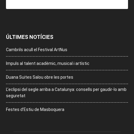
ÚLTIMES NOTÍCIES
Cambrils acull el Festival ArtNus
Impuls al talent acadèmic, musical i artístic
Duana Suites Salou obre les portes
L’eclipsi del segle arriba a Catalunya: consells per gaudir-lo amb
seguretat
Festes d’Estiu de Masboquera