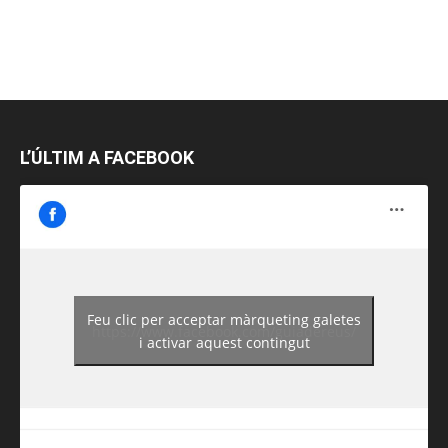
L’ÚLTIM A FACEBOOK
Feu clic per acceptar màrqueting galetes
https://www.facebook.com/guiadereus/
i activar aquest contingut