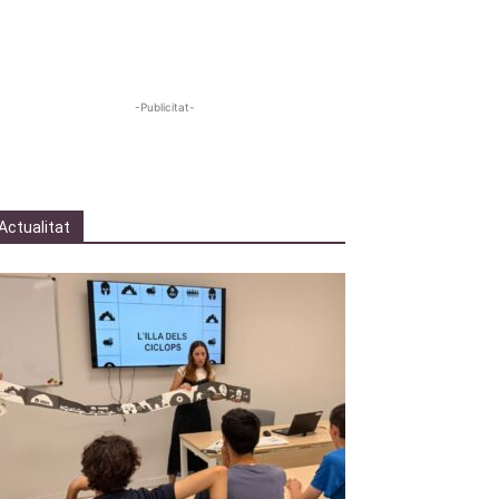
-Publicitat-
Actualitat