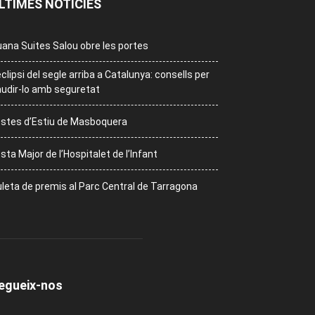
LTIMES NOTÍCIES
ana Suites Salou obre les portes
eclipsi del segle arriba a Catalunya: consells per
udir-lo amb seguretat
stes d’Estiu de Masboquera
sta Major de l’Hospitalet de l’Infant
leta de premis al Parc Central de Tarragona
egueix-nos