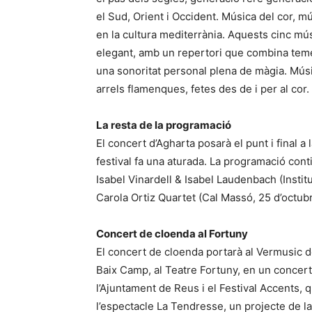
el Sud, Orient i Occident. Música del cor, 
en la cultura mediterrània. Aquests cinc mús
elegant, amb un repertori que combina teme
una sonoritat personal plena de màgia. Mús
arrels flamenques, fetes des de i per al cor.
La resta de la programació
El concert d’Agharta posarà el punt i final a
festival fa una aturada. La programació con
Isabel Vinardell & Isabel Laudenbach (Instit
Carola Ortiz Quartet (Cal Massó, 25 d’octubr
Concert de cloenda al Fortuny
El concert de cloenda portarà al Vermusic d
Baix Camp, al Teatre Fortuny, en un concert
l’Ajuntament de Reus i el Festival Accents, 
l’espectacle La Tendresse, un projecte de 