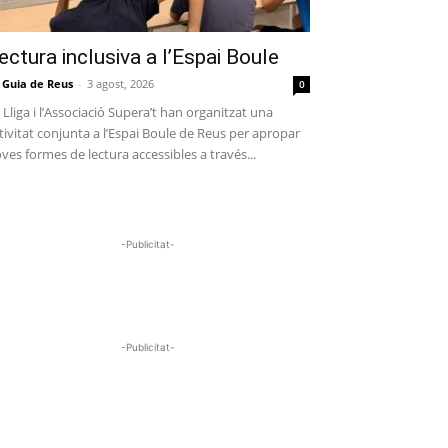
ectura inclusiva a l’Espai Boule
 Guia de Reus
-
3 agost, 2026
0
 Lliga i l’Associació Supera’t han organitzat una
tivitat conjunta a l’Espai Boule de Reus per apropar
ves formes de lectura accessibles a través...
-Publicitat-
-Publicitat-