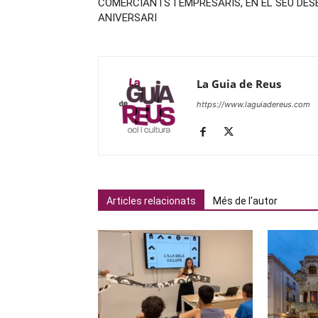
COMERCIANTS I EMPRESARIS, EN EL SEU DES
ANIVERSARI
La Guia de Reus
https://www.laguiadereus.com
Articles relacionats
Més de l'autor