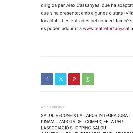
dirigida per Àlex Cassanyes, que ha adaptat 
que s’ha presentat amb algunes ciutats (Vil
localitats. Les entrades pel concert també 
es poden adquirir a
www.teatrefortuny.cat
a
Article anterior
SALOU RECONEIX LA LABOR INTEGRADORA I
DINAMITZADORA DEL COMERÇ FETA PER
L’ASSOCIACIÓ SHOPPING SALOU