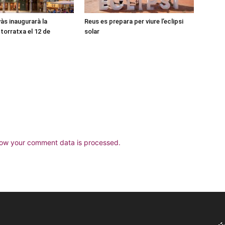
às inaugurarà la
Reus es prepara per viure l’eclipsi
torratxa el 12 de
solar
ow your comment data is processed.