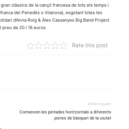
gran clàssics de la cançó francesa de tots els temps i
afranca del Penedès o Vilanova), esgotant totes les
solidari d’Anna Roig & Àlex Cassanyes Big Band Project
l preu de 20 i 18 euros.
Rate this post
Article següent
Comencen les pintades horitzontals a diferents
pistes de bàsquet de la ciutat