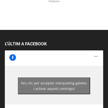
-Publicitat-
L’ÚLTIM A FACEBOOK
Feu clic per acceptar màrqueting galetes
https://www.facebook.com/guiadereus/
i activar aquest contingut