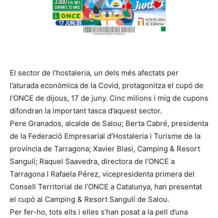
El sector de l’hostaleria, un dels més afectats per
l’aturada econòmica de la Covid, protagonitza el cupó de
l’ONCE de dijous, 17 de juny. Cinc milions i mig de cupons
difondran la important tasca d’aquest sector.
Pere Granados, alcalde de Salou; Berta Cabré, presidenta
de la Federació Empresarial d’Hostaleria i Turisme de la
província de Tarragona; Xavier Blasi, Camping & Resort
Sangulí; Raquel Saavedra, directora de l’ONCE a
Tarragona I Rafaela Pérez, vicepresidenta primera del
Consell Territorial de l’ONCE a Catalunya, han presentat
el cupó al Camping & Resort Sangulí de Salou.
Per fer-ho, tots ells i elles s’han posat a la pell d’una