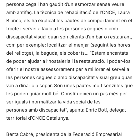
persona cega i han gaudit d’un esmorzar sense veure,
amb antifaç. La tècnica de rehabilitació de l’ONCE, Laura
Blanco, els ha explicat les pautes de comportament en el
tracte i servei a taula a les persones cegues o amb
discapacitat visual quan són clients d’un bar o restaurant,
com per exemple: localitzar el menjar (seguint les hores
del rellotge), la beguda, els coberts… “Estem encantats
de poder ajudar a l’hostaleria i la restauració. I poder-los
oferir el nostre assessorament per a millorar el servei a
les persones cegues o amb discapacitat visual greu quan
van a dinar o a sopar. Són unes pautes molt senzilles que
les poden guiar molt bé. Constitueixen un pas més per
ser iguals i normalitzar la vida social de les
persones amb discapacitat”, apunta Enric Botí, delegat
territorial d’ONCE Catalunya.
Berta Cabré, presidenta de la Federació Empresarial