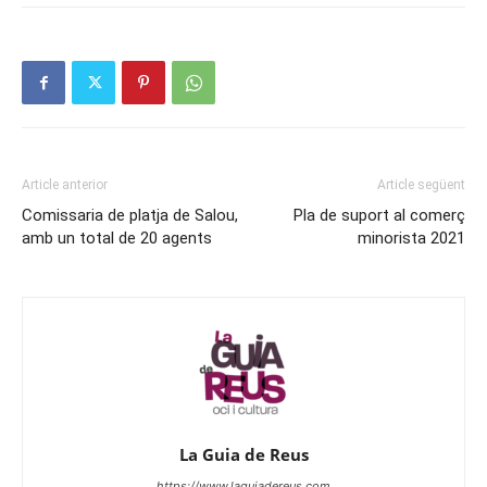
Article anterior
Article següent
Comissaria de platja de Salou,
Pla de suport al comerç
amb un total de 20 agents
minorista 2021
La Guia de Reus
https://www.laguiadereus.com