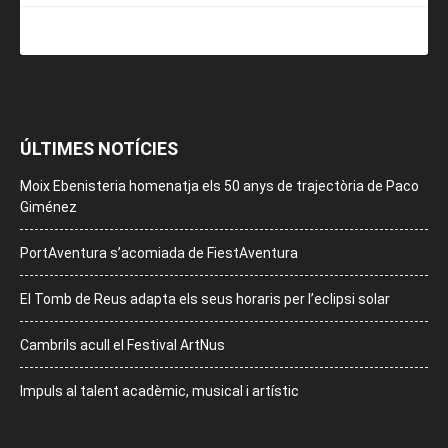
ÚLTIMES NOTÍCIES
Moix Ebenisteria homenatja els 50 anys de trajectòria de Paco
Giménez
PortAventura s’acomiada de FiestAventura
El Tomb de Reus adapta els seus horaris per l’eclipsi solar
Cambrils acull el Festival ArtNus
Impuls al talent acadèmic, musical i artístic