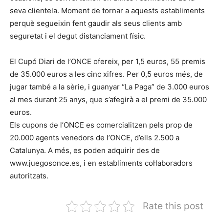
seva clientela. Moment de tornar a aquests establiments
perquè segueixin fent gaudir als seus clients amb
seguretat i el degut distanciament físic.
El Cupó Diari de l’ONCE ofereix, per 1,5 euros, 55 premis
de 35.000 euros a les cinc xifres. Per 0,5 euros més, de
jugar també a la sèrie, i guanyar “La Paga” de 3.000 euros
al mes durant 25 anys, que s’afegirà a el premi de 35.000
euros.
Els cupons de l’ONCE es comercialitzen pels prop de
20.000 agents venedors de l’ONCE, d’ells 2.500 a
Catalunya. A més, es poden adquirir des de
www.juegosonce.es, i en establiments col·laboradors
autoritzats.
Rate this post