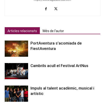
Articles relacionats
Més de l'autor
PortAventura s’acomiada de
FiestAventura
Cambrils acull el Festival ArtNus
Impuls al talent acadèmic, musical i
artístic