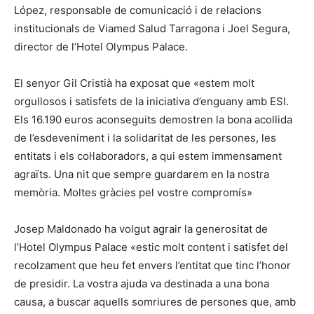
López, responsable de comunicació i de relacions
institucionals de Viamed Salud Tarragona i Joel Segura,
director de l’Hotel Olympus Palace.
El senyor Gil Cristià ha exposat que «estem molt
orgullosos i satisfets de la iniciativa d’enguany amb ESI.
Els 16.190 euros aconseguits demostren la bona acollida
de l’esdeveniment i la solidaritat de les persones, les
entitats i els col·laboradors, a qui estem immensament
agraïts. Una nit que sempre guardarem en la nostra
memòria. Moltes gràcies pel vostre compromís»
Josep Maldonado ha volgut agrair la generositat de
l’Hotel Olympus Palace «estic molt content i satisfet del
recolzament que heu fet envers l’entitat que tinc l’honor
de presidir. La vostra ajuda va destinada a una bona
causa, a buscar aquells somriures de persones que, amb