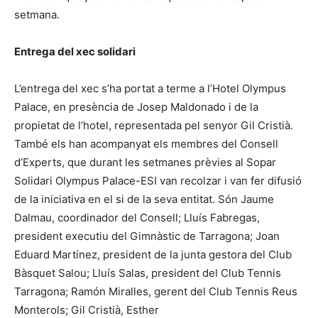
setmana.
Entrega del xec solidari
L’entrega del xec s’ha portat a terme a l’Hotel Olympus
Palace, en presència de Josep Maldonado i de la
propietat de l’hotel, representada pel senyor Gil Cristià.
També els han acompanyat els membres del Consell
d’Experts, que durant les setmanes prèvies al Sopar
Solidari Olympus Palace-ESI van recolzar i van fer difusió
de la iniciativa en el si de la seva entitat. Són Jaume
Dalmau, coordinador del Consell; Lluís Fabregas,
president executiu del Gimnàstic de Tarragona; Joan
Eduard Martínez, president de la junta gestora del Club
Bàsquet Salou; Lluís Salas, president del Club Tennis
Tarragona; Ramón Miralles, gerent del Club Tennis Reus
Monterols; Gil Cristià, Esther