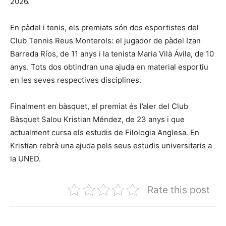
2026.
En pàdel i tenis, els premiats són dos esportistes del
Club Tennis Reus Monterols: el jugador de pàdel Izan
Barreda Ríos, de 11 anys i la tenista Maria Vilà Ávila, de 10
anys. Tots dos obtindran una ajuda en material esportiu
en les seves respectives disciplines.
Finalment en bàsquet, el premiat és l’aler del Club
Bàsquet Salou Kristian Méndez, de 23 anys i que
actualment cursa els estudis de Filologia Anglesa. En
Kristian rebrà una ajuda pels seus estudis universitaris a
la UNED.
Rate this post