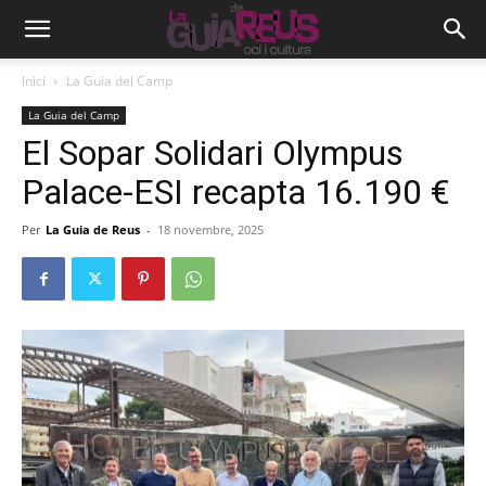
Inici
La Guia del Camp
La Guia del Camp
El Sopar Solidari Olympus
Palace-ESI recapta 16.190 €
Per
La Guia de Reus
-
18 novembre, 2025