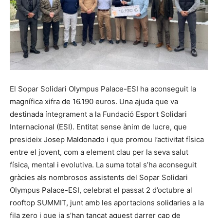
El Sopar Solidari Olympus Palace-ESI ha aconseguit la
magnífica xifra de 16.190 euros. Una ajuda que va
destinada íntegrament a la Fundació Esport Solidari
Internacional (ESI). Entitat sense ànim de lucre, que
presideix Josep Maldonado i que promou l’activitat física
entre el jovent, com a element clau per la seva salut
física, mental i evolutiva. La suma total s’ha aconseguit
gràcies als nombrosos assistents del Sopar Solidari
Olympus Palace-ESI, celebrat el passat 2 d’octubre al
rooftop SUMMIT, junt amb les aportacions solidaries a la
fila zero i que ja s’han tancat aquest darrer cap de