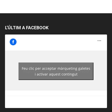
L’ÚLTIM A FACEBOOK
Feu clic per acceptar màrqueting galetes
https://www.facebook.com/guiadereus/
i activar aquest contingut