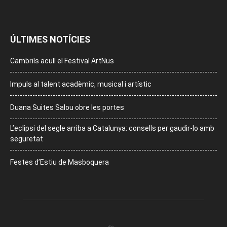
ÚLTIMES NOTÍCIES
Cambrils acull el Festival ArtNus
Impuls al talent acadèmic, musical i artístic
Duana Suites Salou obre les portes
L’eclipsi del segle arriba a Catalunya: consells per gaudir-lo amb
seguretat
Festes d’Estiu de Masboquera