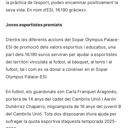
la pràctica de l’esport, poden encaminar positivament la
seva vida. En nom d’ESI, 16.190 gràcies».
Joves esportistes premiats
D’entre les diferents accions del Sopar Olympus Palace-
ESI de promoció dels valors esportius i educatius, una
part dels 16.190 euros serviran per ajudar a esportistes
del territori vinculats al futbol, al bàsquet, al tenis i al
futbol, tal i com es va donar a conèixer en el Sopar
Olympus Palace-ESI.
En futbol, els guardonats són Carla Franquet Aragonés,
portera de 14 anys del cadet del Cambrils Unió i Aarón
Gutiérrez Chaparro, migcampista de 16 anys del juvenil B
del Cambrils Unió. Tots dos disposaran d’una ajuda per
sufragar la quota esportiva d’aquesta temporada 2025-