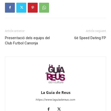
Article anterior
Article següent
Presentació dels equips del
6è Speed Dating FP
Club Futbol Canonja
La Guia de Reus
https://www.laguiadereus.com