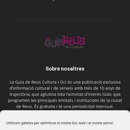
Sobre nosaltres
La Guia de Reus Cultura i Oci és una publicació exclusiva
d’informació cultural i de serveis amb més de 10 anys de
trajectòria, que aglutina tota l’activitat d’interès lúdic que
programen les principals entitats i institucions de la ciutat
de Reus. És gratuïta i té una periodicitat mensual.
Contactar-nos:
comercial@laguiadereus.com
Utilitzem galetes per optimitzar el nostre lloc web i el nostre servei.