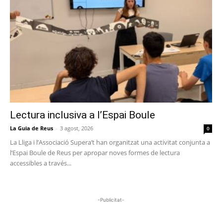
Lectura inclusiva a l’Espai Boule
La Guia de Reus
-
3 agost, 2026
0
La Lliga i l’Associació Supera’t han organitzat una activitat conjunta a
l’Espai Boule de Reus per apropar noves formes de lectura
accessibles a través...
-Publicitat-