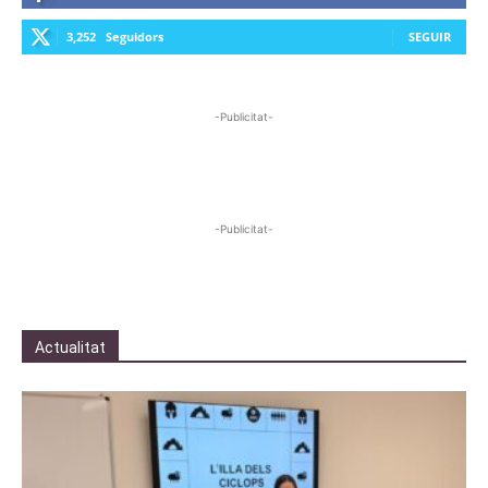
3,252
Seguidors
SEGUIR
-Publicitat-
-Publicitat-
Actualitat