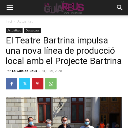
Inici
Actualitat
Actualitat
Destacats
El Teatre Bartrina impulsa
una nova línea de producció
local amb el Projecte Bartrina
Per
La Guia de Reus
-
24 juliol, 2020