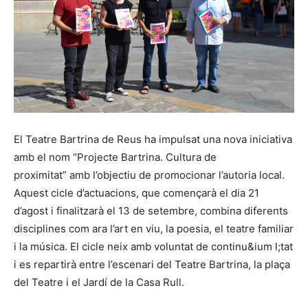
El Teatre Bartrina de Reus ha impulsat una nova iniciativa
amb el nom “Projecte Bartrina. Cultura de
proximitat” amb l’objectiu de promocionar l’autoria local.
Aquest cicle d’actuacions, que començarà el dia 21
d’agost i finalitzarà el 13 de setembre, combina diferents
disciplines com ara l’art en viu, la poesia, el teatre familiar
i la música. El cicle neix amb voluntat de continu&ium l;tat
i es repartirà entre l’escenari del Teatre Bartrina, la plaça
del Teatre i el Jardí de la Casa Rull.