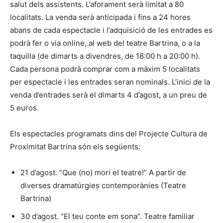
salut dels assistents. L’aforament serà limitat a 80
localitats. La venda serà anticipada i fins a 24 hores
abans de cada espectacle i l’adquisició de les entrades es
podrà fer o via online, al web del teatre Bartrina, o a la
taquilla (de dimarts a divendres, de 18:00 h a 20:00 h).
Cada persona podrà comprar com a màxim 5 localitats
per espectacle i les entrades seran nominals. L’inici de la
venda d’entrades serà el dimarts 4 d’agost, a un preu de
5 euros.
Els espectacles programats dins del Projecte Cultura de
Proximitat Bartrina són els següents:
21 d’agost. “Que (no) mori el teatre!” A partir de
diverses dramatúrgies contemporànies (Teatre
Bartrina)
30 d’agost. “El teu conte em sona”. Teatre familiar