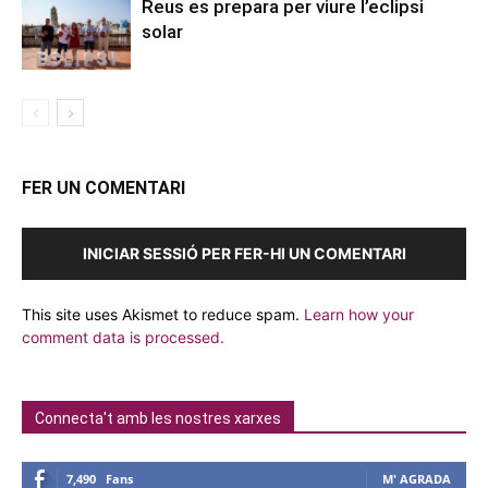
Reus es prepara per viure l’eclipsi
solar
FER UN COMENTARI
INICIAR SESSIÓ PER FER-HI UN COMENTARI
This site uses Akismet to reduce spam.
Learn how your
comment data is processed.
Connecta't amb les nostres xarxes
7,490
Fans
M' AGRADA