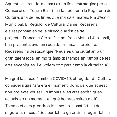
Aquest projecte forma part d’una línia estratègica per al
Consorci del Teatre Bartrina i també per a la Regidoria de
Cultura, una de les línies que marca el mateix Pla d’Acció
Municipal. El Regidor de Cultura, Daniel Recasens, i
els responsables de la direcció artística del
projecte, Francesc Cerro-Ferran, Rosa Mateu i Jordi Vall,
han presentat avui en roda de premsa el projecte.
Recasens ha destacat que “Reus és una ciutat amb un
gran talent local en molts àmbits i també en l’àmbit de les
arts escèniques. I el volem compartir amb la ciutadania”.
Malgrat la situació amb la COVID-19, el regidor de Cultura
considera que “ara era el moment idoni, perquè aquest
nou projecte vol ser un impuls a les arts escèniques
actuals en un moment en què ho necessiten molt”.
Tammateix, es prendran les mesures sanitàries i de
seguretat necessàries per tal de garantir la seguretat i la