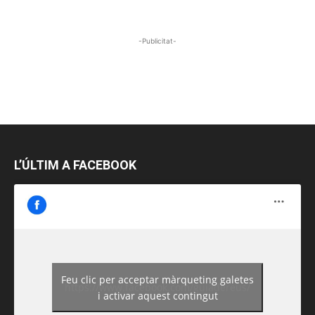
-Publicitat-
L’ÚLTIM A FACEBOOK
Feu clic per acceptar màrqueting galetes
https://www.facebook.com/guiadereus/
i activar aquest contingut