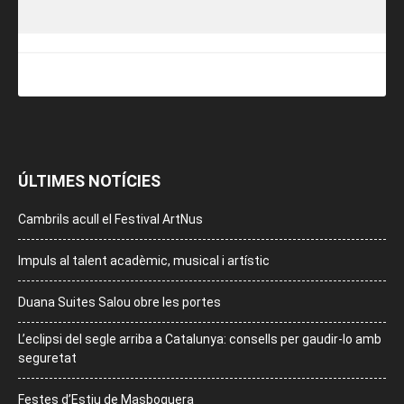
ÚLTIMES NOTÍCIES
Cambrils acull el Festival ArtNus
Impuls al talent acadèmic, musical i artístic
Duana Suites Salou obre les portes
L’eclipsi del segle arriba a Catalunya: consells per gaudir-lo amb
seguretat
Festes d’Estiu de Masboquera