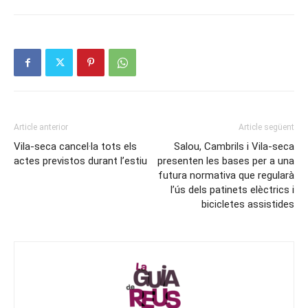
Article anterior
Article següent
Vila-seca cancel·la tots els
Salou, Cambrils i Vila-seca
actes previstos durant l’estiu
presenten les bases per a una
futura normativa que regularà
l’ús dels patinets elèctrics i
bicicletes assistides