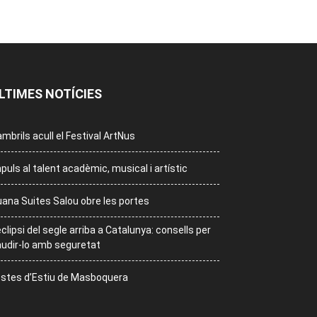
LTIMES NOTÍCIES
mbrils acull el Festival ArtNus
puls al talent acadèmic, musical i artístic
ana Suites Salou obre les portes
eclipsi del segle arriba a Catalunya: consells per
udir-lo amb seguretat
stes d’Estiu de Masboquera