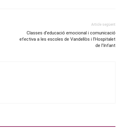
Article següent
Classes d’educació emocional i comunicació
efectiva a les escoles de Vandellòs i l’Hospitalet
de l’Infant