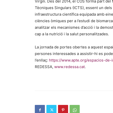
Virgili. Des del 2014, el COS forma part del
Tècniques Singulars (ICTS), essent un dels 
infraestructura científica equipada amb ein
ciències òmiques per a l’estudi de biomarca
analitzar els mecanismes d’acció i la demost
cap a la nutrició i la salut personalitzades.
La jornada de portes obertes a aquest espai
persones interessades a assistir-hi es pode
l’enllaç:
https://www.apte.org/espacios-de-
REDESSA,
www.redessa.cat
.