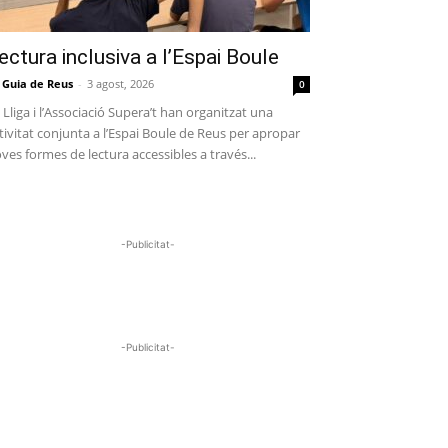
ectura inclusiva a l’Espai Boule
 Guia de Reus
-
3 agost, 2026
0
 Lliga i l’Associació Supera’t han organitzat una
tivitat conjunta a l’Espai Boule de Reus per apropar
ves formes de lectura accessibles a través...
-Publicitat-
-Publicitat-