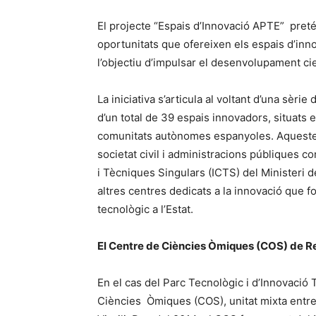
El projecte “Espais d’Innovació APTE” pretén v
oportunitats que ofereixen els espais d’inn
l’objectiu d’impulsar el desenvolupament cien
La iniciativa s’articula al voltant d’una sèri
d’un total de 39 espais innovadors, situats e
comunitats autònomes espanyoles. Aqueste
societat civil i administracions públiques c
i Tècniques Singulars (ICTS) del Ministeri de 
altres centres dedicats a la innovació que 
tecnològic a l’Estat.
El Centre de Ciències Òmiques (COS) de R
En el cas del Parc Tecnològic i d’Innovació 
Ciències Òmiques (COS), unitat mixta entre e