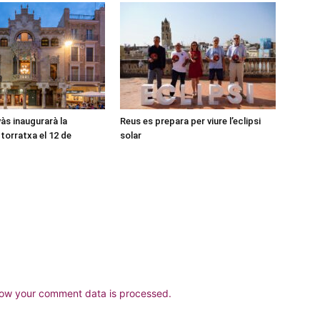
às inaugurarà la
Reus es prepara per viure l’eclipsi
torratxa el 12 de
solar
ow your comment data is processed.