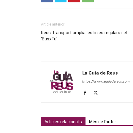
Article anterior
Reus Transport amplia les línies regulars i el
‘BusxTu’
La Guia de Reus
https://www.laguiadereus.com
Articles relacionats
Més de l'autor