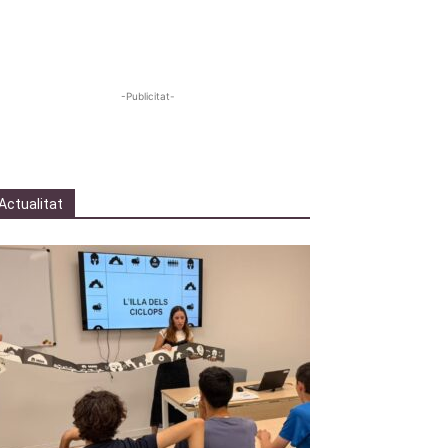
-Publicitat-
Actualitat