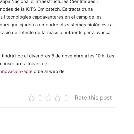
 Mapa Nacional d’Infraestructures Científiques i
nodes de la ICTS Omicstech. Es tracta d’una
es i tecnologies capdavanteres en el camp de les
dors que ajuden a entendre els sistemes biològics i a
ració de l’efecte de fàrmacs o nutrients per a avançar
 tindrà lloc el divendres 8 de novembre a les 10 h. Les
n inscriure a través de
innovacion-apte
o bé al web de
Rate this post