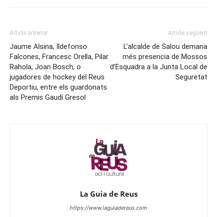
Article anterior
Article següent
Jaume Alsina, Ildefonso
L’alcalde de Salou demana
Falcones, Francesc Orella, Pilar
més presencia de Mossos
Rahola, Joan Bosch, o
d’Esquadra a la Junta Local de
jugadores de hockey del Reus
Seguretat
Deportiu, entre els guardonats
als Premis Gaudí Gresol
La Guia de Reus
https://www.laguiadereus.com