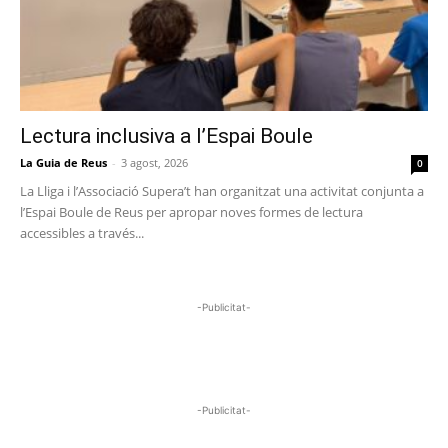
Lectura inclusiva a l’Espai Boule
La Guia de Reus
-
3 agost, 2026
0
La Lliga i l’Associació Supera’t han organitzat una activitat conjunta a
l’Espai Boule de Reus per apropar noves formes de lectura
accessibles a través...
-Publicitat-
-Publicitat-