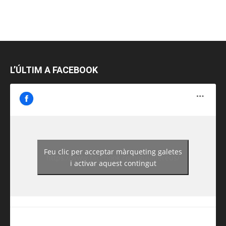
L’ÚLTIM A FACEBOOK
Feu clic per acceptar màrqueting galetes
https://www.facebook.com/guiadereus/
i activar aquest contingut