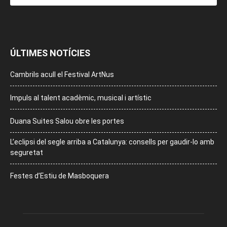
ÚLTIMES NOTÍCIES
Cambrils acull el Festival ArtNus
Impuls al talent acadèmic, musical i artístic
Duana Suites Salou obre les portes
L’eclipsi del segle arriba a Catalunya: consells per gaudir-lo amb
seguretat
Festes d’Estiu de Masboquera