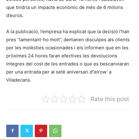
que tindria un impacte econòmic de més de 6 milions
d’euros.
A la publicació, l’empresa ha explicat que la decisió l’han
pres “lamentant-ho molt”, demanen disculpes als clients
per les molèsties ocasionades i els informen que en les
pròximes 24 hores faran efectives les devolucions
íntegres del cost de les entrades o que es bescanviaran
per una entrada per al setè aniversari d”elrow’ a
Viladecans.
Rate this post