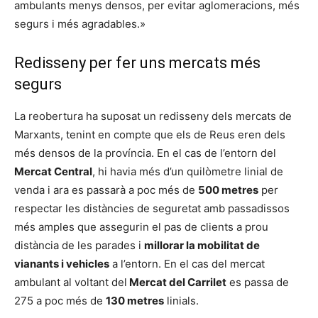
ambulants menys densos, per evitar aglomeracions, més
segurs i més agradables.»
Redisseny per fer uns mercats més
segurs
La reobertura ha suposat un redisseny dels mercats de
Marxants, tenint en compte que els de Reus eren dels
més densos de la província. En el cas de l’entorn del
Mercat Central
, hi havia més d’un quilòmetre linial de
venda i ara es passarà a poc més de
500 metres
per
respectar les distàncies de seguretat amb passadissos
més amples que assegurin el pas de clients a prou
distància de les parades i
millorar la mobilitat de
vianants i vehicles
a l’entorn. En el cas del mercat
ambulant al voltant del
Mercat del Carrilet
es passa de
275 a poc més de
130 metres
linials.