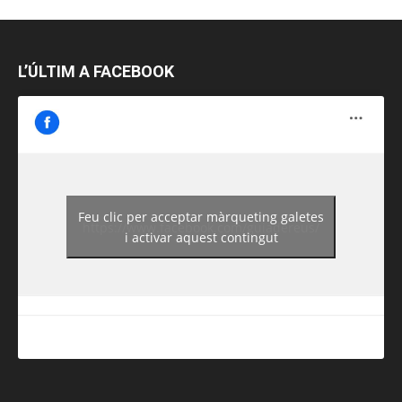
L’ÚLTIM A FACEBOOK
Feu clic per acceptar màrqueting galetes
https://www.facebook.com/guiadereus/
i activar aquest contingut