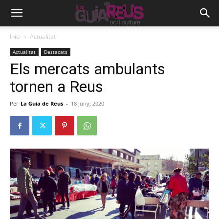
Inici
Actualitat
Actualitat
Destacats
Els mercats ambulants
tornen a Reus
Per
La Guia de Reus
-
18 juny, 2020