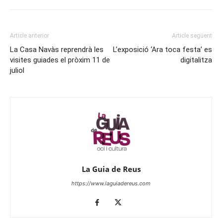
Article anterior
Article següent
La Casa Navàs reprendrà les
L’exposició ‘Ara toca festa’ es
visites guiades el pròxim 11 de
digitalitza
juliol
La Guia de Reus
https://www.laguiadereus.com