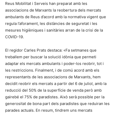
Reus Mobilitat i Serveis han preparat amb les
associacions de Marxants la reobertura dels mercats
ambulants de Reus d’acord amb la normativa vigent que
regula l’aforament, les distàncies de seguretat i les
mesures higièniques i sanitàries arran de la crisi de la
COVID-19.
El regidor Carles Prats destaca: «Fa setmanes que
treballem per buscar la solució idònia que permeti
adaptar els mercats ambulants i poder-los reobrir, tot i
les restriccions. Finalment, i de comú acord amb els
representants de les associacions de Marxants, hem
decidit reobrir els mercats a partir del 6 de juliol, amb la
reducció del 50% de la superfície de venda però amb
gairebé el 75% de paradistes. Això serà possible per la
generositat de bona part dels paradistes que reduiran les
parades actuals. En resum, tindrem uns mercats