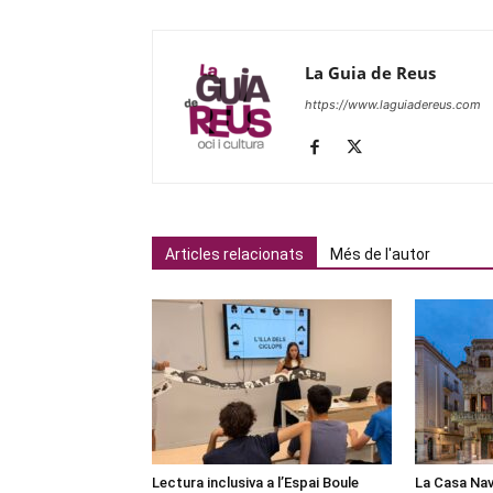
La Guia de Reus
https://www.laguiadereus.com
Articles relacionats
Més de l'autor
Lectura inclusiva a l’Espai Boule
La Casa Nav