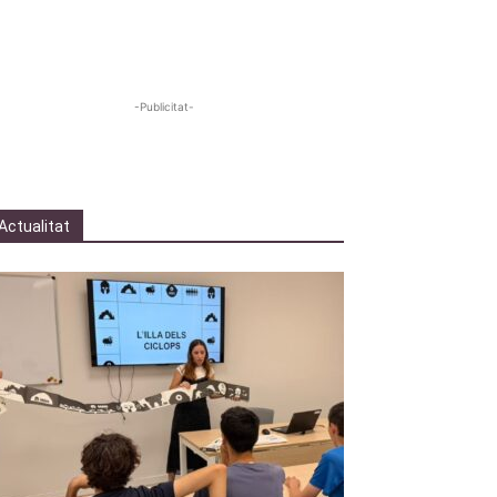
-Publicitat-
Actualitat