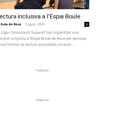
ectura inclusiva a l’Espai Boule
 Guia de Reus
-
3 agost, 2026
0
 Lliga i l’Associació Supera’t han organitzat una
tivitat conjunta a l’Espai Boule de Reus per apropar
ves formes de lectura accessibles a través...
-Publicitat-
-Publicitat-