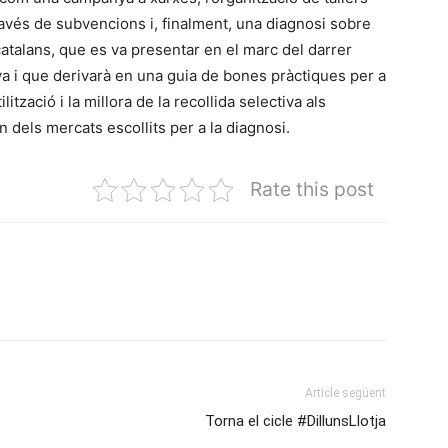
avés de subvencions i, finalment, una diagnosi sobre
atalans, que es va presentar en el marc del darrer
 i que derivarà en una guia de bones pràctiques per a
ització i la millora de la recollida selectiva als
 dels mercats escollits per a la diagnosi.
Rate this post
Article següent
Torna el cicle #DillunsLlotja