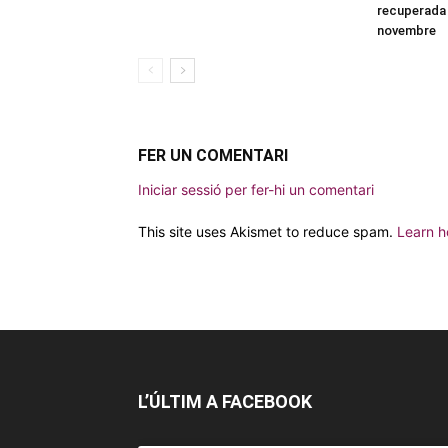
recuperada 
novembre
FER UN COMENTARI
Iniciar sessió per fer-hi un comentari
This site uses Akismet to reduce spam.
Learn h
L’ÚLTIM A FACEBOOK