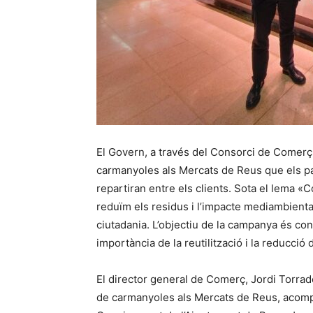
El Govern, a través del Consorci de Comerç
carmanyoles als Mercats de Reus que els par
repartiran entre els clients. Sota el lema 
reduïm els residus i l’impacte mediambiental»
ciutadania. L’objectiu de la campanya és con
importància de la reutilització i la reducció 
El director general de Comerç, Jordi Torrade
de carmanyoles als Mercats de Reus, acomp