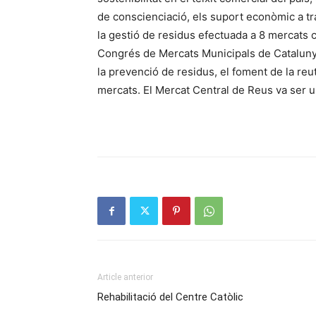
de conscienciació, els suport econòmic a tr
la gestió de residus efectuada a 8 mercats c
Congrés de Mercats Municipals de Catalunya
la prevenció de residus, el foment de la reutil
mercats. El Mercat Central de Reus va ser un
Article anterior
Rehabilitació del Centre Catòlic