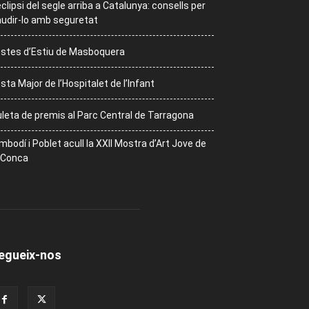
eclipsi del segle arriba a Catalunya: consells per
udir-lo amb seguretat
stes d’Estiu de Masboquera
sta Major de l’Hospitalet de l’Infant
leta de premis al Parc Central de Tarragona
mbodí i Poblet acull la XXII Mostra d’Art Jove de
 Conca
egueix-nos