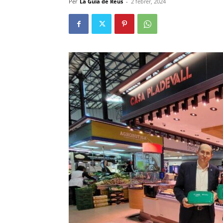
Per
La Guia de Reus
-
2 febrer, 2024