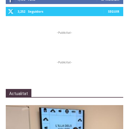
3,252
Seguidors
SEGUIR
-Publicitat-
-Publicitat-
Actualitat