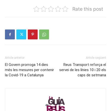
Rate this post
Article anterior
Article següent
El Govern prorroga 14 dies
Reus Transport reforça el
més les mesures per contenir
servei de les línies 10 i 20 els
la Covid-19 a Catalunya
caps de setmana