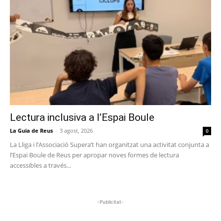
Lectura inclusiva a l’Espai Boule
La Guia de Reus
-
3 agost, 2026
0
La Lliga i l’Associació Supera’t han organitzat una activitat conjunta a
l’Espai Boule de Reus per apropar noves formes de lectura
accessibles a través...
-Publicitat-