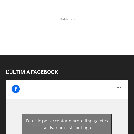
-Publicitat-
L’ÚLTIM A FACEBOOK
Feu clic per acceptar màrqueting galetes
https://www.facebook.com/guiadereus/
i activar aquest contingut