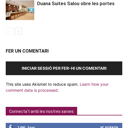
Duana Suites Salou obre les portes
FER UN COMENTARI
INICIAR SESSIÓ PER FER-HI UN COMENTARI
This site uses Akismet to reduce spam.
Learn how your
comment data is processed.
Connecta't amb les nostres xarxes
7,490
Fans
M' AGRADA