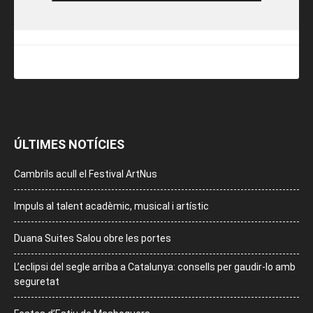
ÚLTIMES NOTÍCIES
Cambrils acull el Festival ArtNus
Impuls al talent acadèmic, musical i artístic
Duana Suites Salou obre les portes
L’eclipsi del segle arriba a Catalunya: consells per gaudir-lo amb
seguretat