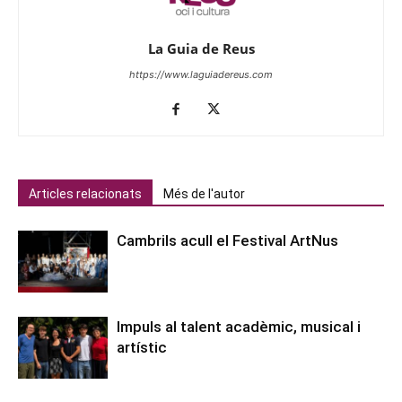
La Guia de Reus
https://www.laguiadereus.com
Articles relacionats
Més de l'autor
Cambrils acull el Festival ArtNus
Impuls al talent acadèmic, musical i
artístic