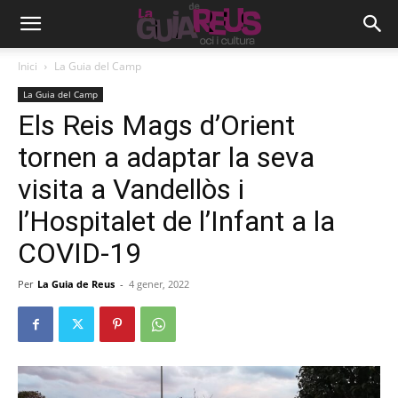
Inici
La Guia del Camp
La Guia del Camp
Els Reis Mags d’Orient
tornen a adaptar la seva
visita a Vandellòs i
l’Hospitalet de l’Infant a la
COVID-19
Per
La Guia de Reus
-
4 gener, 2022