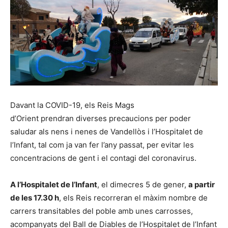
Davant la COVID-19, els Reis Mags
d’Orient prendran diverses precaucions per poder
saludar als nens i nenes de Vandellòs i l’Hospitalet de
l’Infant, tal com ja van fer l’any passat, per evitar les
concentracions de gent i el contagi del coronavirus.
A l’Hospitalet de l’Infant
, el dimecres 5 de gener,
a partir
de les 17.
30
h
, els Reis recorreran el màxim nombre de
carrers transitables del poble amb unes carrosses,
acompanyats del Ball de Diables de l’Hospitalet de l’Infant