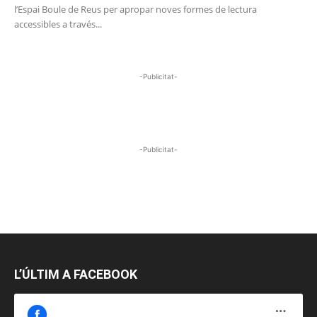
l’Espai Boule de Reus per apropar noves formes de lectura
accessibles a través...
-Publicitat-
-Publicitat-
L’ÚLTIM A FACEBOOK