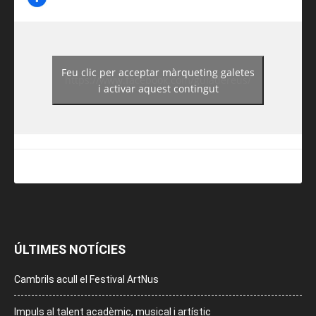
Feu clic per acceptar màrqueting galetes
https://www.facebook.com/guiadereus/
i activar aquest contingut
ÚLTIMES NOTÍCIES
Cambrils acull el Festival ArtNus
Impuls al talent acadèmic, musical i artístic