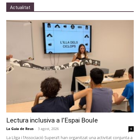
Actualitat
Lectura inclusiva a l’Espai Boule
La Guia de Reus
-
3 agost, 2026
0
La Lliga i l’Associació Supera’t han organitzat una activitat conjunta a