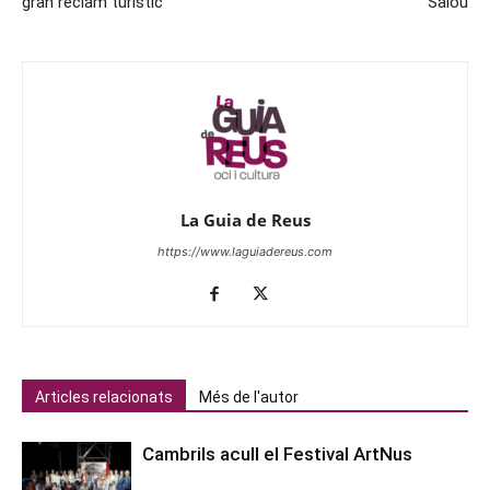
gran reclam turístic
Salou
La Guia de Reus
https://www.laguiadereus.com
Articles relacionats
Més de l'autor
Cambrils acull el Festival ArtNus