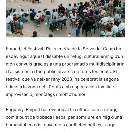
Empelt, el Festival d’Arts en Viu de la Selva del Camp ha
esdevingut aquest dissabte un refugi cultural enmig d’un
món convuls gràcies a una programació multidisciplinària
i l’assistència d’un públic divers i de totes les edats. El
festival que va néixer l’any 2023, ha celebrat la segona
edició a la zona dels Ponts amb espectacles familiars,
improvisació, monòlegs i molt d’humor.
Enguany, Empelt ha reivindicat la cultura com a refugi,
com a punt de trobada i espai per somriure en mig d’una
humanitat en crisi davant els conflictes bèl·lics, l’auge