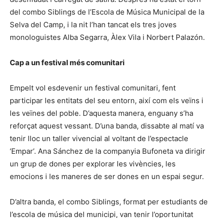
del combo Siblings de l’Escola de Música Municipal de la
Selva del Camp, i la nit l’han tancat els tres joves
monologuistes Alba Segarra, Àlex Vila i Norbert Palazón.
Cap a un festival més comunitari
Empelt vol esdevenir un festival comunitari, fent
participar les entitats del seu entorn, així com els veïns i
les veïnes del poble. D’aquesta manera, enguany s’ha
reforçat aquest vessant. D’una banda, dissabte al matí va
tenir lloc un taller vivencial al voltant de l’espectacle
‘Empar’. Ana Sánchez de la companyia Bufoneta va dirigir
un grup de dones per explorar les vivències, les
emocions i les maneres de ser dones en un espai segur.
D’altra banda, el combo Siblings, format per estudiants de
l’escola de música del municipi, van tenir l’oportunitat