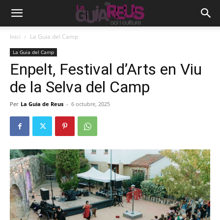
Inici
La Guia del Camp
La Guia del Camp
Enpelt, Festival d’Arts en Viu
de la Selva del Camp
Per
La Guia de Reus
-
6 octubre, 2025