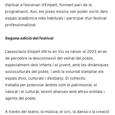
d’actuar a l’escenari d’Empelt, formant part de la
programació. Així, els joves músics van poder sortir dels
espais acadèmics més habituals i participar d’un festival
professionalitzat.
Segona edició del festival
L’associació Empelt d’Arts en Viu va néixer el 2023 arran
de percebre la desconnexió del veïnat del poble,
especialment dels infants i el jovent, amb les dinàmiques
socioculturals del poble, i amb la voluntat d’ampliar els
espais d’oci, culturals i d’esbarjo. El col·lectiu
treballa per potenciar àmbits com el patrimonial, el
natural i el cultural, teixint aliances amb altres entitats i
agents del poble.
A través del teatre, la música, el circ, la dansa o la creació