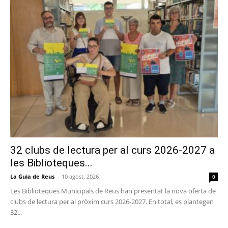
32 clubs de lectura per al curs 2026-2027 a
les Biblioteques...
La Guia de Reus
-
10 agost, 2026
0
Les Biblioteques Municipals de Reus han presentat la nova oferta de
clubs de lectura per al pròxim curs 2026-2027. En total, es plantegen
32...