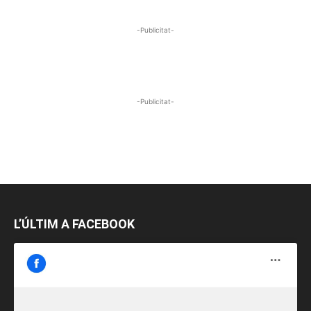
-Publicitat-
-Publicitat-
L’ÚLTIM A FACEBOOK