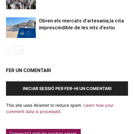
Obren els mercats d’artesania,la cita
imprescindible de les nits d’estiu
FER UN COMENTARI
INICIAR SESSIÓ PER FER-HI UN COMENTARI
This site uses Akismet to reduce spam.
Learn how your
comment data is processed.
Connecta't amb les nostres xarxes