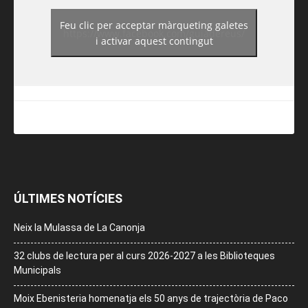
Feu clic per acceptar màrqueting galetes
https://www.facebook.com/guiadereus/
i activar aquest contingut
ÚLTIMES NOTÍCIES
Neix la Mulassa de La Canonja
32 clubs de lectura per al curs 2026-2027 a les Biblioteques
Municipals
Moix Ebenisteria homenatja els 50 anys de trajectòria de Paco