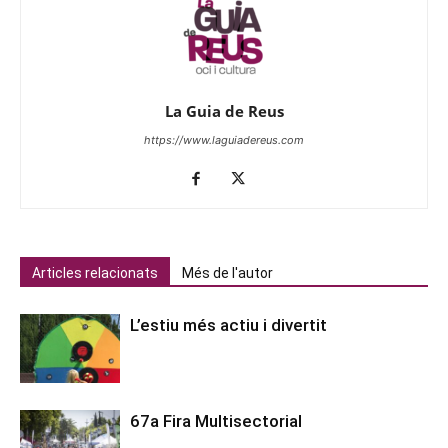
La Guia de Reus
https://www.laguiadereus.com
Articles relacionats
Més de l'autor
L’estiu més actiu i divertit
67a Fira Multisectorial