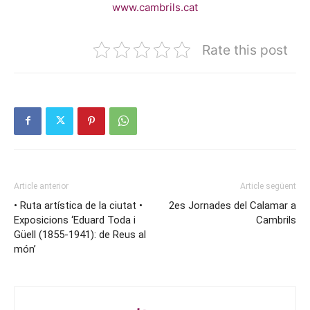
www.cambrils.cat
Rate this post
Article anterior
Article següent
• Ruta artística de la ciutat •
2es Jornades del Calamar a
Exposicions ‘Eduard Toda i
Cambrils
Güell (1855-1941): de Reus al
món’