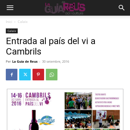
Inici
Calaix
Calaix
Entrada al país del vi a
Cambrils
Per
La Guia de Reus
-
30 setembre, 2016