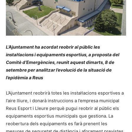
L’Ajuntament ha acordat reobrir al públic les
instal·lacions i equipaments esportius, a proposta del
Comitè d’Emergències, reunit aquest dimarts, 8 de
setembre per analitzar l’evolució de la situació de
l’epidèmia a Reus
L’Ajuntament reobrirà totes les instal·lacions esportives a
l’aire lliure, i donarà instruccions a l’empresa municipal
Reus Esport i Lleure perquè pugui reobrir al públic els
equipaments esportius municipals que gestiona. La
reobertura dels equipaments es farà prenent les
mesures de seguretat de distància i aforament previstes