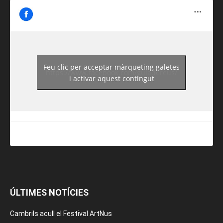
Feu clic per acceptar màrqueting galetes
https://www.facebook.com/guiadereus/
i activar aquest contingut
ÚLTIMES NOTÍCIES
Cambrils acull el Festival ArtNus