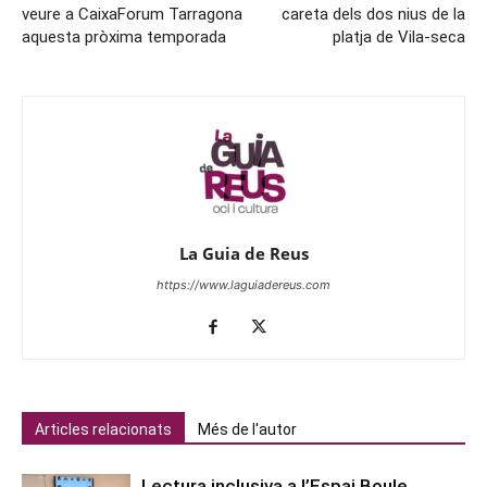
veure a CaixaForum Tarragona
careta dels dos nius de la
aquesta pròxima temporada
platja de Vila-seca
La Guia de Reus
https://www.laguiadereus.com
Articles relacionats
Més de l'autor
Lectura inclusiva a l’Espai Boule