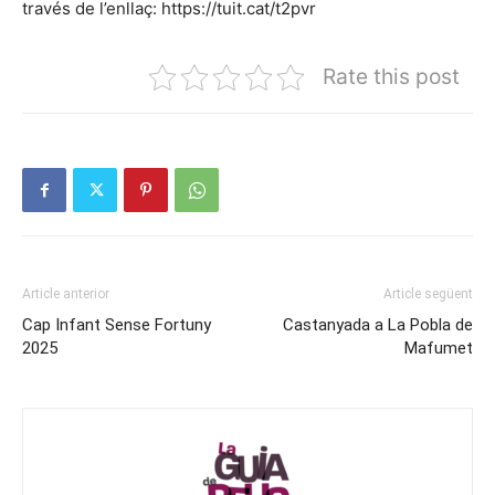
través de l’enllaç: https://tuit.cat/t2pvr
Rate this post
Article anterior
Article següent
Cap Infant Sense Fortuny
Castanyada a La Pobla de
2025
Mafumet