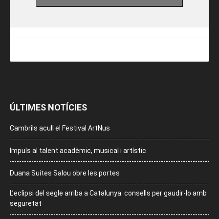
ÚLTIMES NOTÍCIES
Cambrils acull el Festival ArtNus
Impuls al talent acadèmic, musical i artístic
Duana Suites Salou obre les portes
L’eclipsi del segle arriba a Catalunya: consells per gaudir-lo amb
seguretat