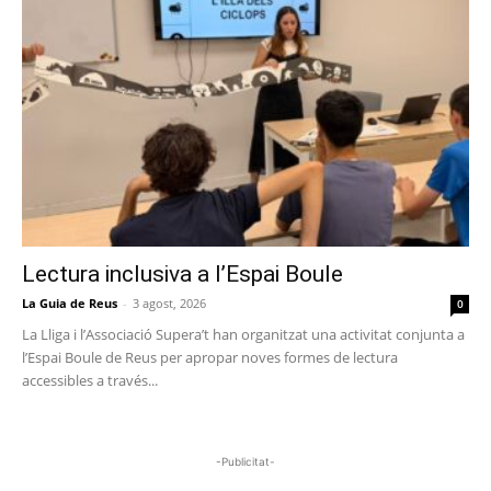
Lectura inclusiva a l’Espai Boule
La Guia de Reus
-
3 agost, 2026
0
La Lliga i l’Associació Supera’t han organitzat una activitat conjunta a
l’Espai Boule de Reus per apropar noves formes de lectura
accessibles a través...
-Publicitat-