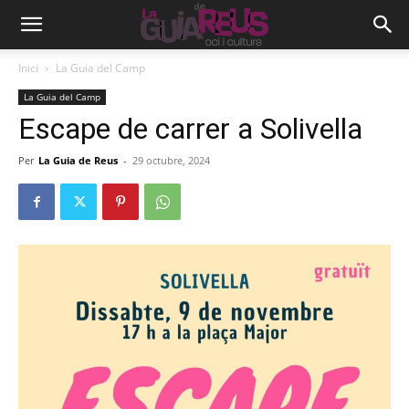
Inici
La Guia del Camp
La Guia del Camp
Escape de carrer a Solivella
Per
La Guia de Reus
-
29 octubre, 2024