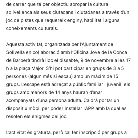
de carrer que té per objectiu apropar la cultura
solivellenca als seus ciutadans i ciutadanes a través d’un
joc de pistes que requereix enginy, habilitat i alguns
coneixements culturals.
Aquesta activitat, organitzada per l’Ajuntament de
Solivella en col·laboració amb l’Oficina Jove de la Conca
de Barberà tindrà lloc el dissabte, 9 de novembre a les 17
h a la plaça Major. S’hi pot participar en grups de 3 a 5
persones (algun més si escau) amb un màxim de 15
grups. L’escape està adreçat a públic familiar i juvenil; els
grups amb menors de 14 anys hauran d’anar
acompanyats d’una persona adulta. Caldrà portar un
dispositiu mòbil per poder instal·lar l’APP amb la qual es
resolen els enigmes del joc.
L’activitat és gratuïta, però cal fer inscripció per grups a