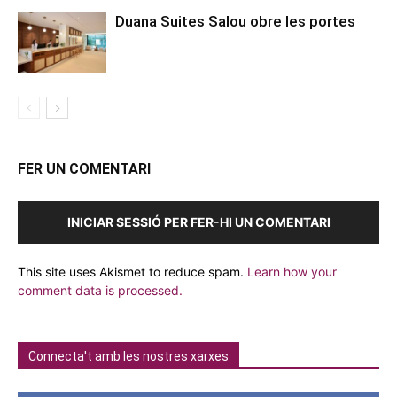
Duana Suites Salou obre les portes
FER UN COMENTARI
INICIAR SESSIÓ PER FER-HI UN COMENTARI
This site uses Akismet to reduce spam.
Learn how your
comment data is processed.
Connecta't amb les nostres xarxes