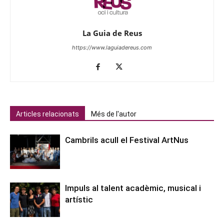
La Guia de Reus
https://www.laguiadereus.com
Articles relacionats
Més de l'autor
Cambrils acull el Festival ArtNus
Impuls al talent acadèmic, musical i
artístic