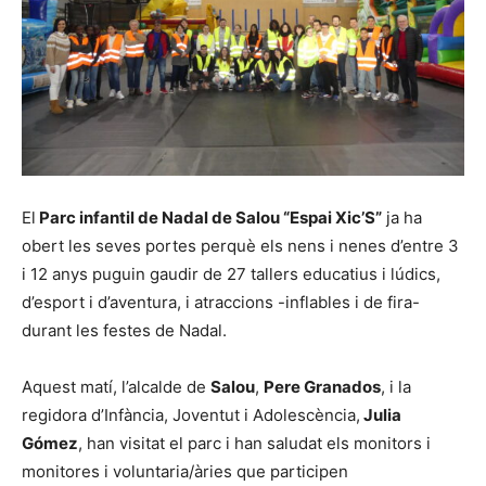
El
Parc infantil de Nadal de Salou “Espai Xic’S”
ja ha
obert les seves portes perquè els nens i nenes d’entre 3
i 12 anys puguin gaudir de 27 tallers educatius i lúdics,
d’esport i d’aventura, i atraccions -inflables i de fira-
durant les festes de Nadal.
Aquest matí, l’alcalde de
Salou
,
Pere Granados
, i la
regidora d’Infància, Joventut i Adolescència,
Julia
Gómez
, han visitat el parc i han saludat els monitors i
monitores i voluntaria/àries que participen