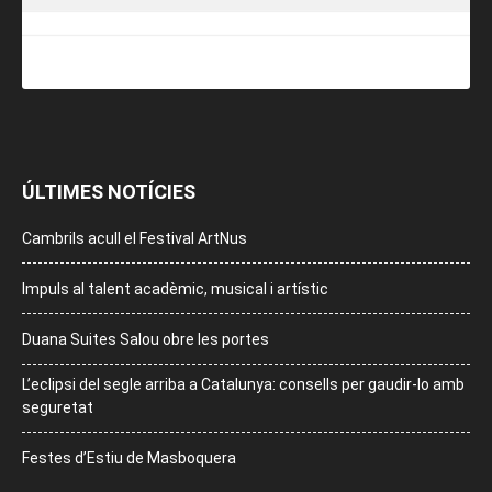
ÚLTIMES NOTÍCIES
Cambrils acull el Festival ArtNus
Impuls al talent acadèmic, musical i artístic
Duana Suites Salou obre les portes
L’eclipsi del segle arriba a Catalunya: consells per gaudir-lo amb
seguretat
Festes d’Estiu de Masboquera