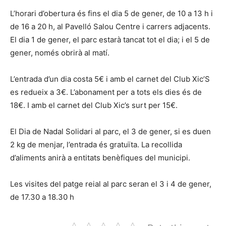
L’horari d’obertura és fins el dia 5 de gener, de 10 a 13 h i
de 16 a 20 h, al Pavelló Salou Centre i carrers adjacents.
El dia 1 de gener, el parc estarà tancat tot el dia; i el 5 de
gener, només obrirà al matí.
L’entrada d’un dia costa 5€ i amb el carnet del Club Xic’S
es redueix a 3€. L’abonament per a tots els dies és de
18€. I amb el carnet del Club Xic’s surt per 15€.
El Dia de Nadal Solidari al parc, el 3 de gener, si es duen
2 kg de menjar, l’entrada és gratuïta. La recollida
d’aliments anirà a entitats benèfiques del municipi.
Les visites del patge reial al parc seran el 3 i 4 de gener,
de 17.30 a 18.30 h