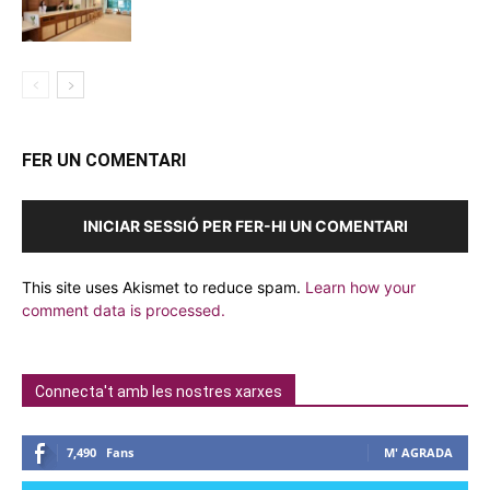
FER UN COMENTARI
INICIAR SESSIÓ PER FER-HI UN COMENTARI
This site uses Akismet to reduce spam.
Learn how your
comment data is processed.
Connecta't amb les nostres xarxes
7,490
Fans
M' AGRADA