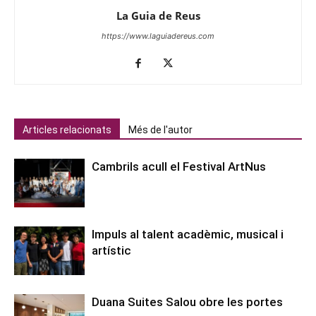
La Guia de Reus
https://www.laguiadereus.com
Articles relacionats
Més de l'autor
Cambrils acull el Festival ArtNus
Impuls al talent acadèmic, musical i
artístic
Duana Suites Salou obre les portes