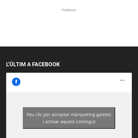
-Publicitat-
L’ÚLTIM A FACEBOOK
Feu clic per acceptar màrqueting galetes
https://www.facebook.com/guiadereus/
i activar aquest contingut