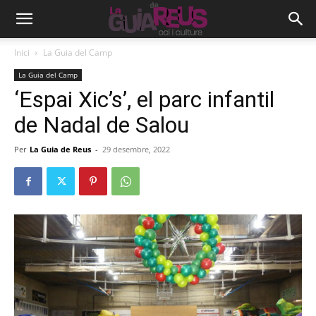
Inici
La Guia del Camp
La Guia del Camp
‘Espai Xic’s’, el parc infantil
de Nadal de Salou
Per
La Guia de Reus
-
29 desembre, 2022