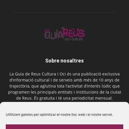
Sobre nosaltres
La Guia de Reus Cultura i Oci és una publicació exclusiva
d’informació cultural i de serveis amb més de 10 anys de
trajectòria, que aglutina tota l’activitat d’interès lúdic que
programen les principals entitats i institucions de la ciutat
de Reus. És gratuïta i té una periodicitat mensual.
Contactar-nos:
comercial@laguiadereus.com
Utilitzem galetes per optimitzar el nostre lloc web i el nostre servei.