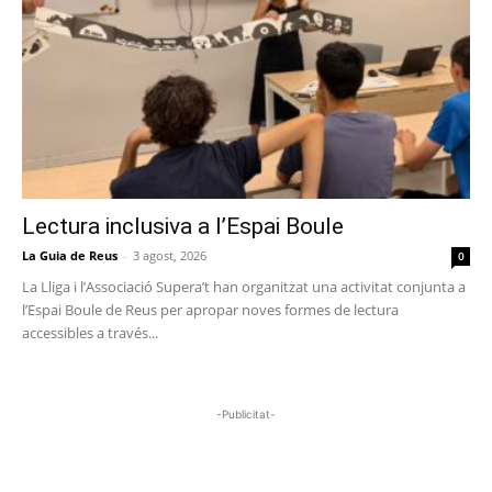
Lectura inclusiva a l’Espai Boule
La Guia de Reus
-
3 agost, 2026
0
La Lliga i l’Associació Supera’t han organitzat una activitat conjunta a
l’Espai Boule de Reus per apropar noves formes de lectura
accessibles a través...
-Publicitat-