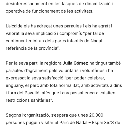
desinteressadament en les tasques de dinamització i
operativa de funcionament de les activitats.
L’alcalde els ha adreçat unes paraules i els ha agraït i
valorat la seva implicació i compromís “per tal de
continuar tenint un dels parcs infantils de Nadal
referència de la província”.
Per la seva part, la regidora
Julia Gómez
ha tingut també
paraules d’agraïment pels voluntaris i voluntàries i ha
expressat la seva satisfacció “per poder celebrar,
enguany, el parc amb tota normalitat, amb activitats a dins
i fora del Pavelló, atès que l’any passat encara existien
restriccions sanitàries”.
Segons l’organització, s’espera que unes 20.000
persones puguin visitar el Parc de Nadal – Espai Xic’S de