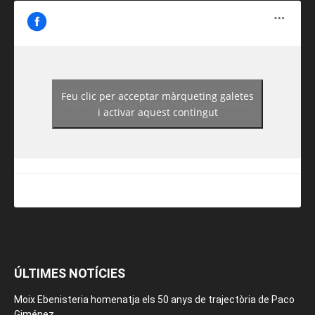
Feu clic per acceptar màrqueting galetes
https://www.facebook.com/guiadereus/
i activar aquest contingut
ÚLTIMES NOTÍCIES
Moix Ebenisteria homenatja els 50 anys de trajectòria de Paco
Giménez