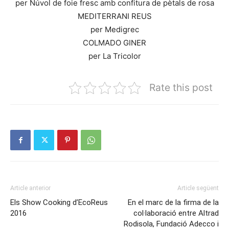
per Núvol de foie fresc amb confitura de pètals de rosa
MEDITERRANI REUS
per Medigrec
COLMADO GINER
per La Tricolor
Rate this post
Article anterior
Article següent
Els Show Cooking d’EcoReus
En el marc de la firma de la
2016
col·laboració entre Altrad
Rodisola, Fundació Adecco i