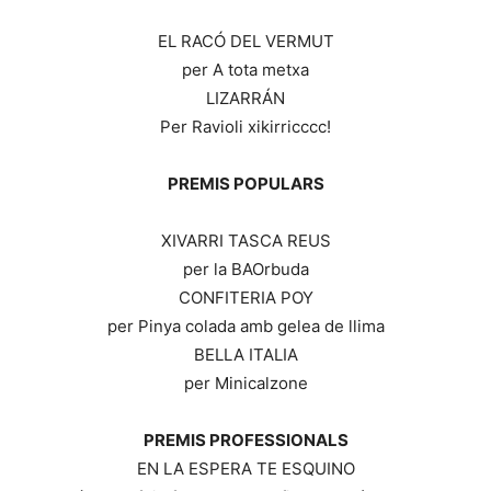
EL RACÓ DEL VERMUT
per A tota metxa
LIZARRÁN
Per Ravioli xikirricccc!
PREMIS POPULARS
XIVARRI TASCA REUS
per la BAOrbuda
CONFITERIA POY
per Pinya colada amb gelea de llima
BELLA ITALIA
per Minicalzone
PREMIS PROFESSIONALS
EN LA ESPERA TE ESQUINO