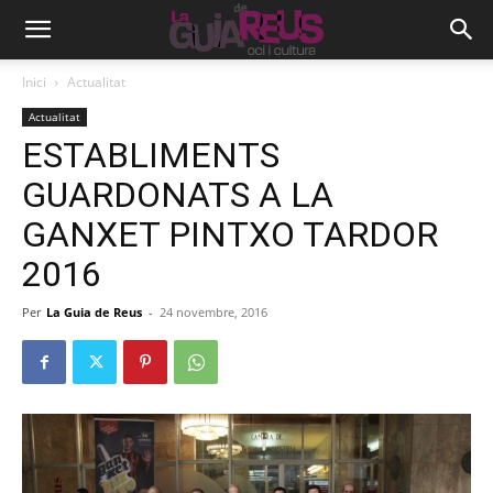
Inici
Actualitat
Actualitat
ESTABLIMENTS
GUARDONATS A LA
GANXET PINTXO TARDOR
2016
Per
La Guia de Reus
-
24 novembre, 2016