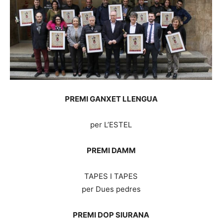
PREMI GANXET LLENGUA
per L’ESTEL
PREMI DAMM
TAPES I TAPES
per Dues pedres
PREMI DOP SIURANA