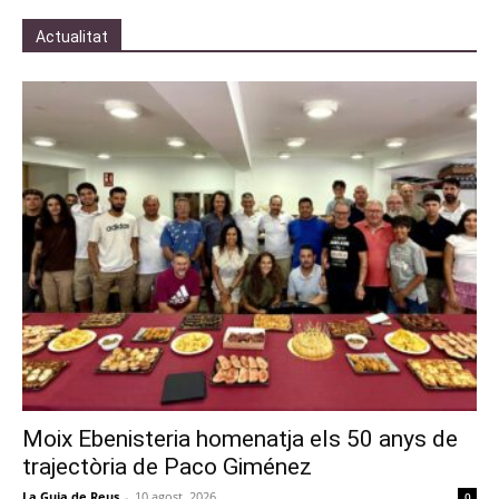
Actualitat
Moix Ebenisteria homenatja els 50 anys de
trajectòria de Paco Giménez
La Guia de Reus
-
10 agost, 2026
0