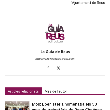
l’Ajuntament de Reus
La Guia de Reus
https://www.laguiadereus.com
Articles relacionats
Més de l'autor
Moix Ebenisteria homenatja els 50
anys de trajectòria de Paco Giménez