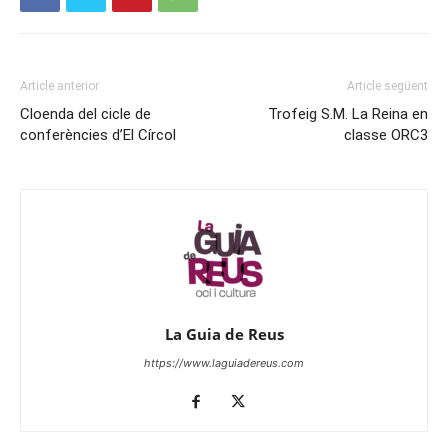
Article anterior
Article següent
Cloenda del cicle de
Trofeig S.M. La Reina en
conferències d’El Círcol
classe ORC3
La Guia de Reus
https://www.laguiadereus.com