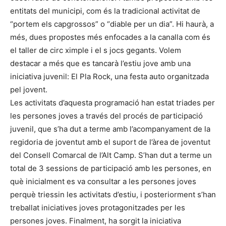
entitats del municipi, com és la tradicional activitat de
“portem els capgrossos” o “diable per un dia”. Hi haurà, a
més, dues propostes més enfocades a la canalla com és
el taller de circ ximple i el s jocs gegants. Volem
destacar a més que es tancarà l’estiu jove amb una
iniciativa juvenil: El Pla Rock, una festa auto organitzada
pel jovent.
Les activitats d’aquesta programació han estat triades per
les persones joves a través del procés de participació
juvenil, que s’ha dut a terme amb l’acompanyament de la
regidoria de joventut amb el suport de l’àrea de joventut
del Consell Comarcal de l’Alt Camp. S’han dut a terme un
total de 3 sessions de participació amb les persones, en
què inicialment es va consultar a les persones joves
perquè triessin les activitats d’estiu, i posteriorment s’han
treballat iniciatives joves protagonitzades per les
persones joves. Finalment, ha sorgit la iniciativa