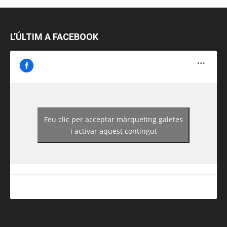
L’ÚLTIM A FACEBOOK
Feu clic per acceptar màrqueting galetes
https://www.facebook.com/guiadereus/
i activar aquest contingut