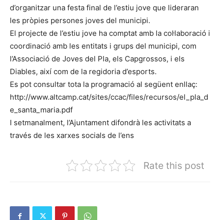
d’organitzar una festa final de l’estiu jove que lideraran
les pròpies persones joves del municipi.
El projecte de l’estiu jove ha comptat amb la col·laboració i
coordinació amb les entitats i grups del municipi, com
l’Associació de Joves del Pla, els Capgrossos, i els
Diables, així com de la regidoria d’esports.
Es pot consultar tota la programació al següent enllaç:
http://www.altcamp.cat/sites/ccac/files/recursos/el_pla_d
e_santa_maria.pdf
I setmanalment, l’Ajuntament difondrà les activitats a
través de les xarxes socials de l’ens
Rate this post