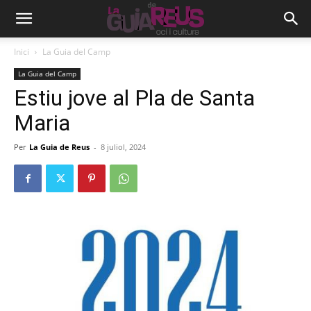
Inici
La Guia del Camp
La Guia del Camp
Estiu jove al Pla de Santa
Maria
Per
La Guia de Reus
-
8 juliol, 2024