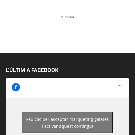
-Publicitat-
L’ÚLTIM A FACEBOOK
Feu clic per acceptar màrqueting galetes
https://www.facebook.com/guiadereus/
i activar aquest contingut