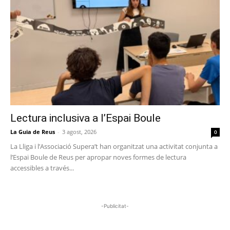
Lectura inclusiva a l’Espai Boule
La Guia de Reus
-
3 agost, 2026
0
La Lliga i l’Associació Supera’t han organitzat una activitat conjunta a
l’Espai Boule de Reus per apropar noves formes de lectura
accessibles a través...
-Publicitat-