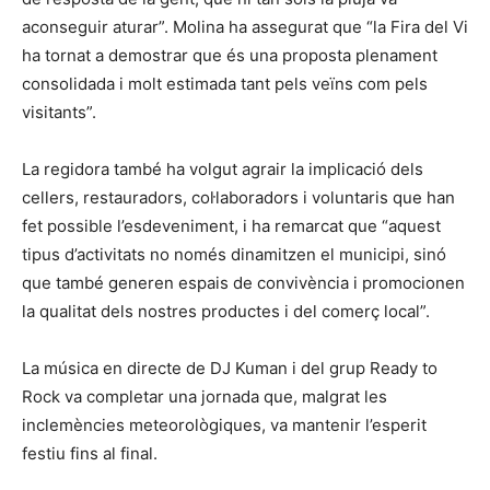
aconseguir aturar”. Molina ha assegurat que “la Fira del Vi
ha tornat a demostrar que és una proposta plenament
consolidada i molt estimada tant pels veïns com pels
visitants”.
La regidora també ha volgut agrair la implicació dels
cellers, restauradors, col·laboradors i voluntaris que han
fet possible l’esdeveniment, i ha remarcat que “aquest
tipus d’activitats no només dinamitzen el municipi, sinó
que també generen espais de convivència i promocionen
la qualitat dels nostres productes i del comerç local”.
La música en directe de DJ Kuman i del grup Ready to
Rock va completar una jornada que, malgrat les
inclemències meteorològiques, va mantenir l’esperit
festiu fins al final.