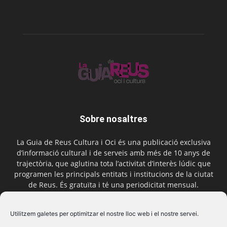
Sobre nosaltres
La Guia de Reus Cultura i Oci és una publicació exclusiva
d’informació cultural i de serveis amb més de 10 anys de
trajectòria, que aglutina tota l’activitat d’interès lúdic que
programen les principals entitats i institucions de la ciutat
de Reus. És gratuïta i té una periodicitat mensual.
Contactar-nos:
comercial@laguiadereus.com
Utilitzem galetes per optimitzar el nostre lloc web i el nostre servei.