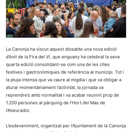
La Canonja ha viscut aquest dissabte una nova edició
d’èxit de la Fira del Vi, que enguany ha celebrat la seva
quarta edició consolidant-se com una de les cites
festives i gastronòmiques de referència al municipi. Tot i
la pluja intensa que va caure al migdia i que va obligar a
aturar momentàniament l’activitat, la jornada va
reprendre’s amb normalitat i va acabar reunint prop de
1.200 persones al pàrquing de l’Hort del Mas de
l’Abeurador.
L’esdeveniment, organitzat per l’Ajuntament de la Canonja