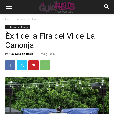
Inici
La Guia del Camp
La Guia del Camp
Èxit de la Fira del Vi de La
Canonja
Per
La Guia de Reus
-
11 maig, 2026