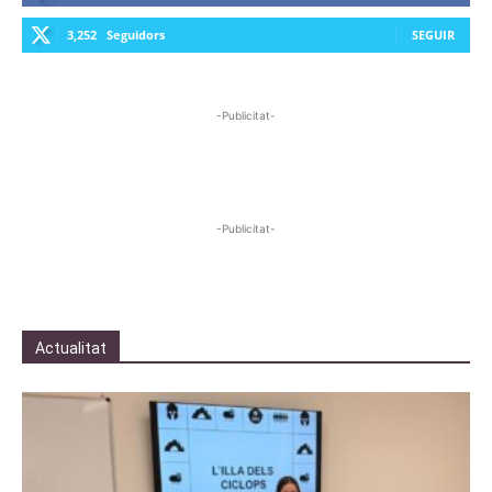
3,252
Seguidors
SEGUIR
-Publicitat-
-Publicitat-
Actualitat