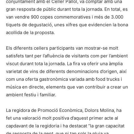
conjuntament amb el Celler Pallol, va comptar amb una
gran resposta de públic durant tota la jornada. En total, es
van vendre 900 copes commemoratives i més de 3.000
tiquets de degustació, unes xifres que evidencien la bona
acollida de la proposta.
Els diferents cellers participants van mostrar-se molt
satisfets tant per l’afluència de visitants com per l’ambient
viscut durant tota la jornada. La fira va oferir una àmplia
varietat de vins de diferents denominacions d’origen, així
com una oferta gastronòmica variada amb food trucks i
música en directe, elements que van contribuir a crear un
ambient festiu i familiar.
La regidora de Promoció Econòmica, Dolors Molina, ha
fet una valoració molt positiva d’aquest primer acte al
capdavant de la regidoria i ha destacat “la gran capacitat
de resposta de la gent, que ni tan sols la pluja va