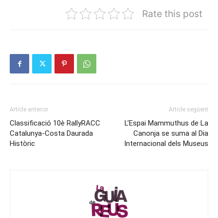
Rate this post
Article anterior
Article següent
Classificació 10è RallyRACC
L’Espai Mammuthus de La
Catalunya-Costa Daurada
Canonja se suma al Dia
Històric
Internacional dels Museus