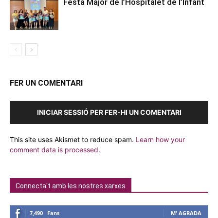
Festa Major de l’Hospitalet de l’Infant
FER UN COMENTARI
INICIAR SESSIÓ PER FER-HI UN COMENTARI
This site uses Akismet to reduce spam.
Learn how your
comment data is processed.
Connecta't amb les nostres xarxes
7,490
Fans
M' AGRADA