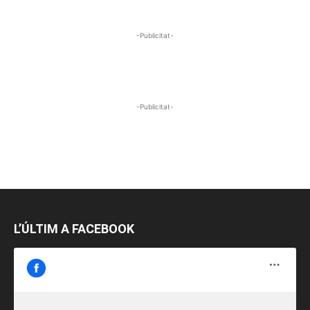
-Publicitat-
-Publicitat-
L’ÚLTIM A FACEBOOK