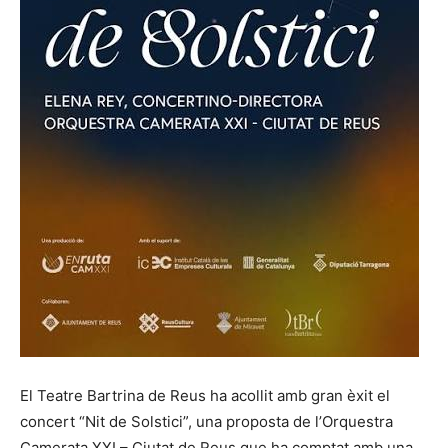
El Teatre Bartrina de Reus ha acollit amb gran èxit el
concert “Nit de Solstici”, una proposta de l’Orquestra
Camerata XXI – Ciutat de Reus que ha comptat amb una