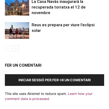
La Casa Navàs inaugurarà la
recuperada torratxa el 12 de
novembre
Reus es prepara per viure l’eclipsi
solar
FER UN COMENTARI
INICIAR SESSIÓ PER FER-HI UN COMENTARI
This site uses Akismet to reduce spam.
Learn how your
comment data is processed.