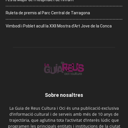
Ruleta de premis al Parc Central de Tarragona
Vimbodí i Poblet acull la XXII Mostra d’Art Jove de la Conca
Sobre nosaltres
La Guia de Reus Cultura i Oci és una publicació exclusiva
d’informació cultural i de serveis amb més de 10 anys de
trajectòria, que aglutina tota l’activitat d’interès lúdic que
programen les principals entitats i institucions de la ciutat