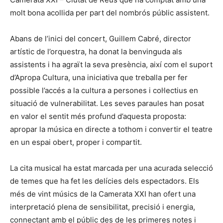
molt bona acollida per part del nombrós públic assistent.
Abans de l’inici del concert, Guillem Cabré, director
artístic de l’orquestra, ha donat la benvinguda als
assistents i ha agraït la seva presència, així com el suport
d’Apropa Cultura, una iniciativa que treballa per fer
possible l’accés a la cultura a persones i col·lectius en
situació de vulnerabilitat. Les seves paraules han posat
en valor el sentit més profund d’aquesta proposta:
apropar la música en directe a tothom i convertir el teatre
en un espai obert, proper i compartit.
La cita musical ha estat marcada per una acurada selecció
de temes que ha fet les delícies dels espectadors. Els
més de vint músics de la Camerata XXI han ofert una
interpretació plena de sensibilitat, precisió i energia,
connectant amb el públic des de les primeres notes i