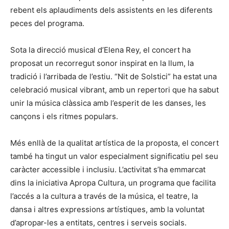
rebent els aplaudiments dels assistents en les diferents
peces del programa.
Sota la direcció musical d’Elena Rey, el concert ha
proposat un recorregut sonor inspirat en la llum, la
tradició i l’arribada de l’estiu. “Nit de Solstici” ha estat una
celebració musical vibrant, amb un repertori que ha sabut
unir la música clàssica amb l’esperit de les danses, les
cançons i els ritmes populars.
Més enllà de la qualitat artística de la proposta, el concert
també ha tingut un valor especialment significatiu pel seu
caràcter accessible i inclusiu. L’activitat s’ha emmarcat
dins la iniciativa Apropa Cultura, un programa que facilita
l’accés a la cultura a través de la música, el teatre, la
dansa i altres expressions artístiques, amb la voluntat
d’apropar-les a entitats, centres i serveis socials.