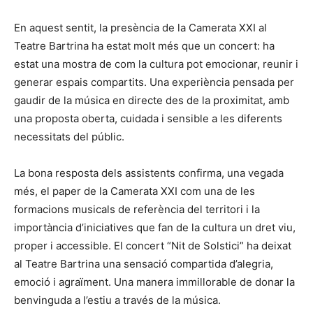
En aquest sentit, la presència de la Camerata XXI al
Teatre Bartrina ha estat molt més que un concert: ha
estat una mostra de com la cultura pot emocionar, reunir i
generar espais compartits. Una experiència pensada per
gaudir de la música en directe des de la proximitat, amb
una proposta oberta, cuidada i sensible a les diferents
necessitats del públic.
La bona resposta dels assistents confirma, una vegada
més, el paper de la Camerata XXI com una de les
formacions musicals de referència del territori i la
importància d’iniciatives que fan de la cultura un dret viu,
proper i accessible. El concert “Nit de Solstici” ha deixat
al Teatre Bartrina una sensació compartida d’alegria,
emoció i agraïment. Una manera immillorable de donar la
benvinguda a l’estiu a través de la música.