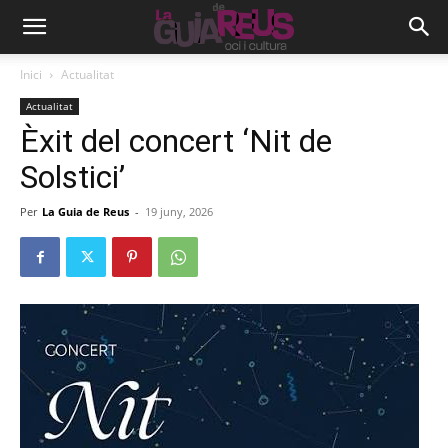
Inici
Actualitat
Actualitat
Èxit del concert ‘Nit de
Solstici’
Per
La Guia de Reus
-
19 juny, 2026