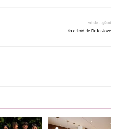
Article següent
4a edició de l’InterJove