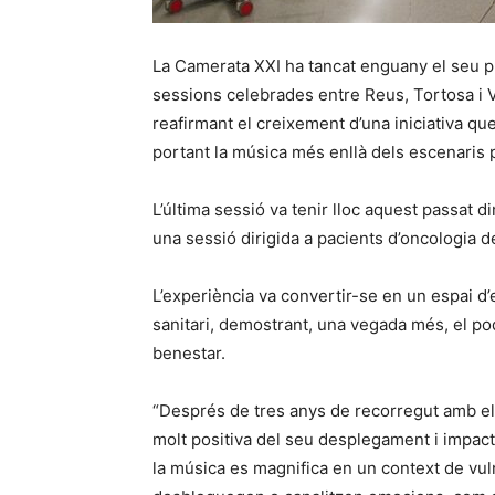
La Camerata XXI ha tancat enguany el seu p
sessions celebrades entre Reus, Tortosa i V
reafirmant el creixement d’una iniciativa q
portant la música més enllà dels escenaris p
L’última sessió va tenir lloc aquest passat 
una sessió dirigida a pacients d’oncologia de 
L’experiència va convertir-se en un espai d’
sanitari, demostrant, una vegada més, el pod
benestar.
“Després de tres anys de recorregut amb el 
molt positiva del seu desplegament i impac
la música es magnifica en un context de vul