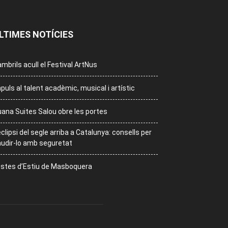
LTIMES NOTÍCIES
mbrils acull el Festival ArtNus
puls al talent acadèmic, musical i artístic
ana Suites Salou obre les portes
eclipsi del segle arriba a Catalunya: consells per
udir-lo amb seguretat
stes d’Estiu de Masboquera