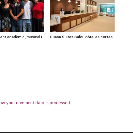
lent acadèmic, musical i
Duana Suites Salou obre les portes
ow your comment data is processed.