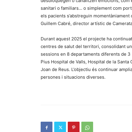
desbloquegen o canalitzen emocions, com e
sanitari o familiars… o simplement com porte
els pacients s’abstreguin momentàniament d
Guillem Cabré, director artístic de Camerata
Durant aquest 2025 el projecte ha continuat
centres de salut del territori, consolidant u
sessions en 8 departaments diferents de 3 
Pius Hospital de Valls, Hospital de la Santa
Joan de Reus. L’objectiu és continuar ampli
persones i situacions diverses.