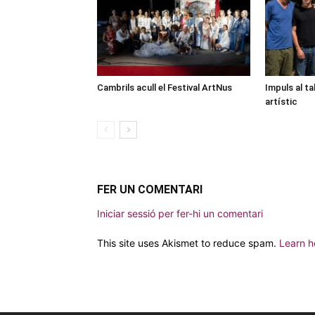
Cambrils acull el Festival ArtNus
Impuls al ta
artístic
FER UN COMENTARI
Iniciar sessió per fer-hi un comentari
This site uses Akismet to reduce spam.
Learn h