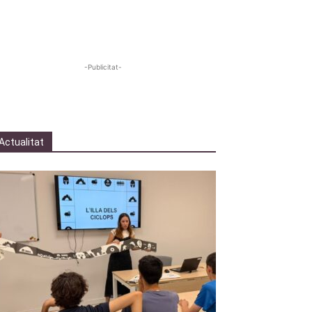
-Publicitat-
Actualitat