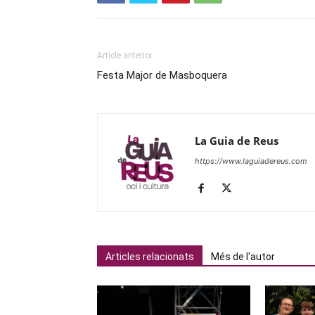
Article anterior
Festa Major de Masboquera
La Guia de Reus
https://www.laguiadereus.com
Articles relacionats
Més de l'autor