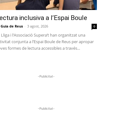
ectura inclusiva a l’Espai Boule
 Guia de Reus
-
3 agost, 2026
0
 Lliga i l’Associació Supera’t han organitzat una
tivitat conjunta a l’Espai Boule de Reus per apropar
ves formes de lectura accessibles a través...
-Publicitat-
-Publicitat-