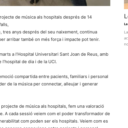
L
rojecte de música als hospitals després de 14
alls,
La
ue, tres anys després del seu naixement, continua
La
ac
er arribar també on més força i impacte pot tenir.
no
dimarts a l’Hospital Universitari Sant Joan de Reus, amb
l’hospital de dia i de la UCI.
emoció compartida entre pacients, familiars i personal
er de la música per connectar, alleujar i generar
projecte de música als hospitals, fem una valoració
te. A cada sessió veiem com el poder transformador de
nerabilitat com poden ser els hospitals. Veiem com es