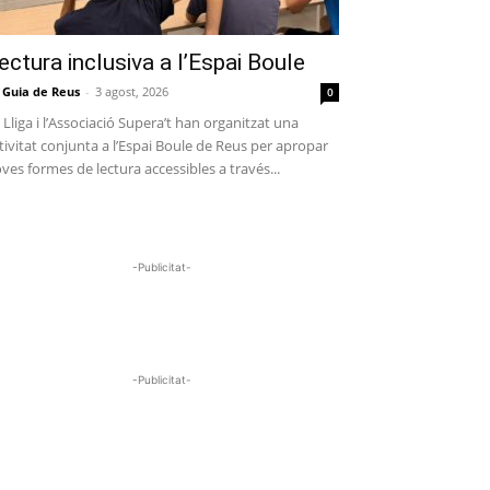
ectura inclusiva a l’Espai Boule
 Guia de Reus
-
3 agost, 2026
0
 Lliga i l’Associació Supera’t han organitzat una
tivitat conjunta a l’Espai Boule de Reus per apropar
ves formes de lectura accessibles a través...
-Publicitat-
-Publicitat-