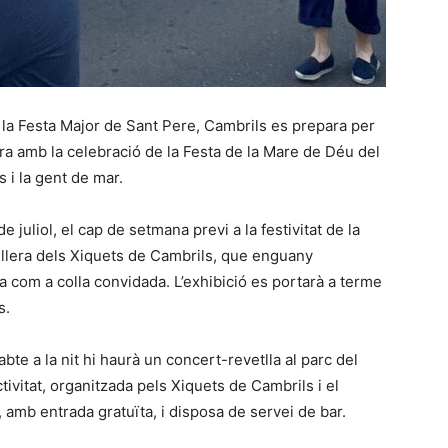
e la Festa Major de Sant Pere, Cambrils es prepara per
ra amb la celebració de la Festa de la Mare de Déu del
 i la gent de mar.
e juliol, el cap de setmana previ a la festivitat de la
llera dels Xiquets de Cambrils, que enguany
com a colla convidada. L’exhibició es portarà a terme
s.
te a la nit hi haurà un concert-revetlla al parc del
tivitat, organitzada pels Xiquets de Cambrils i el
amb entrada gratuïta, i disposa de servei de bar.