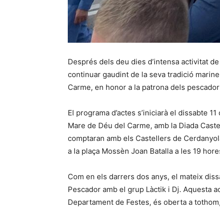
Després dels deu dies d’intensa activitat d
continuar gaudint de la seva tradició marine
Carme, en honor a la patrona dels pescadors
El programa d’actes s’iniciarà el dissabte 11 d
Mare de Déu del Carme, amb la Diada Caste
comptaran amb els Castellers de Cerdanyola 
a la plaça Mossèn Joan Batalla a les 19 hore
Com en els darrers dos anys, el mateix dissab
Pescador amb el grup Làctik i Dj. Aquesta ac
Departament de Festes, és oberta a tothom, 