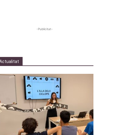
-Publicitat-
Actualitat