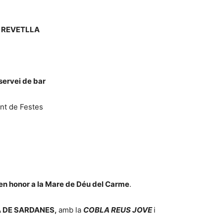
 REVETLLA
servei de bar
nt de Festes
n honor a la Mare de Déu del Carme
.
 DE SARDANES,
amb la
COBLA REUS JOVE
i