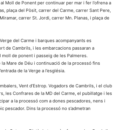
 al Moll de Ponent per continuar per mar i fer l’ofrena a
s, plaça del Pòsit, carrer del Carme, carrer Sant Pere,
ramar, carrer St. Jordi, carrer Mn. Planas, i plaça de
a Verge del Carme i barques acompanyants es
Port de Cambrils, i les embarcacions passaran a
 moll de ponent i passeig de les Palmeres.
a Mare de Déu i continuació de la processó fins
l’entrada de la Verge a l’església.
mbalers, Vent d’Estrop. Vogadors de Cambrils, i el club
, les Confrares de la MD del Carme, el pubillatge i les
rticipar a la processó com a dones pescadores, nens i
ípic pescador. Dins la processó no s’admetran