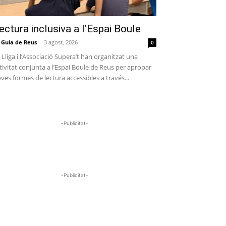
ectura inclusiva a l’Espai Boule
 Guia de Reus
-
3 agost, 2026
0
 Lliga i l’Associació Supera’t han organitzat una
tivitat conjunta a l’Espai Boule de Reus per apropar
ves formes de lectura accessibles a través...
-Publicitat-
-Publicitat-