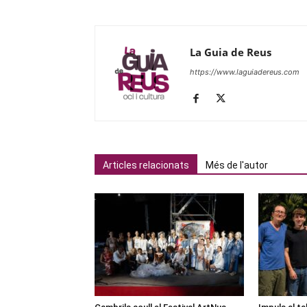
La Guia de Reus
https://www.laguiadereus.com
Articles relacionats
Més de l'autor