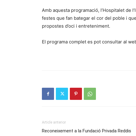
Amb aquesta programació, l’Hospitalet de l’I
festes que fan bategar el cor del poble i q
propostes d’oci i entreteniment.
El programa complet es pot consultar al we
Article anterior
Reconeixement a la Fundació Privada Reddis