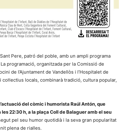
de Sant Pere, patró del poble, amb un ampli programa
y. La programació, organitzada per la Comissió de
rocini de l’Ajuntament de Vandellòs i l’Hospitalet de
 i col·lectius locals, combinarà tradició, cultura popular,
l’actuació del còmic i humorista Raúl Antón, que
a les 22:30 h, a la plaça Coll de Balaguer amb el seu
egut pel seu humor quotidià i la seva gran popularitat
it plena de rialles.