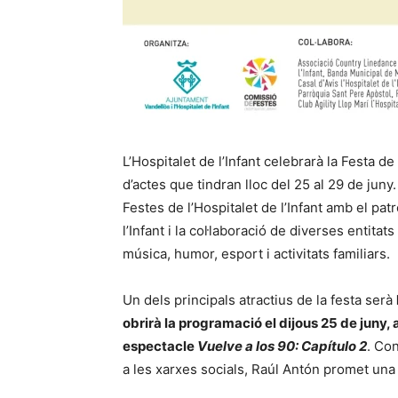
L’Hospitalet de l’Infant celebrarà la Festa 
d’actes que tindran lloc del 25 al 29 de jun
Festes de l’Hospitalet de l’Infant amb el pat
l’Infant i la col·laboració de diverses entitats
música, humor, esport i activitats familiars.
Un dels principals atractius de la festa serà
obrirà la programació el dijous 25 de juny, 
espectacle
Vuelve a los 90: Capítulo 2
. Con
a les xarxes socials, Raúl Antón promet una n