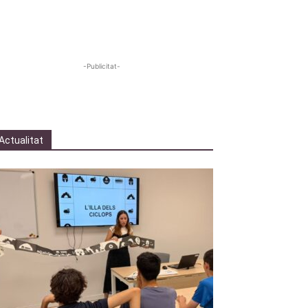
-Publicitat-
Actualitat