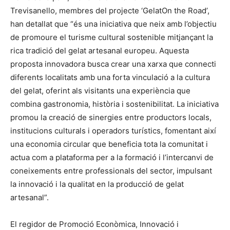
Trevisanello, membres del projecte ‘GelatOn the Road’,
han detallat que “és una iniciativa que neix amb l’objectiu
de promoure el turisme cultural sostenible mitjançant la
rica tradició del gelat artesanal europeu. Aquesta
proposta innovadora busca crear una xarxa que connecti
diferents localitats amb una forta vinculació a la cultura
del gelat, oferint als visitants una experiència que
combina gastronomia, història i sostenibilitat. La iniciativa
promou la creació de sinergies entre productors locals,
institucions culturals i operadors turístics, fomentant així
una economia circular que beneficia tota la comunitat i
actua com a plataforma per a la formació i l’intercanvi de
coneixements entre professionals del sector, impulsant
la innovació i la qualitat en la producció de gelat
artesanal”.
El regidor de Promoció Econòmica, Innovació i