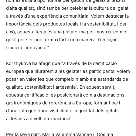
només és una oportunitat per gaudir de gelats artesans
d’alta qualitat, sinó també per celebrar la cultura del gelat
a través d’una experiència comunitària. Volem destacar la
importància dels productes locals i la sostenibilitat, i per
això, aquesta festa és una plataforma per mostrar com el
gelat pot ser una forma d’art i una manera d’enllaçar
tradició i innovació.”
Korzhykova ha afegit que “a través de la certificació
europea que lliurarem a les gelateries participants, volem
posar en valor les que compleixin amb els estàndards de
qualitat, sostenibilitat i artesania”. En aquest sentit,
aquesta certificació les posicionarà com a destinacions
gastronòmiques de referència a Europa, formant part
d’una ruta que dona visibilitat a la qualitat dels gelats
artesans a nivell internacional.
Per la seva part, Maria Valentina Vanceo i Cosima