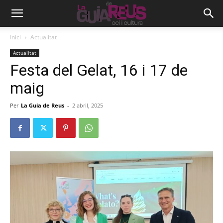
Inici
Actualitat
Actualitat
Festa del Gelat, 16 i 17 de
maig
Per
La Guia de Reus
-
2 abril, 2025