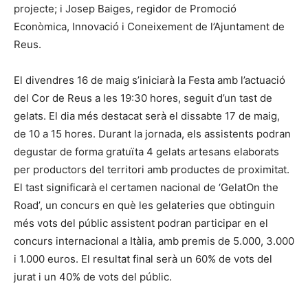
projecte; i Josep Baiges, regidor de Promoció
Econòmica, Innovació i Coneixement de l’Ajuntament de
Reus.
El divendres 16 de maig s’iniciarà la Festa amb l’actuació
del Cor de Reus a les 19:30 hores, seguit d’un tast de
gelats. El dia més destacat serà el dissabte 17 de maig,
de 10 a 15 hores. Durant la jornada, els assistents podran
degustar de forma gratuïta 4 gelats artesans elaborats
per productors del territori amb productes de proximitat.
El tast significarà el certamen nacional de ‘GelatOn the
Road’, un concurs en què les gelateries que obtinguin
més vots del públic assistent podran participar en el
concurs internacional a Itàlia, amb premis de 5.000, 3.000
i 1.000 euros. El resultat final serà un 60% de vots del
jurat i un 40% de vots del públic.