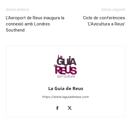
Article anterior
Article següent
L’Aeroport de Reus inaugura la
Cicle de conferències
connexió amb Londres
‘L’Avicultura a Reus’
Southend
La Guia de Reus
https://www.laguiadereus.com