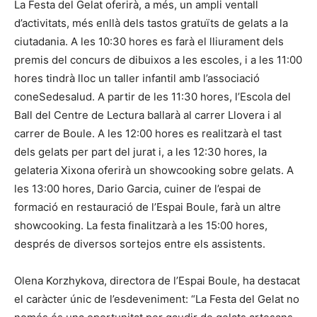
La Festa del Gelat oferirà, a més, un ampli ventall
d’activitats, més enllà dels tastos gratuïts de gelats a la
ciutadania. A les 10:30 hores es farà el lliurament dels
premis del concurs de dibuixos a les escoles, i a les 11:00
hores tindrà lloc un taller infantil amb l’associació
coneSedesalud. A partir de les 11:30 hores, l’Escola del
Ball del Centre de Lectura ballarà al carrer Llovera i al
carrer de Boule. A les 12:00 hores es realitzarà el tast
dels gelats per part del jurat i, a les 12:30 hores, la
gelateria Xixona oferirà un showcooking sobre gelats. A
les 13:00 hores, Dario Garcia, cuiner de l’espai de
formació en restauració de l’Espai Boule, farà un altre
showcooking. La festa finalitzarà a les 15:00 hores,
després de diversos sortejos entre els assistents.
Olena Korzhykova, directora de l’Espai Boule, ha destacat
el caràcter únic de l’esdeveniment: “La Festa del Gelat no