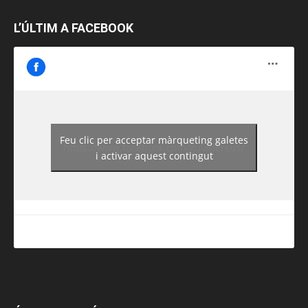
L’ÚLTIM A FACEBOOK
Feu clic per acceptar màrqueting galetes
https://www.facebook.com/guiadereus/
i activar aquest contingut