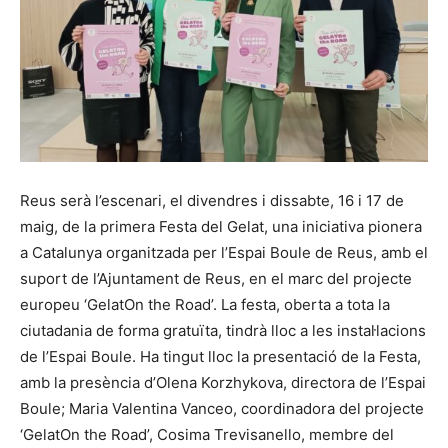
Reus serà l’escenari, el divendres i dissabte, 16 i 17 de
maig, de la primera Festa del Gelat, una iniciativa pionera
a Catalunya organitzada per l’Espai Boule de Reus, amb el
suport de l’Ajuntament de Reus, en el marc del projecte
europeu ‘GelatOn the Road’. La festa, oberta a tota la
ciutadania de forma gratuïta, tindrà lloc a les instal·lacions
de l’Espai Boule. Ha tingut lloc la presentació de la Festa,
amb la presència d’Olena Korzhykova, directora de l’Espai
Boule; Maria Valentina Vanceo, coordinadora del projecte
‘GelatOn the Road’, Cosima Trevisanello, membre del