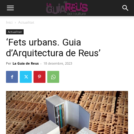
Inici
Actualitat
Actualitat
‘Fets urbans. Guia
d’Arquitectura de Reus’
Per
La Guia de Reus
-
18 desembre, 2023