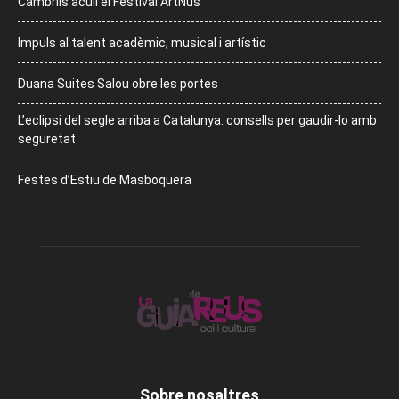
Cambrils acull el Festival ArtNus
Impuls al talent acadèmic, musical i artístic
Duana Suites Salou obre les portes
L’eclipsi del segle arriba a Catalunya: consells per gaudir-lo amb
seguretat
Festes d’Estiu de Masboquera
Sobre nosaltres