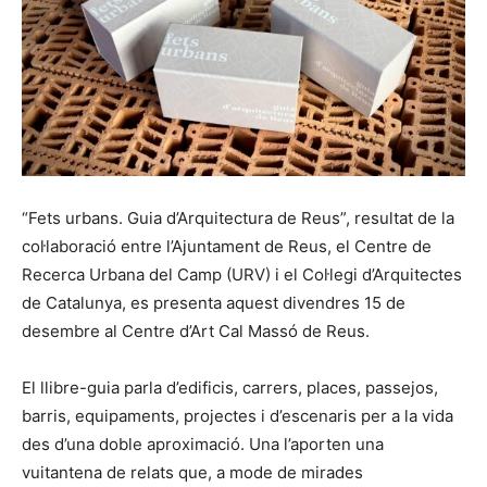
“Fets urbans. Guia d’Arquitectura de Reus”, resultat de la
col·laboració entre l’Ajuntament de Reus, el Centre de
Recerca Urbana del Camp (URV) i el Col·legi d’Arquitectes
de Catalunya, es presenta aquest divendres 15 de
desembre al Centre d’Art Cal Massó de Reus.
El llibre-guia parla d’edificis, carrers, places, passejos,
barris, equipaments, projectes i d’escenaris per a la vida
des d’una doble aproximació. Una l’aporten una
vuitantena de relats que, a mode de mirades