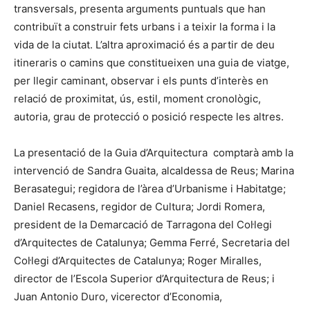
transversals, presenta arguments puntuals que han
contribuït a construir fets urbans i a teixir la forma i la
vida de la ciutat. L’altra aproximació és a partir de deu
itineraris o camins que constitueixen una guia de viatge,
per llegir caminant, observar i els punts d’interès en
relació de proximitat, ús, estil, moment cronològic,
autoria, grau de protecció o posició respecte les altres.
La presentació de la Guia d’Arquitectura comptarà amb la
intervenció de Sandra Guaita, alcaldessa de Reus; Marina
Berasategui; regidora de l’àrea d’Urbanisme i Habitatge;
Daniel Recasens, regidor de Cultura; Jordi Romera,
president de la Demarcació de Tarragona del Col·legi
d’Arquitectes de Catalunya; Gemma Ferré, Secretaria del
Col·legi d’Arquitectes de Catalunya; Roger Miralles,
director de l’Escola Superior d’Arquitectura de Reus; i
Juan Antonio Duro, vicerector d’Economia,