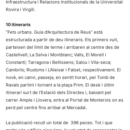
Infraestructura i Relacions Institucionals de la Universitat
Rovira i Virgili.
10 itineraris
“Fets urbans. Guia d’Arquitectura de Reus” està
estructurada a partir de deu itineraris. Els primers vuit,
parteixen del límit de terme i arribaren al centre des de
Castellvell; La Selva i Montblanc; Valls, El Morell i
Constantí; Tarragona i Bellissens; Salou i Vila-seca;
Cambrils; Riudoms i L’Aleixar i Falset, respectivament. El
novè, en canvi, passeja, en sentit horari, pel Tomb de
Ravals partint i tornant a la plaça Prim. El desè i últim
itinerari surt de l’Estació dels Directes i, baixant pel
carrer Ample i Llovera, entra al Portal de Monterols on es
perd pel centre fins arribar al Mercadal.
La publicació recull un total de 396 peces. Tot i que