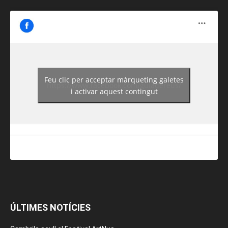
Feu clic per acceptar màrqueting galetes
https://www.facebook.com/guiadereus/
i activar aquest contingut
ÚLTIMES NOTÍCIES