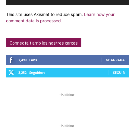
This site uses Akismet to reduce spam.
Learn how your
comment data is processed.
Connecta't amb les nostres xarxes
7,490
Fans
M' AGRADA
3,252
Seguidors
SEGUIR
-Publicitat-
-Publicitat-