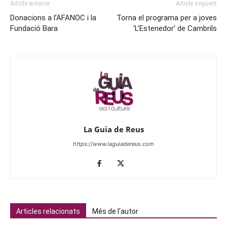
Article anterior
Article següent
Donacions a l’AFANOC i la
Torna el programa per a joves
Fundació Bara
‘L’Estenedor’ de Cambrils
La Guia de Reus
https://www.laguiadereus.com
Articles relacionats
Més de l'autor