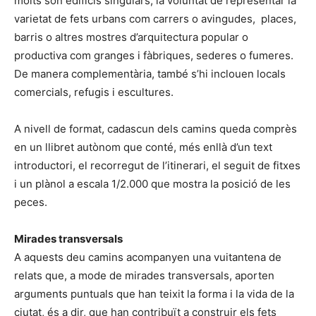
molts són edificis singulars, la voluntat de representar la
varietat de fets urbans com carrers o avingudes, places,
barris o altres mostres d’arquitectura popular o
productiva com granges i fàbriques, sederes o fumeres.
De manera complementària, també s’hi inclouen locals
comercials, refugis i escultures.
A nivell de format, cadascun dels camins queda comprès
en un llibret autònom que conté, més enllà d’un text
introductori, el recorregut de l’itinerari, el seguit de fitxes
i un plànol a escala 1/2.000 que mostra la posició de les
peces.
Mirades transversals
A aquests deu camins acompanyen una vuitantena de
relats que, a mode de mirades transversals, aporten
arguments puntuals que han teixit la forma i la vida de la
ciutat, és a dir, que han contribuït a construir els fets