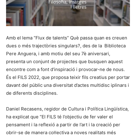
Amb el lema “Flux de talents” Què passa quan es creuen
dues o més trajectòries singulars?, des de la Biblioteca
Pere Anguera, i amb motiu del seu 7è aniversari,
presenta un conjunt de projectes que busquen aquest
encontre com a font d’inspiració i provocar-ne de nous.
És el FILS 2022, que proposa teixir fils creatius per portar
davant del públic una diversitat d’actes multidisc iplinars i
de diferents disciplines.
Daniel Recasens, regidor de Cultura i Política Lingüística,
ha explicat que “El FILS té l’objectiu de fer valer el
pensament i la reflexió a partir de l’art i la creació per
obrir-se de manera col·lectiva a noves realitats més