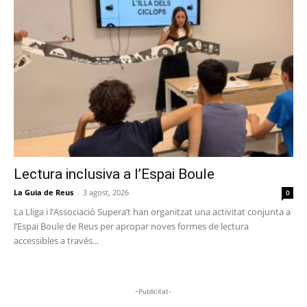
Lectura inclusiva a l’Espai Boule
La Guia de Reus
-
3 agost, 2026
0
La Lliga i l’Associació Supera’t han organitzat una activitat conjunta a
l’Espai Boule de Reus per apropar noves formes de lectura
accessibles a través...
-Publicitat-