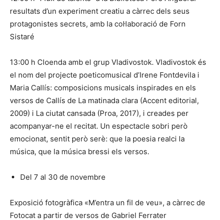
resultats d’un experiment creatiu a càrrec dels seus
protagonistes secrets, amb la col·laboració de Forn
Sistaré
13:00 h Cloenda amb el grup Vladivostok. Vladivostok és
el nom del projecte poeticomusical d’Irene Fontdevila i
Maria Callís: composicions musicals inspirades en els
versos de Callís de La matinada clara (Accent editorial,
2009) i La ciutat cansada (Proa, 2017), i creades per
acompanyar-ne el recitat. Un espectacle sobri però
emocionat, sentit però serè: que la poesia realci la
música, que la música bressi els versos.
Del 7 al 30 de novembre
Exposició fotogràfica «M’entra un fil de veu», a càrrec de
Fotocat a partir de versos de Gabriel Ferrater