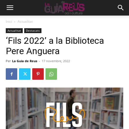
Inici
Actualitat
Actualitat
Destacats
‘Fils 2022’ a la Biblioteca
Pere Anguera
Per
La Guia de Reus
-
17 novembre, 2022