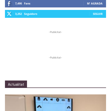
7,490
Fans
M' AGRADA
3,252
Seguidors
SEGUIR
-Publicitat-
-Publicitat-
Actualitat