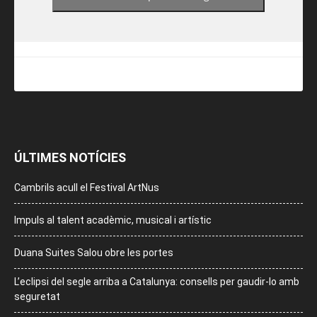
ÚLTIMES NOTÍCIES
Cambrils acull el Festival ArtNus
Impuls al talent acadèmic, musical i artístic
Duana Suites Salou obre les portes
L’eclipsi del segle arriba a Catalunya: consells per gaudir-lo amb
seguretat