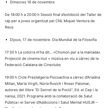
Dimecres 16 de novembre
De 18:00 h a 20:00 h Sessió final d’exhibició del Taller de
rap per a joves organitzat pel CNL Miquel Ventura de
Reus
Dijous, 17 de novembre. Dia Mundial de la Filosofia
17:30 h La cotorra m’ha dit… «Chomon per a la mainada».
Projecció de cinema mut + música en viu a càrrec de la
Federació Catalana de Cineclubs
19:00 h Cicle Prestatgeria Psicoactiva a càrrec d’Ariadna
Millan, Marta Virgili, Núria Rosich i Roser Palomar,
autores del llibre “El Secret de la Poció”, Ed. el Cep i la
nansa, 2021. Programa amb la col·laboració de Salut
Pública i el Servei d’Addiccions i Salut Mental HUSJR –