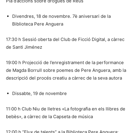
Pla d’accions sobre drogues de Reus
Divendres, 18 de novembre. 7è aniversari de la
Biblioteca Pere Anguera
17:30 h Sessió oberta del Club de Ficció Digital, a càrrec
de Santi Jiménez
19:00 h Projecció de l’enregistrament de la performance
de Magda Borrull sobre poemes de Pere Anguera, amb la
descripció del procés creatiu a càrrec de la seva autora
Dissabte, 19 de novembre
11:00 h Club Niu de lletres «La fotografia en els llibres de
bebès», a càrrec de la Capseta de música
12:00 h “Flux de talents” a la Biblioteca Pere Anguera: