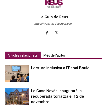
La Guia de Reus
https://www.laguiadereus.com
Articles relacionats
Més de l'autor
Lectura inclusiva a l’Espai Boule
La Casa Navàs inaugurarà la
recuperada torratxa el 12 de
novembre