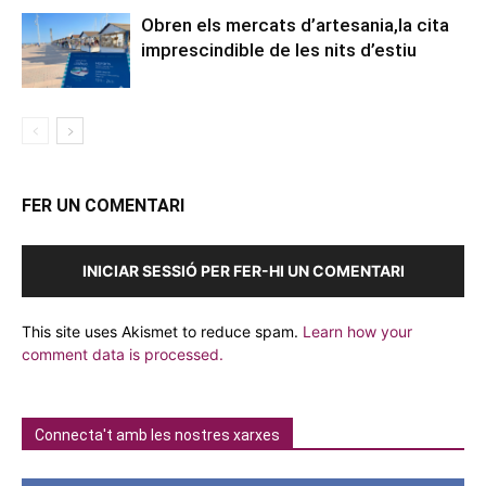
Obren els mercats d’artesania,la cita
imprescindible de les nits d’estiu
FER UN COMENTARI
INICIAR SESSIÓ PER FER-HI UN COMENTARI
This site uses Akismet to reduce spam.
Learn how your
comment data is processed.
Connecta't amb les nostres xarxes