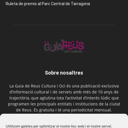
Ruleta de premis al Parc Central de Tarragona
Sobre nosaltres
La Guia de Reus Cultura i Oci és una publicació exclusiva
d’informació cultural i de serveis amb més de 10 anys de
trajectòria, que aglutina tota l’activitat d’interès lúdic que
programen les principals entitats i institucions de la ciutat
de Reus. És gratuïta i té una periodicitat mensual.
Contactar-nos:
comercial@laguiadereus.com
Utilitzem galetes per optimitzar el nostre lloc web i el nostre servei.