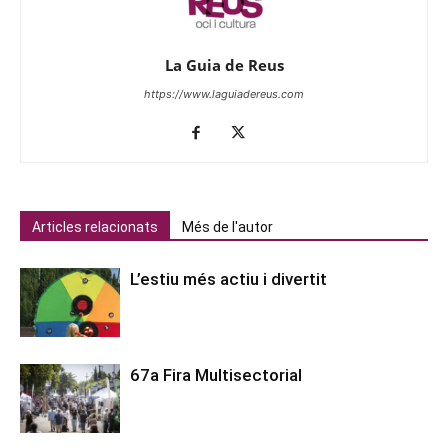
La Guia de Reus
https://www.laguiadereus.com
Articles relacionats
Més de l'autor
L’estiu més actiu i divertit
67a Fira Multisectorial