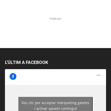
-Publicitat-
L’ÚLTIM A FACEBOOK
Feu clic per acceptar màrqueting galetes
https://www.facebook.com/guiadereus/
i activar aquest contingut