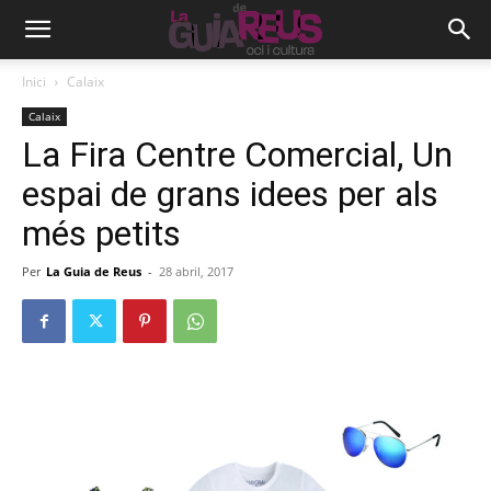
Inici
Calaix
Calaix
La Fira Centre Comercial, Un
espai de grans idees per als
més petits
Per
La Guia de Reus
-
28 abril, 2017