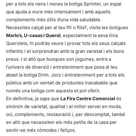
per a tots els nens i nenes la botiga Sprinter, un espai
que ajuda a viure més intensament i amb aquells
complements més útils d’una vida saludable.
Necessites calçat per al teu fill o filla?, visita les botigues
Marlo’s, U-casas i Querol
, especialment la seva línia
Querolets, hi podràs veure i provar tots els seus calçats
infantils i et sorprendran amb la gran varietat i els bons
preus. I si allò que busques son joguines, entra a
l’univers de diversió i entreteniment que posa al teu
abast la botiga Drim. Jocs i entreteniment per a tots els
públics amb un ventall de productes inacabable que
només una botiga com aquesta et pot oferir.
En definitiva, ja saps que
La Fira Centre Comercial
és
sinònim de varietat, qualitat i el millor servei en moda,
oci, complements, restauració i, per descomptat, també
en allò que necessiten els més petits de la casa per
sentir-se més còmodes i feliços.