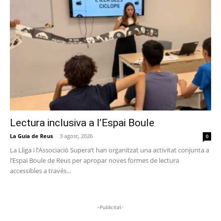
Lectura inclusiva a l’Espai Boule
La Guia de Reus
-
3 agost, 2026
0
La Lliga i l’Associació Supera’t han organitzat una activitat conjunta a
l’Espai Boule de Reus per apropar noves formes de lectura
accessibles a través...
-Publicitat-