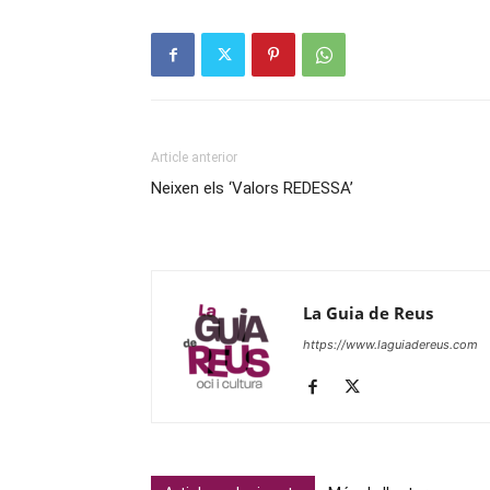
Article anterior
Neixen els ‘Valors REDESSA’
La Guia de Reus
https://www.laguiadereus.com