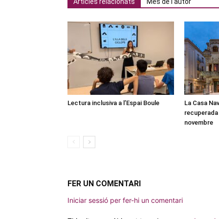
Articles relacionats
Més de l'autor
Lectura inclusiva a l’Espai Boule
La Casa Nav
recuperada 
novembre
FER UN COMENTARI
Iniciar sessió per fer-hi un comentari