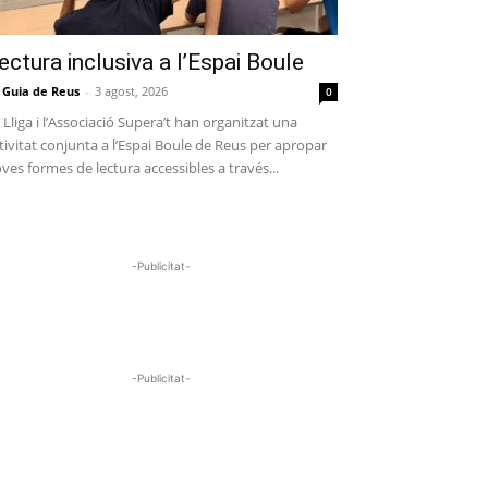
ectura inclusiva a l’Espai Boule
 Guia de Reus
-
3 agost, 2026
0
 Lliga i l’Associació Supera’t han organitzat una
tivitat conjunta a l’Espai Boule de Reus per apropar
ves formes de lectura accessibles a través...
-Publicitat-
-Publicitat-