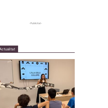
-Publicitat-
Actualitat