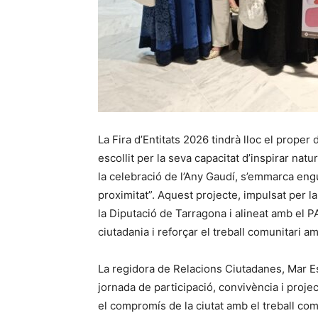
La Fira d’Entitats 2026 tindrà lloc el proper
escollit per la seva capacitat d’inspirar natu
la celebració de l’Any Gaudí, s’emmarca eng
proximitat”. Aquest projecte, impulsat per 
la Diputació de Tarragona i alineat amb el PA
ciutadania i reforçar el treball comunitari am
La regidora de Relacions Ciutadanes, Mar Es
jornada de participació, convivència i projecc
el compromís de la ciutat amb el treball com