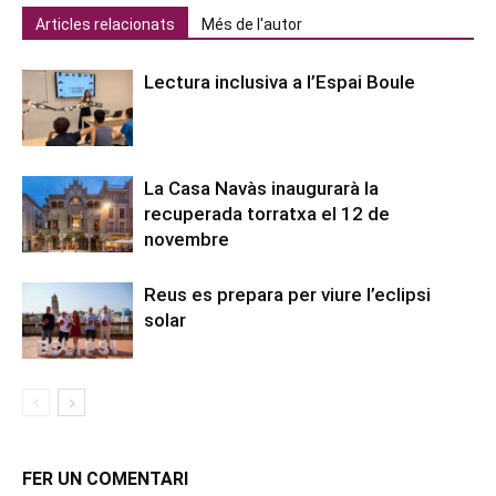
Articles relacionats
Més de l'autor
Lectura inclusiva a l’Espai Boule
La Casa Navàs inaugurarà la
recuperada torratxa el 12 de
novembre
Reus es prepara per viure l’eclipsi
solar
FER UN COMENTARI