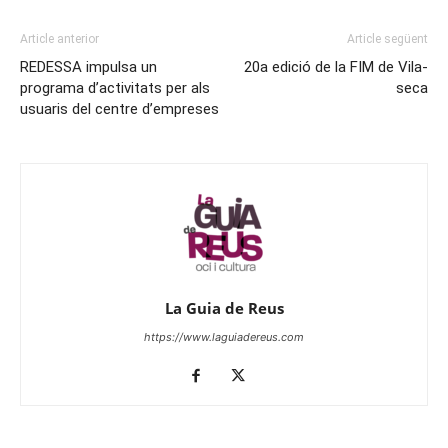
Article anterior
Article següent
REDESSA impulsa un
20a edició de la FIM de Vila-
programa d’activitats per als
seca
usuaris del centre d’empreses
La Guia de Reus
https://www.laguiadereus.com