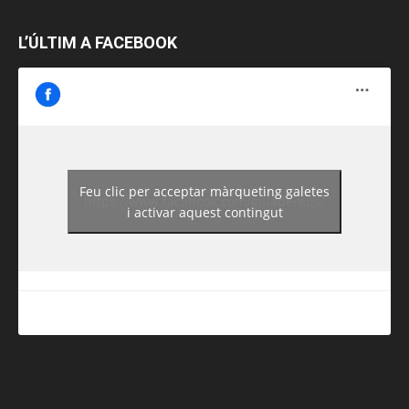
L’ÚLTIM A FACEBOOK
Feu clic per acceptar màrqueting galetes
https://www.facebook.com/guiadereus/
i activar aquest contingut