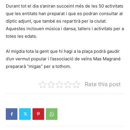
Durant tot el dia s’aniran succeint més de les 50 activitats
que les entitats han preparat i que es podran consultar al
díptic adjunt, que també es repartirà per la ciutat.
Aquestes inclouen música i dansa, tallers i activitats per a
totes les edats.
Al migdia tota la gent que hi hagi a la plaça podrà gaudir
d’un vermut popular i l’associació de veïns Mas Magrané
prepararà “migas” per a tothom.
Rate this post