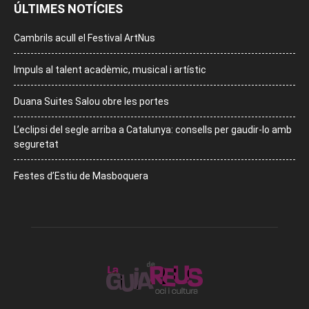
ÚLTIMES NOTÍCIES
Cambrils acull el Festival ArtNus
Impuls al talent acadèmic, musical i artístic
Duana Suites Salou obre les portes
L’eclipsi del segle arriba a Catalunya: consells per gaudir-lo amb
seguretat
Festes d’Estiu de Masboquera