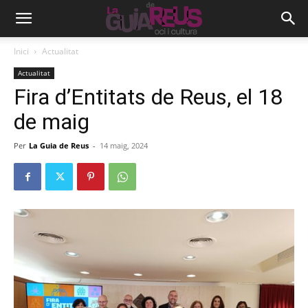
Inici
Actualitat
Actualitat
Fira d’Entitats de Reus, el 18
de maig
Per
La Guia de Reus
-
14 maig, 2024