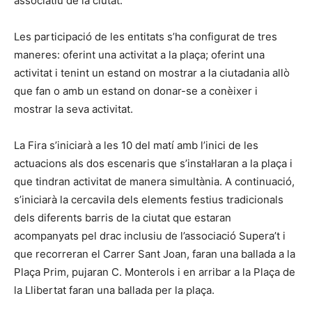
associatiu de la ciutat.
Les participació de les entitats s’ha configurat de tres
maneres: oferint una activitat a la plaça; oferint una
activitat i tenint un estand on mostrar a la ciutadania allò
que fan o amb un estand on donar-se a conèixer i
mostrar la seva activitat.
La Fira s’iniciarà a les 10 del matí amb l’inici de les
actuacions als dos escenaris que s’instal·laran a la plaça i
que tindran activitat de manera simultània. A continuació,
s’iniciarà la cercavila dels elements festius tradicionals
dels diferents barris de la ciutat que estaran
acompanyats pel drac inclusiu de l’associació Supera’t i
que recorreran el Carrer Sant Joan, faran una ballada a la
Plaça Prim, pujaran C. Monterols i en arribar a la Plaça de
la Llibertat faran una ballada per la plaça.