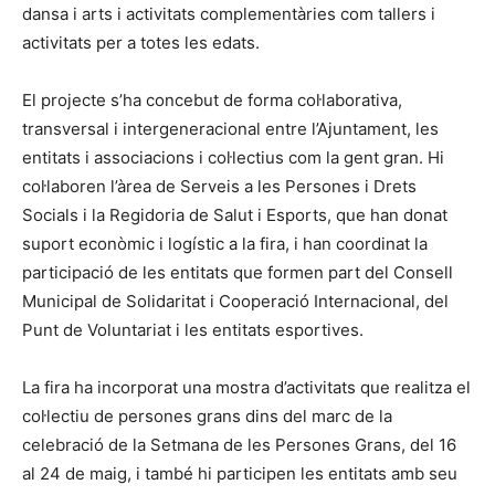
dansa i arts i activitats complementàries com tallers i
activitats per a totes les edats.
El projecte s’ha concebut de forma col·laborativa,
transversal i intergeneracional entre l’Ajuntament, les
entitats i associacions i col·lectius com la gent gran. Hi
col·laboren l’àrea de Serveis a les Persones i Drets
Socials i la Regidoria de Salut i Esports, que han donat
suport econòmic i logístic a la fira, i han coordinat la
participació de les entitats que formen part del Consell
Municipal de Solidaritat i Cooperació Internacional, del
Punt de Voluntariat i les entitats esportives.
La fira ha incorporat una mostra d’activitats que realitza el
col·lectiu de persones grans dins del marc de la
celebració de la Setmana de les Persones Grans, del 16
al 24 de maig, i també hi participen les entitats amb seu