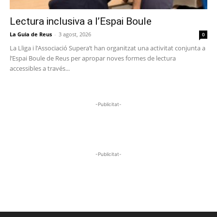
Lectura inclusiva a l’Espai Boule
La Guia de Reus
-
3 agost, 2026
0
La Lliga i l’Associació Supera’t han organitzat una activitat conjunta a
l’Espai Boule de Reus per apropar noves formes de lectura
accessibles a través...
-Publicitat-
-Publicitat-