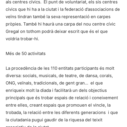
als centres cívics. El punt de voluntariat, els sis centres
cívics que hi ha a la ciutat i la federació d’associacions de
veïns tindran també la seva representació en carpes
pròpies. També hi haurà una carpa del nou centre cívic
Gregal on tothom podrà deixar escrit que és el que
voldria trobar-hi.
Més de 50 activitats
La procedència de les 110 entitats participants és molt
diversa: socials, musicals, de teatre, de dansa, corals,
ONG, veïnals, tradicionals, de gent gran… el que
enriqueix molt la diada i facilitarà un dels objectius
principals que és trobar espais de relació i coneixement
entre elles, creant espais que promouen el vincle, la
trobada, la relació entre les diferents generacions i que
la ciutadania pugui gaudir de la riquesa del teixit